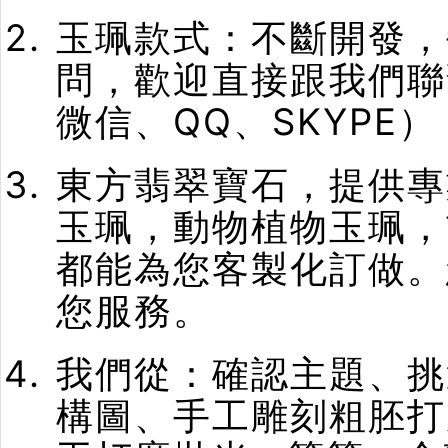
玉珮款式：不斷開發，
問，歡迎直接跟我們聯
微信、QQ、SKYPE）
東方翡翠寶石，提供專
玉珮，動物植物玉珮，
都能為您客製化訂做。
您服務。
我們從：確認主題、挑
構圖、手工雕刻粗胚打