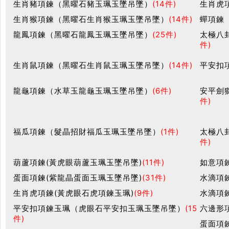
生肖豬項鍊（黑曜石豬玉珮玉墜吊墜）
(14件)
生肖虎
生肖猴項鍊（黑曜石生肖猴玉珮玉墜吊墜）
(14件)
蟬項鍊
龍鳳項鍊（黑曜石龍鳳玉珮玉墜吊墜）
(25件)
太極八
件)
生肖鼠項鍊（黑曜石生肖鼠玉珮玉墜吊墜）
(14件)
平安扣
龍龜項鍊（水草玉龍龜玉珮玉墜吊墜）
(6件)
安平劍
件)
福瓜項鍊（髮晶招財福瓜玉珮玉墜吊墜）
(1件)
太極八
件)
葫蘆項鍊(黃虎眼葫蘆玉珮玉墜吊墜)
(11件)
如意項
蛋面項鍊(紫龍晶蛋面玉珮玉墜吊墜)
(31件)
水滴項
生肖虎項鍊(黃虎眼石虎項鍊玉珮)
(9件)
水滴項
平安扣項鍊玉珮（虎眼石平安扣玉珮玉墜吊墜）
(15
六邊形
件)
蛋面項