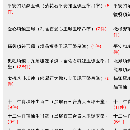
平安扣項鍊玉珮（菊花石平安扣玉珮玉墜吊墜）
(5
平安扣
件)
貔貅項
愛心項鍊玉珮（孔雀石愛心玉珮玉墜吊墜）
(7件)
橄欖形
件)
福袋項鍊玉珮（粉晶福袋玉珮玉墜吊墜）
(1件)
平安扣
件)
狐狸項鍊，九尾狐狸項鍊（金曜石狐狸玉珮玉墜吊
龍鳳項
墜）
(28件)
龍鳳項
太極八卦項鍊（銀曜石太極八卦玉珮玉墜吊墜）
(6
貓頭鷹
件)
貓項鍊
十二生肖項鍊生肖牛（黑曜石三合貴人玉珮玉墜）
十二生
(9件)
(11件)
十二生肖項鍊生肖龍（黑曜石三合貴人玉珮玉墜）
十二生
(0件)
(5件)