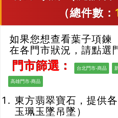
（總件數：
如果您想查看葉子項鍊
在各門市狀況，請點選
門市篩選：
台北門市-商品
高雄門市-商品
各
東方翡翠寶石，提供
玉珮玉墜吊墜）