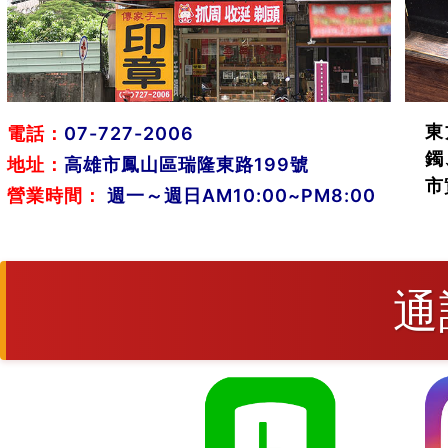
東
電話：
07-727-2006
鐲
地址：
高雄市鳳山區瑞隆東路199號
市
營業時間：
週一～週日AM10:00~PM8:00
通