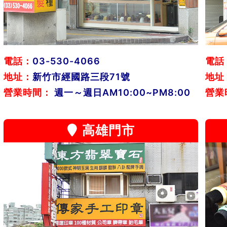
電話：
03-530-4066
電話
地址：
新竹市經國路三段71號
地址
營業時間：
週一～週日AM10:00~PM8:00
營業
高雄門市