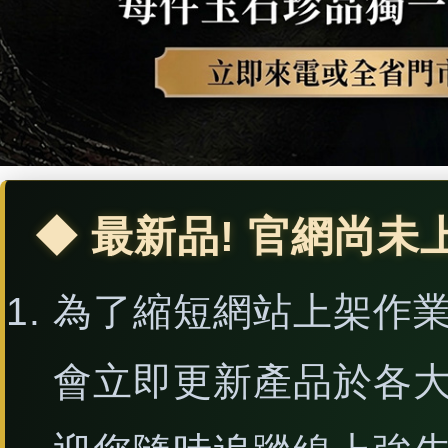
◆ 最新品! 官網尚未
為了縮短網站上架作
會立即更新產品於各