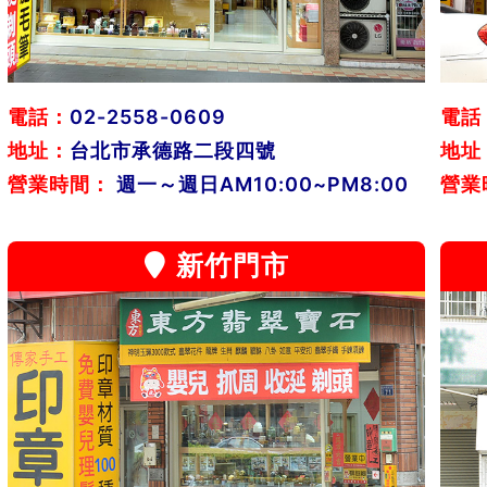
電話：
02-2558-0609
電話
地址：
台北市承德路二段四號
地址
營業時間：
週一～週日AM10:00~PM8:00
營業
新竹門市