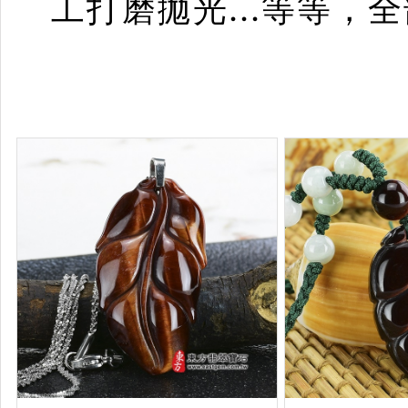
工打磨拋光...等等