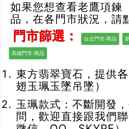
如果您想查看老鷹項鍊
品，在各門市狀況，請
門市篩選：
台北門市-商品
高雄門市-商品
各
東方翡翠寶石，提供
翅玉珮玉墜吊墜）
玉珮款式：不斷開發，
問，歡迎直接跟我們聯
微信、QQ、SKYPE）