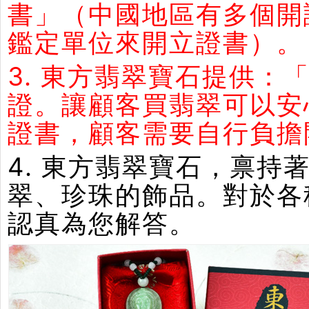
書」（中國地區有多個開
鑑定單位來開立證書）。
3. 東方翡翠寶石提供：
證。讓顧客買翡翠可以安
證書，顧客需要自行負擔
4. 東方翡翠寶石，禀
翠、珍珠的飾品。對於各
認真為您解答。