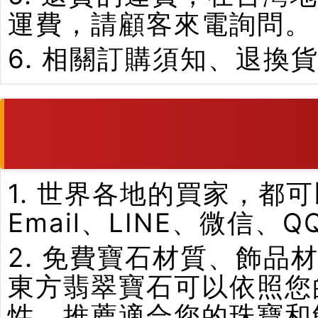
運費，請顧客來電詢問。
6. 相關訂購須知、退換
1. 世界各地的買家，
Email、LINE、微信、
2. 免費寶石材質、飾
東方翡翠寶石可以依照您
性，推薦適合您的珠寶和