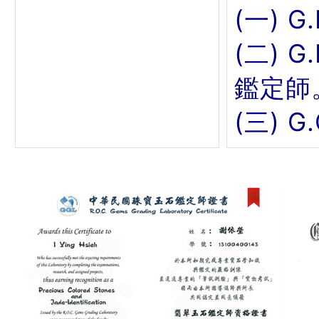
(一) G
(二) 
鑑定師
(三) 