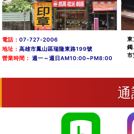
東
電話：
07-727-2006
鐲
地址：
高雄市鳳山區瑞隆東路199號
市
營業時間：
週一～週日AM10:00~PM8:00
通