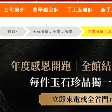
公司簡介
翡翠鑑定師
手工玉雕師
全手
首頁-
玉石項鍊，玉墜，吊墜
老鷹項鍊（瑪