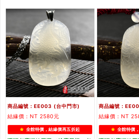
商品編號：EE003
(台中門市)
商品編號：EE00
結緣價：NT 2580元
結緣價：NT 25
全館特價，結緣價再五折起
全館特價