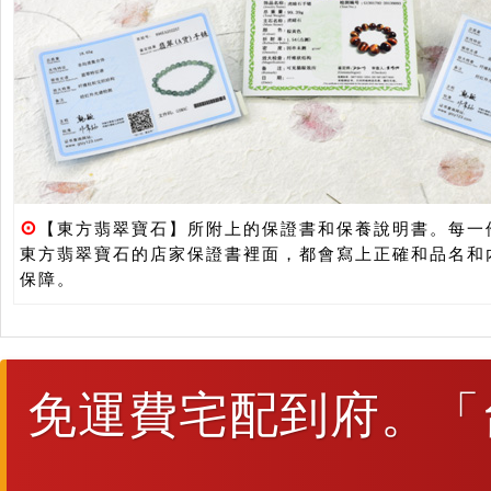
⊙
【東方翡翠寶石】所附上的保證書和保養說明書。每一
東方翡翠寶石的店家保證書裡面，都會寫上正確和品名和
保障。
免運費宅配到府。「