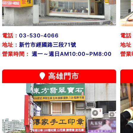
電話：
03-530-4066
電話
地址：
新竹市經國路三段71號
地址
營業時間：
週一～週日AM10:00~PM8:00
營業
高雄門市