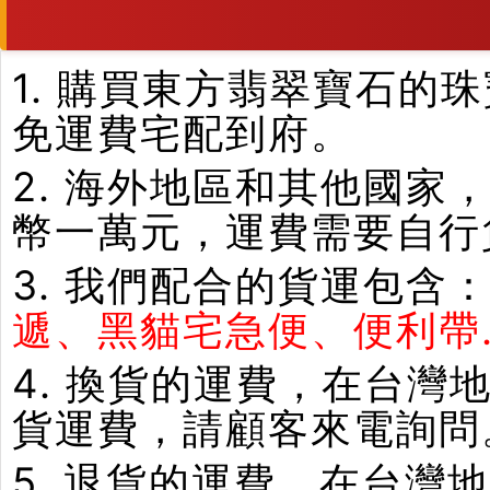
1. 購買東方翡翠寶石
免運費宅配到府。
2. 海外地區和其他國家
幣一萬元，運費需要自行
3. 我們配合的貨運包含
遞、黑貓宅急便、便利帶.
4. 換貨的運費，在台
貨運費，請顧客來電詢問
5. 退貨的運費，在台