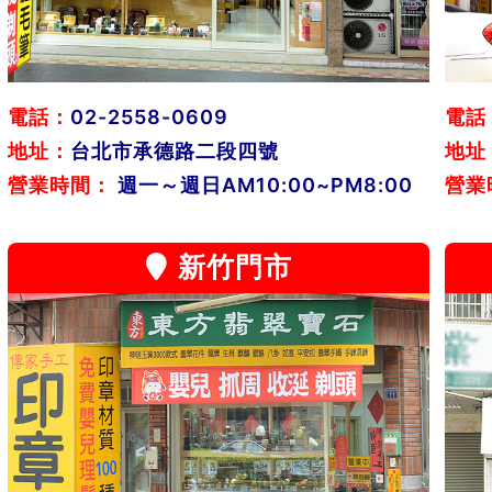
電話：
02-2558-0609
電話
地址：
台北市承德路二段四號
地址
營業時間：
週一～週日AM10:00~PM8:00
營業
新竹門市