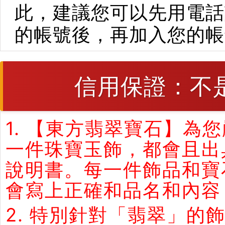
此，建議您可以先用電話
的帳號後，再加入您的帳
信用保證：不
1. 【東方翡翠寶石】
一件珠寶玉飾，都會且出
說明書。每一件飾品和寶
會寫上正確和品名和內容
2. 特別針對「翡翠」