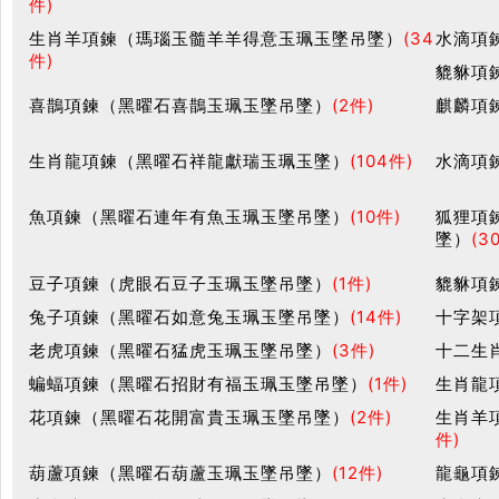
件)
生肖羊項鍊（瑪瑙玉髓羊羊得意玉珮玉墜吊墜）
(34
水滴項
件)
貔貅項
喜鵲項鍊（黑曜石喜鵲玉珮玉墜吊墜）
(2件)
麒麟項
生肖龍項鍊（黑曜石祥龍獻瑞玉珮玉墜）
(104件)
水滴項
魚項鍊（黑曜石連年有魚玉珮玉墜吊墜）
(10件)
狐狸項
墜）
(3
豆子項鍊（虎眼石豆子玉珮玉墜吊墜）
(1件)
貔貅項
兔子項鍊（黑曜石如意兔玉珮玉墜吊墜）
(14件)
十字架
老虎項鍊（黑曜石猛虎玉珮玉墜吊墜）
(3件)
十二生
蝙蝠項鍊（黑曜石招財有福玉珮玉墜吊墜）
(1件)
生肖龍
花項鍊（黑曜石花開富貴玉珮玉墜吊墜）
(2件)
生肖羊
件)
葫蘆項鍊（黑曜石葫蘆玉珮玉墜吊墜）
(12件)
龍龜項