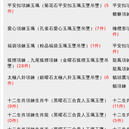
平安扣項鍊玉珮（菊花石平安扣玉珮玉墜吊墜）
(5
平安扣
件)
貔貅項
愛心項鍊玉珮（孔雀石愛心玉珮玉墜吊墜）
(7件)
橄欖形
件)
福袋項鍊玉珮（粉晶福袋玉珮玉墜吊墜）
(1件)
平安扣
件)
狐狸項鍊，九尾狐狸項鍊（金曜石狐狸玉珮玉墜吊
龍鳳項
墜）
(28件)
龍鳳項
太極八卦項鍊（銀曜石太極八卦玉珮玉墜吊墜）
(6
貓頭鷹
件)
貓項鍊
十二生肖項鍊生肖牛（黑曜石三合貴人玉珮玉墜）
十二生
(9件)
(11件)
十二生肖項鍊生肖龍（黑曜石三合貴人玉珮玉墜）
十二生
(0件)
(5件)