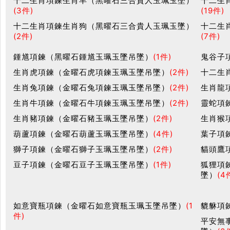
十二生肖項鍊生肖羊（黑曜石三合貴人玉珮玉墜）
十二生
(3件)
(19件)
十二生肖項鍊生肖狗（黑曜石三合貴人玉珮玉墜）
十二生
(2件)
(7件)
鍾馗項鍊（黑曜石鍾馗玉珮玉墜吊墜）
(1件)
鬼谷子
生肖虎項鍊（金曜石虎項鍊玉珮玉墜吊墜）
(2件)
十二生
生肖兔項鍊（金曜石兔項鍊玉珮玉墜吊墜）
(2件)
生肖龍
生肖牛項鍊（金曜石牛項鍊玉珮玉墜吊墜）
(2件)
靈蛇項
生肖豬項鍊（金曜石豬玉珮玉墜吊墜）
(2件)
生肖猴
葫蘆項鍊（金曜石葫蘆玉珮玉墜吊墜）
(4件)
葉子項
獅子項鍊（金曜石獅子玉珮玉墜吊墜）
(2件)
貓頭鷹
豆子項鍊（金曜石豆子玉珮玉墜吊墜）
(1件)
狐狸項
墜）
(4
如意寶瓶項鍊（金曜石如意寶瓶玉珮玉墜吊墜）
(1
貔貅項
件)
平安無