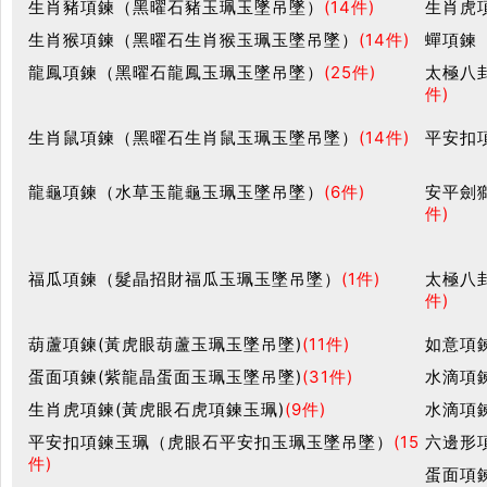
生肖豬項鍊（黑曜石豬玉珮玉墜吊墜）
(14件)
生肖虎
生肖猴項鍊（黑曜石生肖猴玉珮玉墜吊墜）
(14件)
蟬項鍊
龍鳳項鍊（黑曜石龍鳳玉珮玉墜吊墜）
(25件)
太極八
件)
生肖鼠項鍊（黑曜石生肖鼠玉珮玉墜吊墜）
(14件)
平安扣
龍龜項鍊（水草玉龍龜玉珮玉墜吊墜）
(6件)
安平劍
件)
福瓜項鍊（髮晶招財福瓜玉珮玉墜吊墜）
(1件)
太極八
件)
葫蘆項鍊(黃虎眼葫蘆玉珮玉墜吊墜)
(11件)
如意項
蛋面項鍊(紫龍晶蛋面玉珮玉墜吊墜)
(31件)
水滴項
生肖虎項鍊(黃虎眼石虎項鍊玉珮)
(9件)
水滴項
平安扣項鍊玉珮（虎眼石平安扣玉珮玉墜吊墜）
(15
六邊形
件)
蛋面項