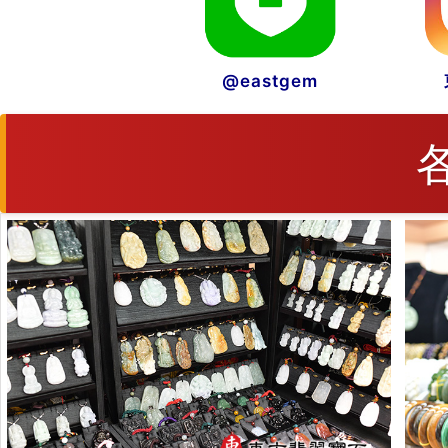
@eastgem