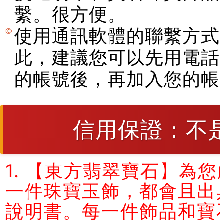
繫。很方便。
使用通訊軟體的聯繫方式
此，建議您可以先用電話
的帳號後，再加入您的帳
信用保證：不
1. 【東方翡翠寶石】
一件珠寶玉飾，都會且出
說明書。每一件飾品和寶