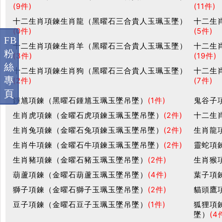
(9件)
(11件)
十二生肖項鍊生肖龍（黑曜石三合貴人玉珮玉墜）
十二生
(0件)
(5件)
FB
十二生肖項鍊生肖羊（黑曜石三合貴人玉珮玉墜）
十二生
粉
(3件)
(19件)
絲
十二生肖項鍊生肖狗（黑曜石三合貴人玉珮玉墜）
十二生
專
(2件)
(7件)
頁
鍾馗項鍊（黑曜石鍾馗玉珮玉墜吊墜）
(1件)
鬼谷子
生肖虎項鍊（金曜石虎項鍊玉珮玉墜吊墜）
(2件)
十二生
生肖兔項鍊（金曜石兔項鍊玉珮玉墜吊墜）
(2件)
生肖龍
生肖牛項鍊（金曜石牛項鍊玉珮玉墜吊墜）
(2件)
靈蛇項
生肖豬項鍊（金曜石豬玉珮玉墜吊墜）
(2件)
生肖猴
葫蘆項鍊（金曜石葫蘆玉珮玉墜吊墜）
(4件)
葉子項
獅子項鍊（金曜石獅子玉珮玉墜吊墜）
(2件)
貓頭鷹
豆子項鍊（金曜石豆子玉珮玉墜吊墜）
(1件)
狐狸項
墜）
(4