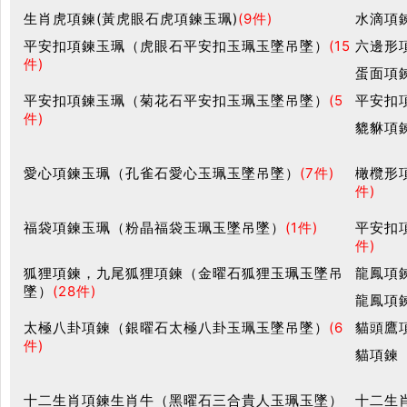
生肖虎項鍊(黃虎眼石虎項鍊玉珮)
(9件)
水滴項
平安扣項鍊玉珮（虎眼石平安扣玉珮玉墜吊墜）
(15
六邊形
件)
蛋面項
平安扣項鍊玉珮（菊花石平安扣玉珮玉墜吊墜）
(5
平安扣
件)
貔貅項
愛心項鍊玉珮（孔雀石愛心玉珮玉墜吊墜）
(7件)
橄欖形
件)
福袋項鍊玉珮（粉晶福袋玉珮玉墜吊墜）
(1件)
平安扣
件)
狐狸項鍊，九尾狐狸項鍊（金曜石狐狸玉珮玉墜吊
龍鳳項
墜）
(28件)
龍鳳項
太極八卦項鍊（銀曜石太極八卦玉珮玉墜吊墜）
(6
貓頭鷹
件)
貓項鍊
十二生肖項鍊生肖牛（黑曜石三合貴人玉珮玉墜）
十二生