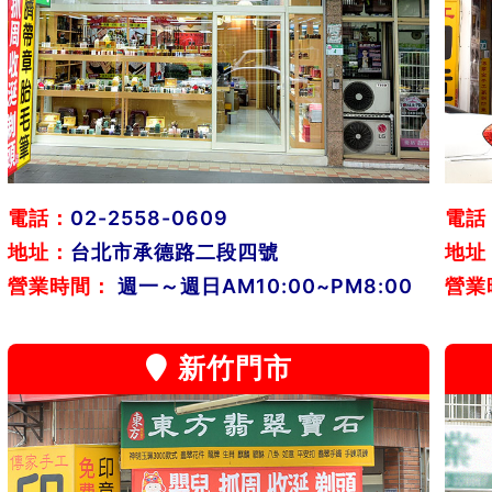
電話：
02-2558-0609
電話
地址：
台北市承德路二段四號
地址
營業時間：
週一～週日AM10:00~PM8:00
營業
新竹門市