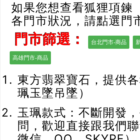
如果您想查看狐狸項鍊
各門市狀況，請點選門
門市篩選：
台北門市-商品
高雄門市-商品
東方翡翠寶石，提供各
珮玉墜吊墜）
玉珮款式：不斷開發，
問，歡迎直接跟我們聯
微信、QQ、SKYPE）