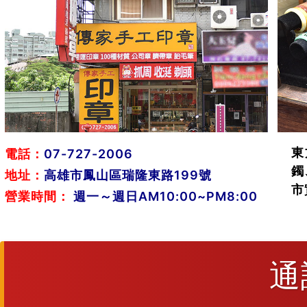
東
電話：
07-727-2006
鐲
地址：
高雄市鳳山區瑞隆東路199號
市
營業時間：
週一～週日AM10:00~PM8:00
通