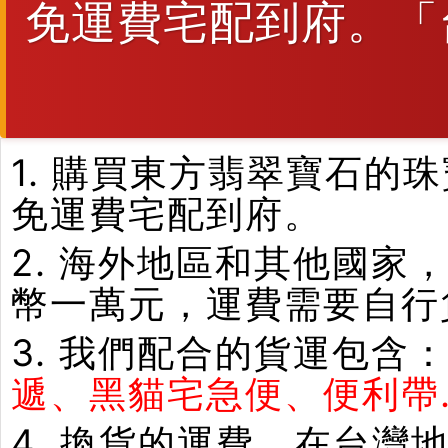
免運費宅配到府。「
1. 購買東方翡翠寶石
免運費宅配到府。
2. 海外地區和其他國家
幣一萬元，運費需要自行
3. 我們配合的貨運包含
遞、黑貓宅急便、便利帶.
4. 換貨的運費，在台