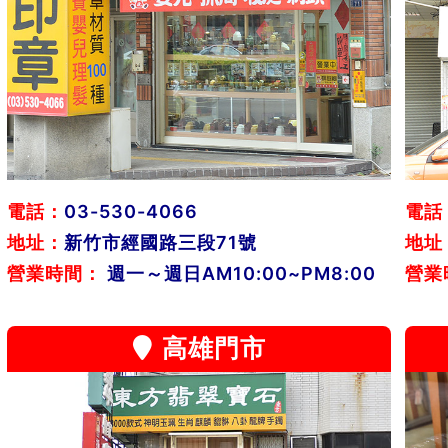
電話：
03-530-4066
電話
地址：
新竹市經國路三段71號
地址
營業時間：
週一～週日AM10:00~PM8:00
營業
高雄門市