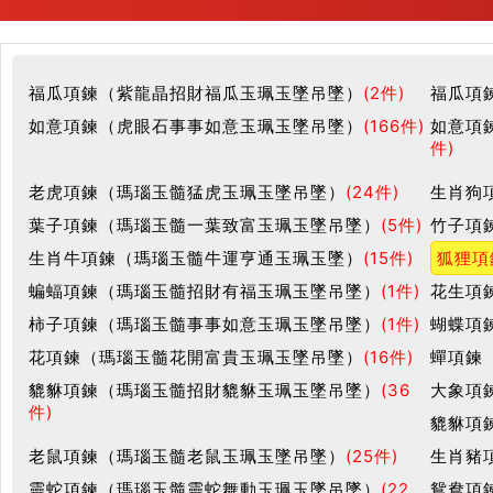
福瓜項鍊（紫龍晶招財福瓜玉珮玉墜吊墜）
(2件)
福瓜項
如意項鍊（虎眼石事事如意玉珮玉墜吊墜）
(166件)
如意項
件)
老虎項鍊（瑪瑙玉髓猛虎玉珮玉墜吊墜）
(24件)
生肖狗
葉子項鍊（瑪瑙玉髓一葉致富玉珮玉墜吊墜）
(5件)
竹子項
生肖牛項鍊（瑪瑙玉髓牛運亨通玉珮玉墜）
(15件)
狐狸項
蝙蝠項鍊（瑪瑙玉髓招財有福玉珮玉墜吊墜）
(1件)
花生項
柿子項鍊（瑪瑙玉髓事事如意玉珮玉墜吊墜）
(1件)
蝴蝶項
花項鍊（瑪瑙玉髓花開富貴玉珮玉墜吊墜）
(16件)
蟬項鍊
貔貅項鍊（瑪瑙玉髓招財貔貅玉珮玉墜吊墜）
(36
大象項
件)
貔貅項
老鼠項鍊（瑪瑙玉髓老鼠玉珮玉墜吊墜）
(25件)
生肖豬
靈蛇項鍊（瑪瑙玉髓靈蛇舞動玉珮玉墜吊墜）
(22
鴛鴦項