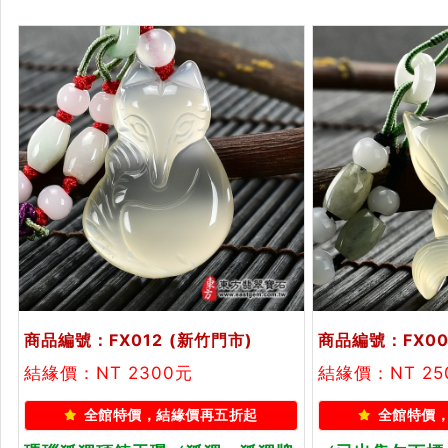
商品編號：FX012
(新竹門市)
商品編號：FX00
結緣價：NT 2300元
結緣價：NT 2
全館特價，結緣價再五折起
全館特價