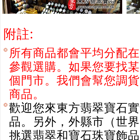
附註:
所有商品都會平均分配在
參觀選購。如果您要找某
個門市。我們會幫您調貨
商品。
歡迎您來東方翡翠寶石實
品。另外，外縣市（世界
挑選翡翠和寶石珠寶飾品。使用E