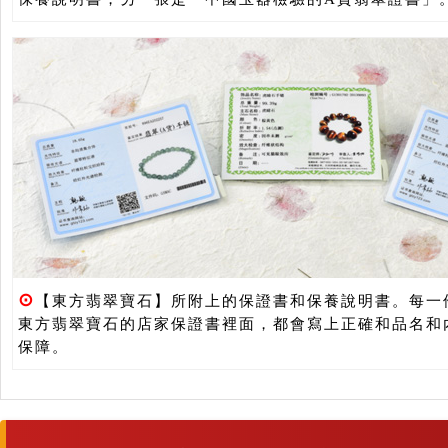
⊙
【東方翡翠寶石】所附上的保證書和保養說明書。每一
東方翡翠寶石的店家保證書裡面，都會寫上正確和品名和
保障。