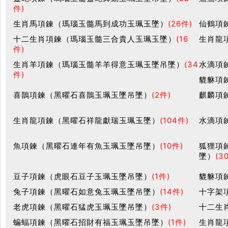
件)
生肖馬項鍊（瑪瑙玉髓馬到成功玉珮玉墜）
(26件)
仙鶴項
十二生肖項鍊（瑪瑙玉髓三合貴人玉珮玉墜）
(16
生肖龍
件)
生肖羊項鍊（瑪瑙玉髓羊羊得意玉珮玉墜吊墜）
(34
水滴項
件)
貔貅項
喜鵲項鍊（黑曜石喜鵲玉珮玉墜吊墜）
(2件)
麒麟項
生肖龍項鍊（黑曜石祥龍獻瑞玉珮玉墜）
(104件)
水滴項
魚項鍊（黑曜石連年有魚玉珮玉墜吊墜）
(10件)
狐狸項
墜）
(3
豆子項鍊（虎眼石豆子玉珮玉墜吊墜）
(1件)
貔貅項
兔子項鍊（黑曜石如意兔玉珮玉墜吊墜）
(14件)
十字架
老虎項鍊（黑曜石猛虎玉珮玉墜吊墜）
(3件)
十二生
蝙蝠項鍊（黑曜石招財有福玉珮玉墜吊墜）
(1件)
生肖龍