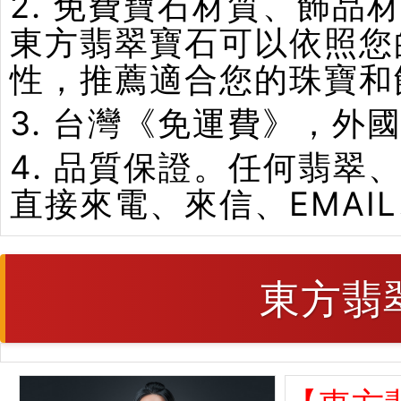
2. 免費寶石材質、飾
東方翡翠寶石可以依照您
性，推薦適合您的珠寶和
3. 台灣《免運費》，外
4. 品質保證。任何翡
直接來電、來信、EMAI
東方翡