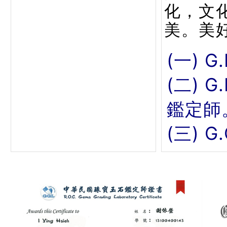
化，文
美。美
(一) G
(二) 
鑑定師
(三) 