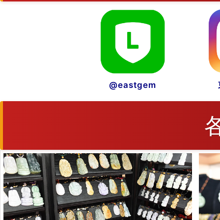
@eastgem