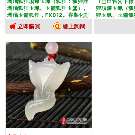
瑪瑙狐狸項鍊玉珮（狐狸：狐狸牌
（已出售勿下標
瑪瑙狐狸玉珮、玉髓狐狸玉墜）。
狸項鍊玉珮（狐
瑪瑙玉髓狐狸，FX012。客製化訂
狸玉珮、玉髓狐
做各種瑪瑙玉髓狐狸吊墜玉珮項
髓狐狸，FX0
立即購買
線上詢問
鍊。★東方翡翠寶石保證卡
瑪瑙玉髓狐狸吊
方翡翠寶石保證