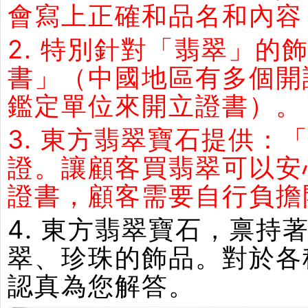
會寫上正確和品名和內容
2. 特別針對「翡翠」
書」（中國地區有多個開
鑑定單位來開立證書）。
3. 東方翡翠寶石提供：
證。讓顧客買翡翠可以安
證書，顧客需要自行負擔
4. 東方翡翠寶石，禀
翠、珍珠的飾品。對於各
認真為您解答。