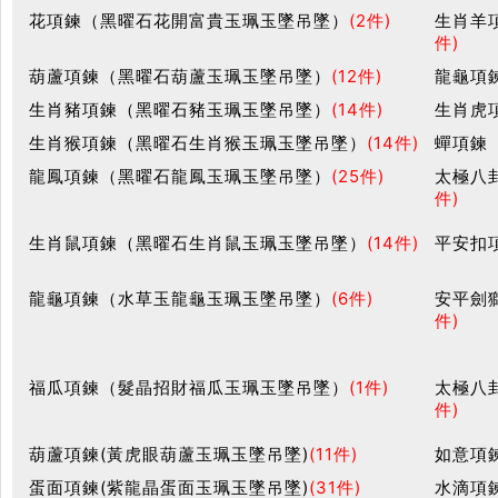
花項鍊（黑曜石花開富貴玉珮玉墜吊墜）
(2件)
生肖羊
件)
葫蘆項鍊（黑曜石葫蘆玉珮玉墜吊墜）
(12件)
龍龜項
生肖豬項鍊（黑曜石豬玉珮玉墜吊墜）
(14件)
生肖虎
生肖猴項鍊（黑曜石生肖猴玉珮玉墜吊墜）
(14件)
蟬項鍊
龍鳳項鍊（黑曜石龍鳳玉珮玉墜吊墜）
(25件)
太極八
件)
生肖鼠項鍊（黑曜石生肖鼠玉珮玉墜吊墜）
(14件)
平安扣
龍龜項鍊（水草玉龍龜玉珮玉墜吊墜）
(6件)
安平劍
件)
福瓜項鍊（髮晶招財福瓜玉珮玉墜吊墜）
(1件)
太極八
件)
葫蘆項鍊(黃虎眼葫蘆玉珮玉墜吊墜)
(11件)
如意項
蛋面項鍊(紫龍晶蛋面玉珮玉墜吊墜)
(31件)
水滴項