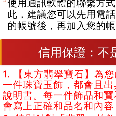
使用通訊軟體的聯繫方式
此，建議您可以先用電話
的帳號後，再加入您的帳
信用保證：不
1. 【東方翡翠寶石】
一件珠寶玉飾，都會且出
說明書。每一件飾品和寶
會寫上正確和品名和內容