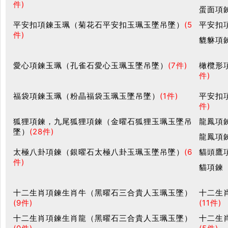
件)
蛋面項
平安扣項鍊玉珮（菊花石平安扣玉珮玉墜吊墜）
(5
平安扣
件)
貔貅項
愛心項鍊玉珮（孔雀石愛心玉珮玉墜吊墜）
(7件)
橄欖形
件)
福袋項鍊玉珮（粉晶福袋玉珮玉墜吊墜）
(1件)
平安扣
件)
狐狸項鍊，九尾狐狸項鍊（金曜石狐狸玉珮玉墜吊
龍鳳項
墜）
(28件)
龍鳳項
太極八卦項鍊（銀曜石太極八卦玉珮玉墜吊墜）
(6
貓頭鷹
件)
貓項鍊
十二生肖項鍊生肖牛（黑曜石三合貴人玉珮玉墜）
十二生
(9件)
(11件)
十二生肖項鍊生肖龍（黑曜石三合貴人玉珮玉墜）
十二生