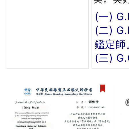
(一) G
(二) 
鑑定師
(三) 