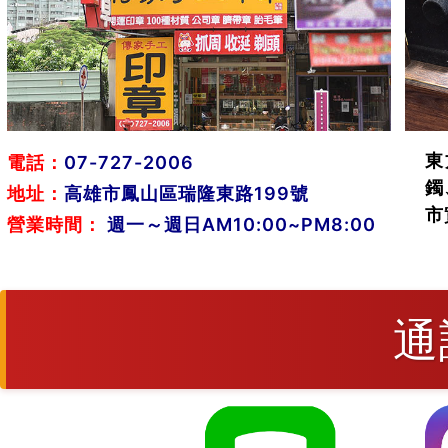
東
電話：
07-727-2006
鐲
地址：
高雄市鳳山區瑞隆東路199號
市
營業時間：
週一～週日AM10:00~PM8:00
通