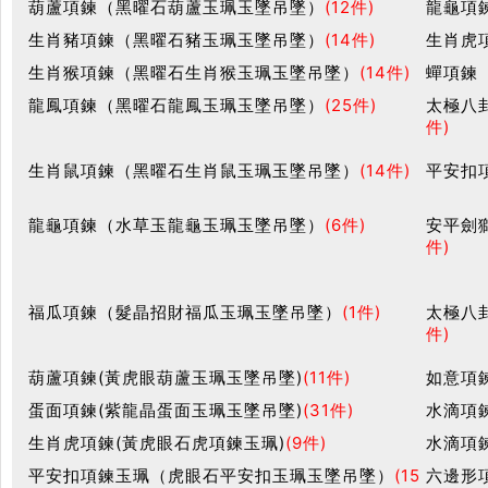
葫蘆項鍊（黑曜石葫蘆玉珮玉墜吊墜）
(12件)
龍龜項
生肖豬項鍊（黑曜石豬玉珮玉墜吊墜）
(14件)
生肖虎
生肖猴項鍊（黑曜石生肖猴玉珮玉墜吊墜）
(14件)
蟬項鍊
龍鳳項鍊（黑曜石龍鳳玉珮玉墜吊墜）
(25件)
太極八
件)
生肖鼠項鍊（黑曜石生肖鼠玉珮玉墜吊墜）
(14件)
平安扣
龍龜項鍊（水草玉龍龜玉珮玉墜吊墜）
(6件)
安平劍
件)
福瓜項鍊（髮晶招財福瓜玉珮玉墜吊墜）
(1件)
太極八
件)
葫蘆項鍊(黃虎眼葫蘆玉珮玉墜吊墜)
(11件)
如意項
蛋面項鍊(紫龍晶蛋面玉珮玉墜吊墜)
(31件)
水滴項
生肖虎項鍊(黃虎眼石虎項鍊玉珮)
(9件)
水滴項
平安扣項鍊玉珮（虎眼石平安扣玉珮玉墜吊墜）
(15
六邊形