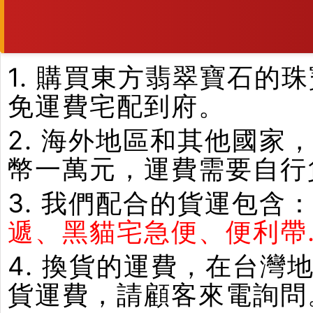
1. 購買東方翡翠寶石
免運費宅配到府。
2. 海外地區和其他國家
幣一萬元，運費需要自行
3. 我們配合的貨運包含
遞、黑貓宅急便、便利帶.
4. 換貨的運費，在台
貨運費，請顧客來電詢問