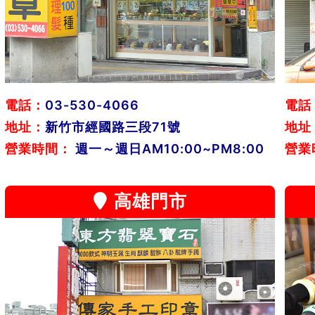
電話：
03-530-4066
電話
地址：
新竹市經國路三段71號
地址
營業時間：
週一～週日AM10:00~PM8:00
營業
高雄門市