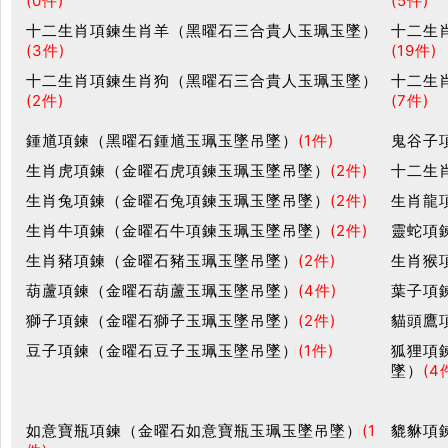
(0件)
(5件)
十二生肖項鍊生肖羊（黑曜石三合貴人玉珮玉墜）
十二生
(3件)
(19件)
十二生肖項鍊生肖狗（黑曜石三合貴人玉珮玉墜）
十二生
(2件)
(7件)
鍾馗項鍊（黑曜石鍾馗玉珮玉墜吊墜）
(1件)
鬼谷子
生肖虎項鍊（金曜石虎項鍊玉珮玉墜吊墜）
(2件)
十二生
生肖兔項鍊（金曜石兔項鍊玉珮玉墜吊墜）
(2件)
生肖龍
生肖牛項鍊（金曜石牛項鍊玉珮玉墜吊墜）
(2件)
靈蛇項
生肖豬項鍊（金曜石豬玉珮玉墜吊墜）
(2件)
生肖猴
葫蘆項鍊（金曜石葫蘆玉珮玉墜吊墜）
(4件)
葉子項
獅子項鍊（金曜石獅子玉珮玉墜吊墜）
(2件)
貓頭鷹
豆子項鍊（金曜石豆子玉珮玉墜吊墜）
(1件)
狐狸項
墜）
(4
如意寶瓶項鍊（金曜石如意寶瓶玉珮玉墜吊墜）
(1
貔貅項