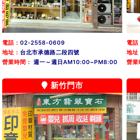
電話：
02-2558-0609
電話
地址：
台北市承德路二段四號
地址
營業時間：
週一～週日AM10:00~PM8:00
營業
新竹門市