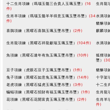
十二生肖項鍊（瑪瑙玉髓三合貴人玉珮玉墜）
(16
生肖龍
件)
生肖羊項鍊（瑪瑙玉髓羊羊得意玉珮玉墜吊墜）
(34
水滴項
件)
貔貅項
喜鵲項鍊（黑曜石喜鵲玉珮玉墜吊墜）
(2件)
麒麟項
生肖龍項鍊（黑曜石祥龍獻瑞玉珮玉墜）
(104件)
水滴項
魚項鍊（黑曜石連年有魚玉珮玉墜吊墜）
(10件)
狐狸項
墜）
(3
豆子項鍊（虎眼石豆子玉珮玉墜吊墜）
(1件)
貔貅項
兔子項鍊（黑曜石如意兔玉珮玉墜吊墜）
(14件)
十字架
老虎項鍊（黑曜石猛虎玉珮玉墜吊墜）
(3件)
十二生
蝙蝠項鍊（黑曜石招財有福玉珮玉墜吊墜）
(1件)
生肖龍
花項鍊（黑曜石花開富貴玉珮玉墜吊墜）
(2件)
生肖羊
件)