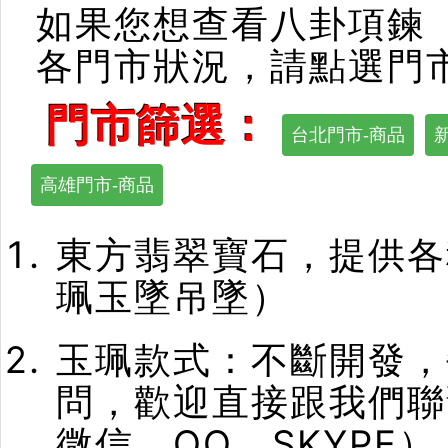
如果您想查看八卦項鍊
各門市狀況，請點選門
門市篩選：
台北門市-商品
高雄門市-商品
東方翡翠寶石，提供各
珮玉墜吊墜）
玉珮款式：不斷開發，
問，歡迎直接跟我們聯
微信、QQ、SKYPE）