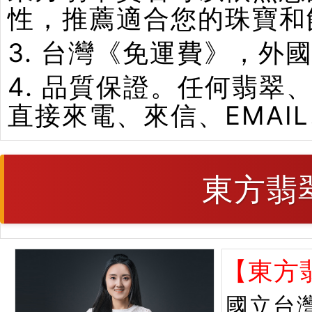
性，推薦適合您的珠寶和
3. 台灣《免運費》，外
4. 品質保證。任何翡
直接來電、來信、EMAI
東方翡
【東方
國立台