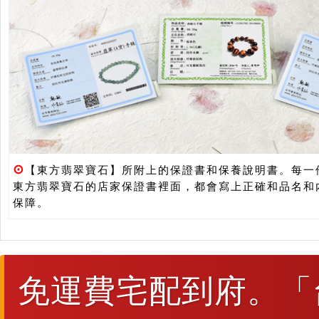
⊙
【東方翡翠寶石】所附上的保證書和保養說明書。每一
東方翡翠寶石的店家保證書裡面，都會寫上正確和品名和
保障。
免運費宅配到府。「