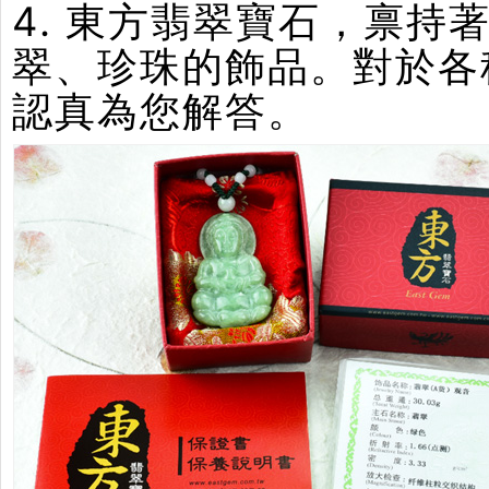
4. 東方翡翠寶石，禀
翠、珍珠的飾品。對於各
認真為您解答。