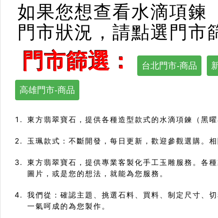
如果您想查看水滴項鍊
門市狀況，請點選門市
門市篩選：
台北門市-商品
高雄門市-商品
東方翡翠寶石，提供各種造型款式的水滴項鍊（黑曜
玉珮款式：不斷開發，每日更新，歡迎參觀選購。相關
東方翡翠寶石，提供專業客製化手工玉雕服務。各種
圖片，或是您的想法，就能為您服務。
我們從：確認主題、挑選石料、買料、制定尺寸、切
一氣呵成的為您製作。