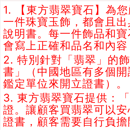
1. 【東方翡翠寶石】
一件珠寶玉飾，都會且出
說明書。每一件飾品和寶
會寫上正確和品名和內容
2. 特別針對「翡翠」
書」（中國地區有多個開
鑑定單位來開立證書）。
3. 東方翡翠寶石提供：
證。讓顧客買翡翠可以安
證書，顧客需要自行負擔