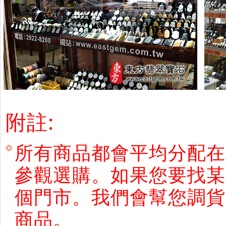
附註:
所有商品都會平均分配在
參觀選購。如果您要找某
個門市。我們會幫您調貨
商品。