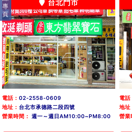
台北門市
專
頁
電話：
02-2558-0609
電話
地址：
台北市承德路二段四號
地址
營業時間：
週一～週日AM10:00~PM8:00
營業