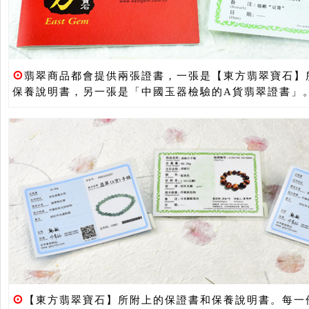
⊙
翡翠商品都會提供兩張證書，一張是【東方翡翠寶石】
保養說明書，另一張是「中國玉器檢驗的A貨翡翠證書」
⊙
【東方翡翠寶石】所附上的保證書和保養說明書。每一