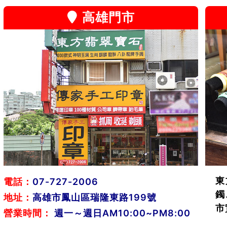
高雄門市
東
電話：
07-727-2006
鐲
地址：
高雄市鳳山區瑞隆東路199號
市
營業時間：
週一～週日AM10:00~PM8:00