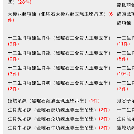
墜）
(28件)
龍鳳項
太極八卦項鍊（銀曜石太極八卦玉珮玉墜吊墜）
(6
貓頭鷹
件)
貓項鍊
十二生肖項鍊生肖牛（黑曜石三合貴人玉珮玉墜）
十二生
(9件)
(11件)
十二生肖項鍊生肖龍（黑曜石三合貴人玉珮玉墜）
十二生
(0件)
(5件)
十二生肖項鍊生肖羊（黑曜石三合貴人玉珮玉墜）
十二生
(3件)
(19件)
十二生肖項鍊生肖狗（黑曜石三合貴人玉珮玉墜）
十二生
(2件)
(7件)
鍾馗項鍊（黑曜石鍾馗玉珮玉墜吊墜）
(1件)
鬼谷子
生肖虎項鍊（金曜石虎項鍊玉珮玉墜吊墜）
(2件)
十二生
生肖兔項鍊（金曜石兔項鍊玉珮玉墜吊墜）
(2件)
生肖龍
生肖牛項鍊（金曜石牛項鍊玉珮玉墜吊墜）
(2件)
靈蛇項