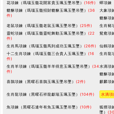
花項鍊（瑪瑙玉髓花開富貴玉珮玉墜吊墜）
(16件)
蟬項鍊
貔貅項鍊（瑪瑙玉髓招財貔貅玉珮玉墜吊墜）
(36
大象項
件)
貔貅項
老鼠項鍊（瑪瑙玉髓老鼠玉珮玉墜吊墜）
(25件)
生肖豬
靈蛇項鍊（瑪瑙玉髓靈蛇舞動玉珮玉墜吊墜）
(22
鴛鴦項
件)
生肖馬項鍊（瑪瑙玉髓馬到成功玉珮玉墜）
(26件)
仙鶴項
十二生肖項鍊（瑪瑙玉髓三合貴人玉珮玉墜）
(16
生肖龍
件)
生肖羊項鍊（瑪瑙玉髓羊羊得意玉珮玉墜吊墜）
(34
水滴項
件)
貔貅項
喜鵲項鍊（黑曜石喜鵲玉珮玉墜吊墜）
(2件)
麒麟項
生肖龍項鍊（黑曜石祥龍獻瑞玉珮玉墜）
(104件)
水滴項
魚項鍊（黑曜石連年有魚玉珮玉墜吊墜）
(10件)
狐狸項
墜）
(3