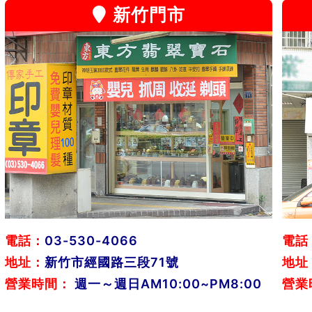
新竹門市
電話：
03-530-4066
電話
地址：
新竹市經國路三段71號
地址
營業時間：
週一～週日AM10:00~PM8:00
營業