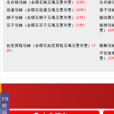
生肖豬項鍊（金曜石豬玉珮玉墜吊墜）
(2件)
生肖猴
葫蘆項鍊（金曜石葫蘆玉珮玉墜吊墜）
(4件)
葉子項
獅子項鍊（金曜石獅子玉珮玉墜吊墜）
(2件)
貓頭鷹
豆子項鍊（金曜石豆子玉珮玉墜吊墜）
(1件)
狐狸項
墜）
(4
如意寶瓶項鍊（金曜石如意寶瓶玉珮玉墜吊墜）
(1
貔貅項
件)
平安無
墜）
(3
FB
粉
絲