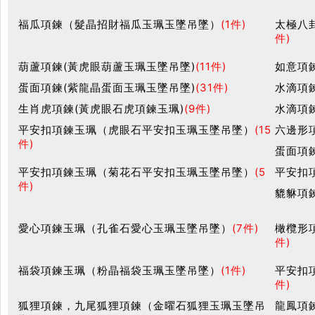
福瓜項鍊（髮晶招財福瓜玉珮玉墜吊墜）
(1件)
太極八
件)
葫蘆項鍊(黃虎眼葫蘆玉珮玉墜吊墜)
(11件)
如意項
蛋面項鍊(紫龍晶蛋面玉珮玉墜吊墜)
(31件)
水滴項
生肖虎項鍊(黃虎眼石虎項鍊玉珮)
(9件)
水滴項
平安扣項鍊玉珮（虎眼石平安扣玉珮玉墜吊墜）
(15
六邊形
件)
蛋面項
平安扣項鍊玉珮（菊花石平安扣玉珮玉墜吊墜）
(5
平安扣
件)
貔貅項
愛心項鍊玉珮（孔雀石愛心玉珮玉墜吊墜）
(7件)
橄欖形
件)
福袋項鍊玉珮（粉晶福袋玉珮玉墜吊墜）
(1件)
平安扣
件)
狐狸項鍊，九尾狐狸項鍊（金曜石狐狸玉珮玉墜吊
龍鳳項