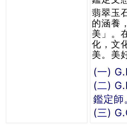
翡翠玉
的涵養
美」。
化，文
美。美
(一) G
(二) 
鑑定師
(三) 