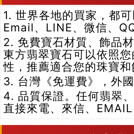
1. 世界各地的買家，
Email、LINE、微信、
2. 免費寶石材質、飾
東方翡翠寶石可以依照您
性，推薦適合您的珠寶和
3. 台灣《免運費》，外
4. 品質保證。任何翡
直接來電、來信、EMAI