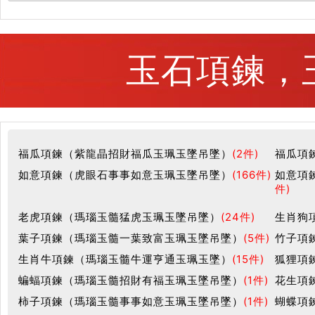
玉石項鍊，玉
福瓜項鍊（紫龍晶招財福瓜玉珮玉墜吊墜）
(2件)
福瓜項
如意項鍊（虎眼石事事如意玉珮玉墜吊墜）
(166件)
如意項
件)
老虎項鍊（瑪瑙玉髓猛虎玉珮玉墜吊墜）
(24件)
生肖狗
葉子項鍊（瑪瑙玉髓一葉致富玉珮玉墜吊墜）
(5件)
竹子項
生肖牛項鍊（瑪瑙玉髓牛運亨通玉珮玉墜）
(15件)
狐狸項
蝙蝠項鍊（瑪瑙玉髓招財有福玉珮玉墜吊墜）
(1件)
花生項
柿子項鍊（瑪瑙玉髓事事如意玉珮玉墜吊墜）
(1件)
蝴蝶項