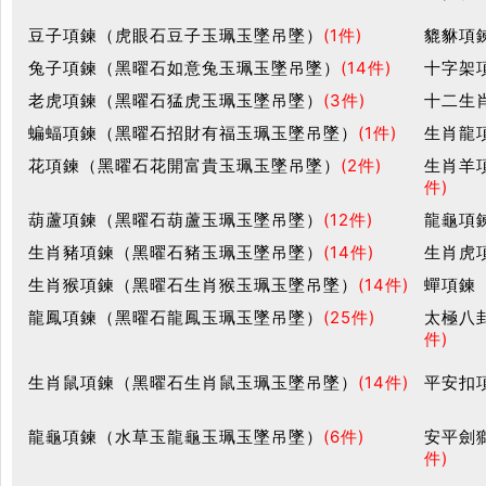
豆子項鍊（虎眼石豆子玉珮玉墜吊墜）
(1件)
貔貅項
兔子項鍊（黑曜石如意兔玉珮玉墜吊墜）
(14件)
十字架
老虎項鍊（黑曜石猛虎玉珮玉墜吊墜）
(3件)
十二生
蝙蝠項鍊（黑曜石招財有福玉珮玉墜吊墜）
(1件)
生肖龍
花項鍊（黑曜石花開富貴玉珮玉墜吊墜）
(2件)
生肖羊
件)
葫蘆項鍊（黑曜石葫蘆玉珮玉墜吊墜）
(12件)
龍龜項
生肖豬項鍊（黑曜石豬玉珮玉墜吊墜）
(14件)
生肖虎
生肖猴項鍊（黑曜石生肖猴玉珮玉墜吊墜）
(14件)
蟬項鍊
龍鳳項鍊（黑曜石龍鳳玉珮玉墜吊墜）
(25件)
太極八
件)
生肖鼠項鍊（黑曜石生肖鼠玉珮玉墜吊墜）
(14件)
平安扣
龍龜項鍊（水草玉龍龜玉珮玉墜吊墜）
(6件)
安平劍
件)