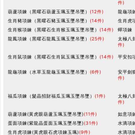
件)
葫蘆項鍊（黑曜石葫蘆玉珮玉墜吊墜）
(12件)
龍龜項
生肖豬項鍊（黑曜石豬玉珮玉墜吊墜）
(14件)
生肖虎
生肖猴項鍊（黑曜石生肖猴玉珮玉墜吊墜）
(14件)
蟬項鍊
龍鳳項鍊（黑曜石龍鳳玉珮玉墜吊墜）
(25件)
太極八
件)
生肖鼠項鍊（黑曜石生肖鼠玉珮玉墜吊墜）
(14件)
平安扣
龍龜項鍊（水草玉龍龜玉珮玉墜吊墜）
(6件)
安平劍
件)
福瓜項鍊（髮晶招財福瓜玉珮玉墜吊墜）
(1件)
太極八
件)
葫蘆項鍊(黃虎眼葫蘆玉珮玉墜吊墜)
(11件)
如意項
蛋面項鍊(紫龍晶蛋面玉珮玉墜吊墜)
(31件)
水滴項
生肖虎項鍊(黃虎眼石虎項鍊玉珮)
(9件)
水滴項