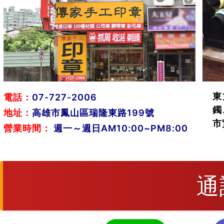
東
電話：
07-727-2006
鐲
地址：
高雄市鳳山區瑞隆東路199號
市
營業時間：
週一～週日AM10:00~PM8:00
通