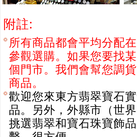
附註:
所有商品都會平均分配在
參觀選購。如果您要找某
個門市。我們會幫您調貨
商品。
歡迎您來東方翡翠寶石實
品。另外，外縣市（世界
挑選翡翠和寶石珠寶飾品。使用E
繫。很方便。