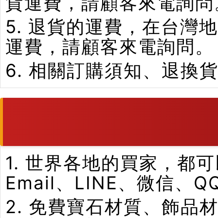
貨運費，請顧客來電詢問
5. 退貨的運費，在台
運費，請顧客來電詢問。
6. 相關訂購須知、退換
1. 世界各地的買家，
Email、LINE、微信、
2. 免費寶石材質、飾