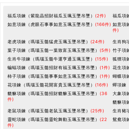
福瓜項鍊（紫龍晶招財福瓜玉珮玉墜吊墜）
(2件)
福瓜項
如意項鍊（虎眼石事事如意玉珮玉墜吊墜）
(166件)
如意項
件)
老虎項鍊（瑪瑙玉髓猛虎玉珮玉墜吊墜）
(24件)
生肖狗
葉子項鍊（瑪瑙玉髓一葉致富玉珮玉墜吊墜）
(5件)
竹子項
生肖牛項鍊（瑪瑙玉髓牛運亨通玉珮玉墜）
(15件)
狐狸項
蝙蝠項鍊（瑪瑙玉髓招財有福玉珮玉墜吊墜）
(1件)
花生項
柿子項鍊（瑪瑙玉髓事事如意玉珮玉墜吊墜）
(1件)
蝴蝶項
花項鍊（瑪瑙玉髓花開富貴玉珮玉墜吊墜）
(16件)
蟬項鍊
貔貅項鍊（瑪瑙玉髓招財貔貅玉珮玉墜吊墜）
(36
大象項
件)
貔貅項
老鼠項鍊（瑪瑙玉髓老鼠玉珮玉墜吊墜）
(25件)
生肖豬
靈蛇項鍊（瑪瑙玉髓靈蛇舞動玉珮玉墜吊墜）
(22
鴛鴦項
件)