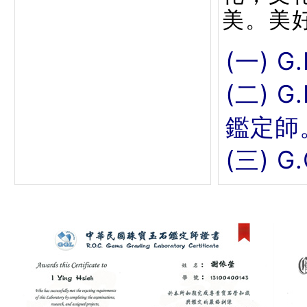
美。美
(一) G
(二) 
鑑定師
(三) 