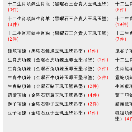
十二生肖項鍊生肖龍（黑曜石三合貴人玉珮玉墜）
十二生
(0件)
(5件)
十二生肖項鍊生肖羊（黑曜石三合貴人玉珮玉墜）
十二生
(3件)
(19件)
十二生肖項鍊生肖狗（黑曜石三合貴人玉珮玉墜）
十二生
(2件)
(7件)
鍾馗項鍊（黑曜石鍾馗玉珮玉墜吊墜）
(1件)
鬼谷子
生肖虎項鍊（金曜石虎項鍊玉珮玉墜吊墜）
(2件)
十二生
生肖兔項鍊（金曜石兔項鍊玉珮玉墜吊墜）
(2件)
生肖龍
生肖牛項鍊（金曜石牛項鍊玉珮玉墜吊墜）
(2件)
靈蛇項
生肖豬項鍊（金曜石豬玉珮玉墜吊墜）
(2件)
生肖猴
葫蘆項鍊（金曜石葫蘆玉珮玉墜吊墜）
(4件)
葉子項
獅子項鍊（金曜石獅子玉珮玉墜吊墜）
(2件)
貓頭鷹
豆子項鍊（金曜石豆子玉珮玉墜吊墜）
(1件)
狐狸項
墜）
(4