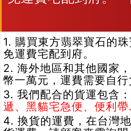
1. 購買東方翡翠寶石
免運費宅配到府。
2. 海外地區和其他國家
幣一萬元，運費需要自行
3. 我們配合的貨運包含
遞、黑貓宅急便、便利帶.
4. 換貨的運費，在台