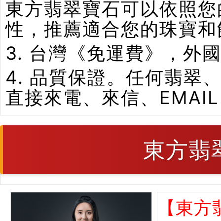
東方翡翠寶石可以依照您
性，推薦適合您的珠寶和
3. 台灣《免運費》，外
4. 品質保證。任何翡
直接來電、來信、EMAI
東方翡
【東方