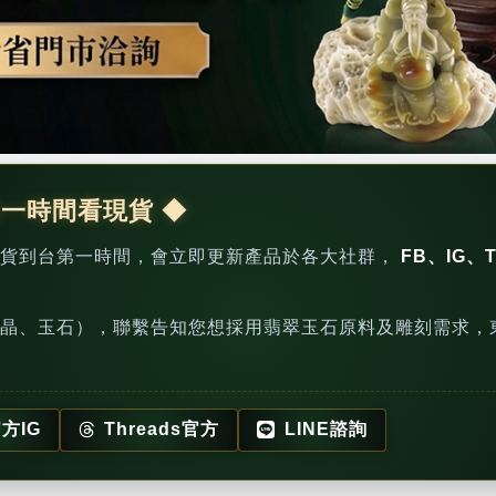
第一時間看現貨 ◆
新貨到台第一時間，會立即更新產品於各大社群，
FB、IG、T
晶、玉石），聯繫告知您想採用翡翠玉石原料及雕刻需求，
方IG
Threads官方
LINE諮詢