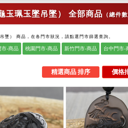
龜玉珮玉墜吊墜） 全部商品
（總件數
吊墜） 商品，在各門市狀況，請點選門市篩選查詢。
市-商品
桃園門市-商品
新竹門市-商品
台中門市-
精選商品 排序
價格排