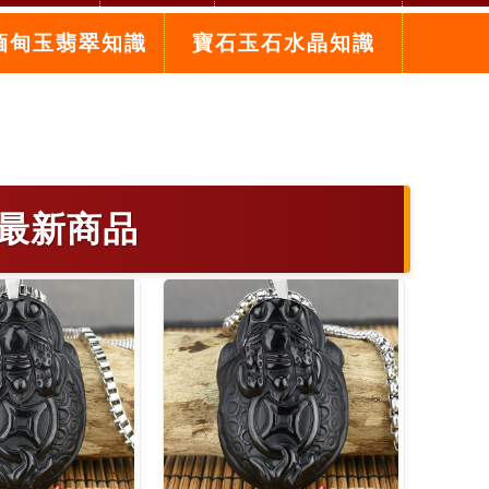
緬甸玉翡翠知識
寶石玉石水晶知識
最新商品