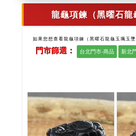
龍龜項鍊（黑曜石龍
如果您想查看龍龜項鍊（黑曜石龍龜玉珮玉墜
門市篩選：
台北門市-商品
新北門