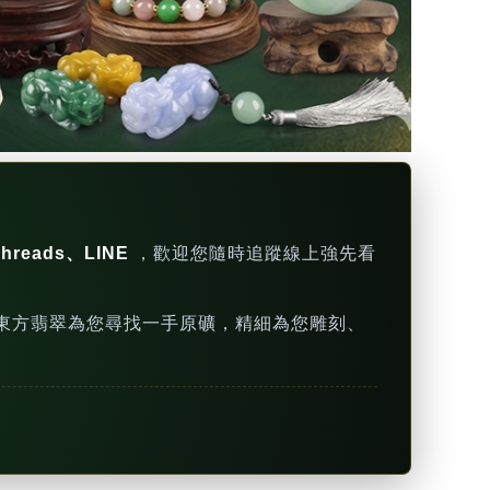
hreads、LINE
，歡迎您隨時追蹤線上強先看
東方翡翠為您尋找一手原礦，精細為您雕刻、