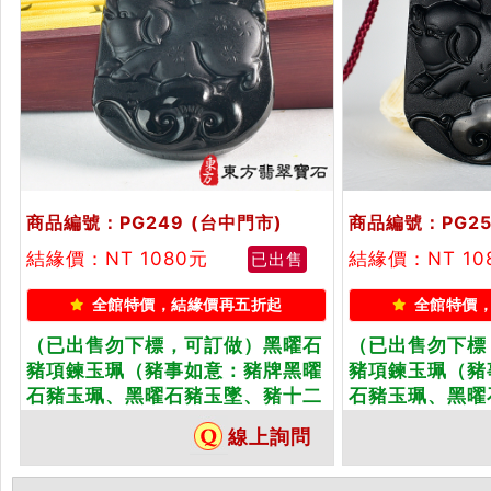
商品編號：PG249
(台中門市)
商品編號：PG25
結緣價：NT 1080元
結緣價：NT 10
已出售
全館特價，結緣價再五折起
全館特價
（已出售勿下標，可訂做）黑曜石
（已出售勿下標
豬項鍊玉珮（豬事如意：豬牌黑曜
豬項鍊玉珮（豬
石豬玉珮、黑曜石豬玉墜、豬十二
石豬玉珮、黑曜
生肖項鍊）。黑曜石豬，PG249。
生肖項鍊）。黑
線上詢問
客製化訂做各種黑曜石豬吊墜玉珮
客製化訂做各種
項鍊。★附東方翡翠寶石保證卡
項鍊。★附東方