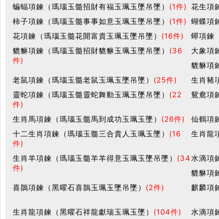
蝙蝠項鍊（瑪瑙玉髓招財有福玉珮玉墜吊墜）
(1件)
花生項
柿子項鍊（瑪瑙玉髓事事如意玉珮玉墜吊墜）
(1件)
蝴蝶項
花項鍊（瑪瑙玉髓花開富貴玉珮玉墜吊墜）
(16件)
蟬項鍊
貔貅項鍊（瑪瑙玉髓招財貔貅玉珮玉墜吊墜）
(36
大象項
件)
貔貅項
老鼠項鍊（瑪瑙玉髓老鼠玉珮玉墜吊墜）
(25件)
生肖豬
靈蛇項鍊（瑪瑙玉髓靈蛇舞動玉珮玉墜吊墜）
(22
鴛鴦項
件)
生肖馬項鍊（瑪瑙玉髓馬到成功玉珮玉墜）
(26件)
仙鶴項
十二生肖項鍊（瑪瑙玉髓三合貴人玉珮玉墜）
(16
生肖龍
件)
生肖羊項鍊（瑪瑙玉髓羊羊得意玉珮玉墜吊墜）
(34
水滴項
件)
貔貅項
喜鵲項鍊（黑曜石喜鵲玉珮玉墜吊墜）
(2件)
麒麟項
生肖龍項鍊（黑曜石祥龍獻瑞玉珮玉墜）
(104件)
水滴項