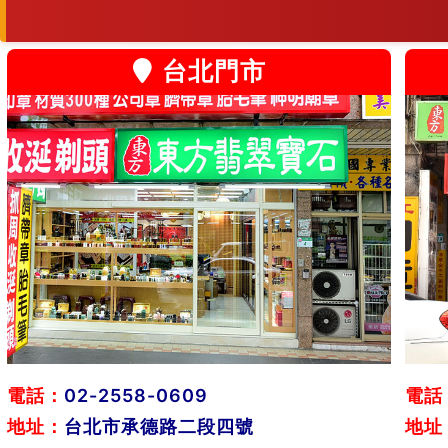
台北門市
電話：
02-2558-0609
電話
地址：
台北市承德路二段四號
地址