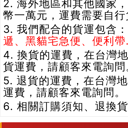
2. 海外地區和其他國家
幣一萬元，運費需要自行
3. 我們配合的貨運包含
遞、黑貓宅急便、便利帶.
4. 換貨的運費，在台
貨運費，請顧客來電詢問
5. 退貨的運費，在台
運費，請顧客來電詢問。
6. 相關訂購須知、退換