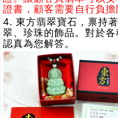
證書，顧客需要自行負擔
4. 東方翡翠寶石，禀
翠、珍珠的飾品。對於各
認真為您解答。