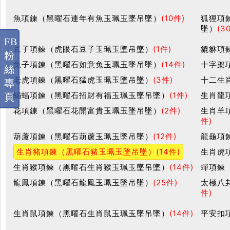
魚項鍊（黑曜石連年有魚玉珮玉墜吊墜）
(10件)
狐狸項
墜）
(3
FB
豆子項鍊（虎眼石豆子玉珮玉墜吊墜）
(1件)
貔貅項
粉
兔子項鍊（黑曜石如意兔玉珮玉墜吊墜）
(14件)
十字架
絲
老虎項鍊（黑曜石猛虎玉珮玉墜吊墜）
(3件)
十二生
專
蝙蝠項鍊（黑曜石招財有福玉珮玉墜吊墜）
(1件)
生肖龍
頁
花項鍊（黑曜石花開富貴玉珮玉墜吊墜）
(2件)
生肖羊
件)
葫蘆項鍊（黑曜石葫蘆玉珮玉墜吊墜）
(12件)
龍龜項
生肖豬項鍊（黑曜石豬玉珮玉墜吊墜）
(14件)
生肖虎
生肖猴項鍊（黑曜石生肖猴玉珮玉墜吊墜）
(14件)
蟬項鍊
龍鳳項鍊（黑曜石龍鳳玉珮玉墜吊墜）
(25件)
太極八
件)
生肖鼠項鍊（黑曜石生肖鼠玉珮玉墜吊墜）
(14件)
平安扣