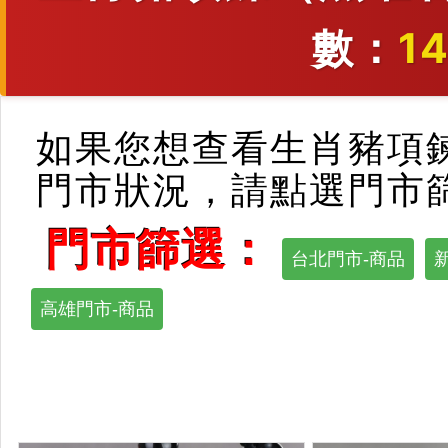
數：
1
如果您想查看生肖豬項
門市狀況，請點選門市
門市篩選：
台北門市-商品
高雄門市-商品