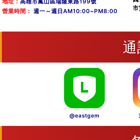
地址：
高雄市鳳山區瑞隆東路199號
市
營業時間：
週一～週日AM10:00~PM8:00
通
@eastgem