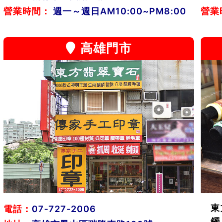
營業時間：
週一～週日AM10:00~PM8:00
營業
高雄門市
東
電話：
07-727-2006
鐲