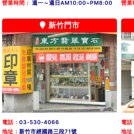
營業時間：
週一～週日AM10:00~PM8:00
營業
新竹門市
電話：
03-530-4066
電話
地址：
新竹市經國路三段71號
地址