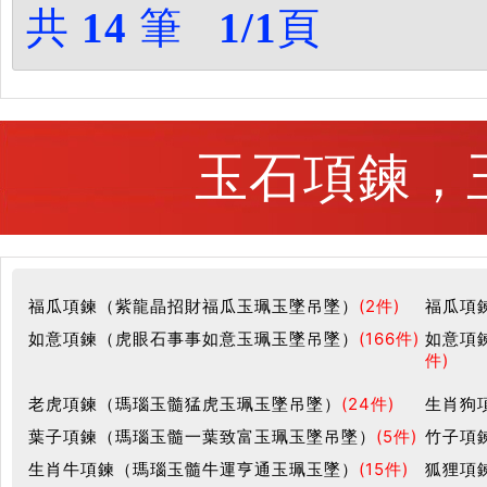
共
14
筆
1/1
頁
玉石項鍊，玉
福瓜項鍊（紫龍晶招財福瓜玉珮玉墜吊墜）
(2件)
福瓜項
如意項鍊（虎眼石事事如意玉珮玉墜吊墜）
(166件)
如意項
件)
老虎項鍊（瑪瑙玉髓猛虎玉珮玉墜吊墜）
(24件)
生肖狗
葉子項鍊（瑪瑙玉髓一葉致富玉珮玉墜吊墜）
(5件)
竹子項
生肖牛項鍊（瑪瑙玉髓牛運亨通玉珮玉墜）
(15件)
狐狸項