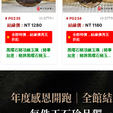
# PG234
(台北門市)
# PG233
(台北門市
結緣價：
NT 1180
結緣價：
NT 1180
全館特價，結緣價再五
全館特價，結緣價再五
折起
折起
黑曜石豬項鍊玉珮（豬事
黑曜石豬項鍊玉珮（豬事
如意：豬牌黑曜石豬玉
如意：豬牌黑曜石豬玉
珮、黑曜石豬玉墜、豬十
珮、黑曜石豬玉墜、豬十
二生肖項鍊）。黑曜石
二生肖項鍊）。黑曜石
豬，PG234。客製化訂做
豬，PG233。客製化訂做
各種黑曜石豬吊墜玉珮項
各種黑曜石豬吊墜玉珮項
鍊。★附東方翡翠寶石保
鍊。★附東方翡翠寶石保
證卡
證卡