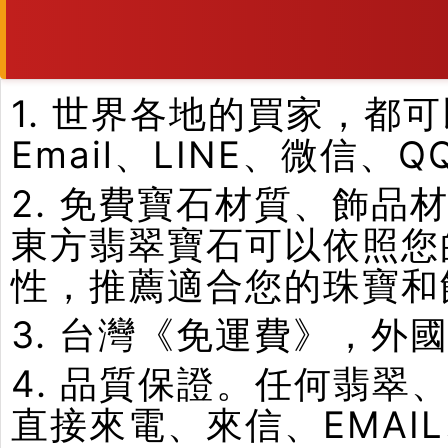
1. 世界各地的買家，
Email、LINE、微信、
2. 免費寶石材質、飾
東方翡翠寶石可以依照您
性，推薦適合您的珠寶和
3. 台灣《免運費》，外
4. 品質保證。任何翡
直接來電、來信、EMAI