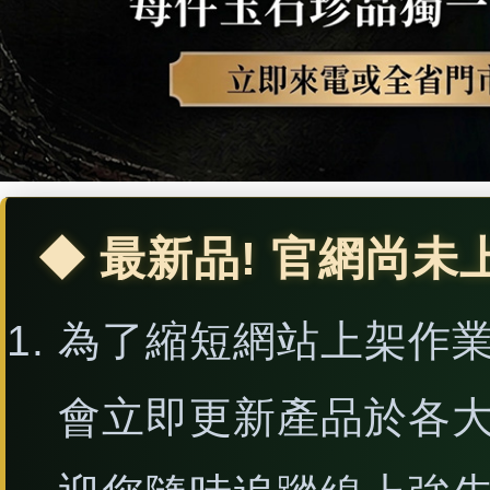
◆ 最新品! 官網尚未
為了縮短網站上架作
會立即更新產品於各