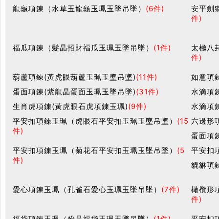
龍龜項鍊（水草玉龍龜玉珮玉墜吊墜）
(6件)
安平劍
件)
福瓜項鍊（髮晶招財福瓜玉珮玉墜吊墜）
(1件)
太極八
件)
葫蘆項鍊(黃虎眼葫蘆玉珮玉墜吊墜)
(11件)
如意項
蛋面項鍊(紫龍晶蛋面玉珮玉墜吊墜)
(31件)
水滴項
生肖虎項鍊(黃虎眼石虎項鍊玉珮)
(9件)
水滴項
平安扣項鍊玉珮（虎眼石平安扣玉珮玉墜吊墜）
(15
六邊形
件)
蛋面項
平安扣項鍊玉珮（菊花石平安扣玉珮玉墜吊墜）
(5
平安扣
件)
貔貅項
愛心項鍊玉珮（孔雀石愛心玉珮玉墜吊墜）
(7件)
橄欖形
件)
福袋項鍊玉珮（粉晶福袋玉珮玉墜吊墜）
(1件)
平安扣