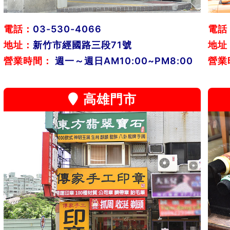
電話：
03-530-4066
電話
地址：
新竹市經國路三段71號
地址
營業時間：
週一～週日AM10:00~PM8:00
營業
高雄門市