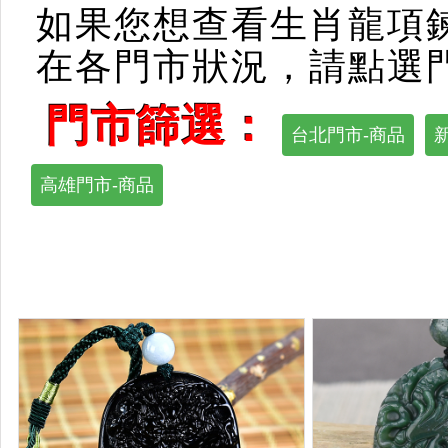
如果您想查看生肖龍項
在各門市狀況，請點選
門市篩選：
台北門市-商品
高雄門市-商品