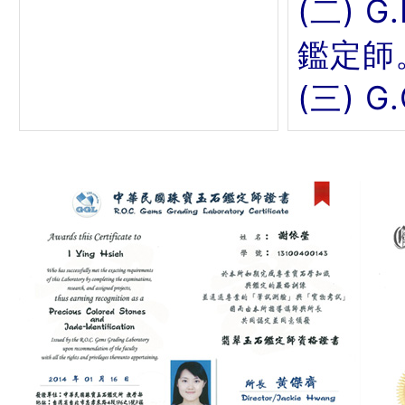
(二) 
鑑定師
(三) 