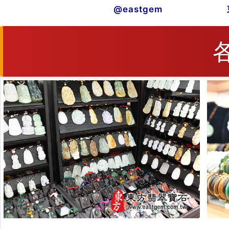
@eastgem