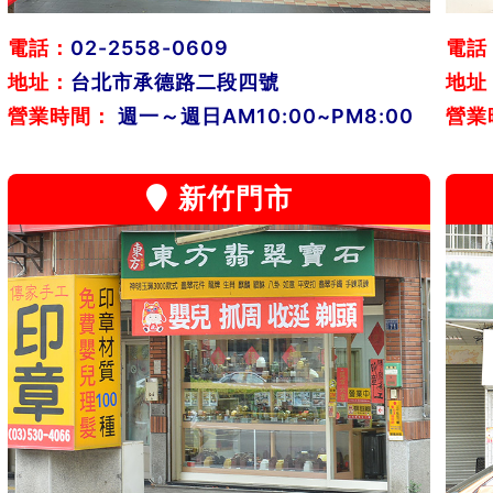
電話：
02-2558-0609
電話
地址：
台北市承德路二段四號
地址
營業時間：
週一～週日AM10:00~PM8:00
營業
新竹門市