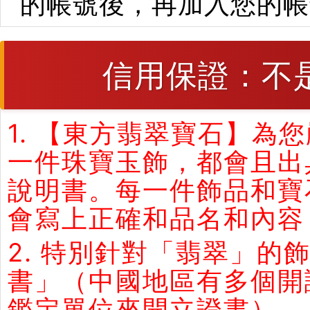
的帳號後，再加入您的帳
信用保證：不
1. 【東方翡翠寶石】
一件珠寶玉飾，都會且出
說明書。每一件飾品和寶
會寫上正確和品名和內容
2. 特別針對「翡翠」
書」（中國地區有多個開
鑑定單位來開立證書）。