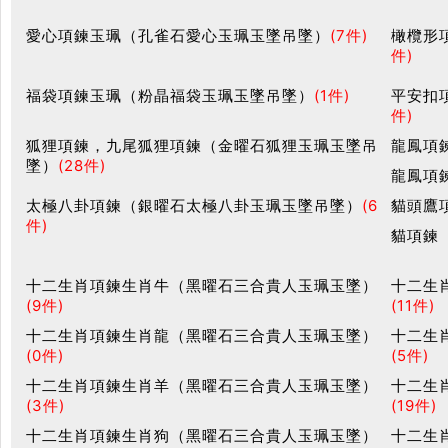
愛心項鍊玉珮（孔雀石愛心玉珮玉墜吊墜）
(7件)
橄欖形
件)
福袋項鍊玉珮（粉晶福袋玉珮玉墜吊墜）
(1件)
平安扣
件)
狐狸項鍊，九尾狐狸項鍊（金曜石狐狸玉珮玉墜吊
龍鳳項
墜）
(28件)
龍鳳項
太極八卦項鍊（銀曜石太極八卦玉珮玉墜吊墜）
(6
貓頭鷹
件)
貓項鍊
十二生肖項鍊生肖牛（黑曜石三合貴人玉珮玉墜）
十二生
(9件)
(11件)
十二生肖項鍊生肖龍（黑曜石三合貴人玉珮玉墜）
十二生
(0件)
(5件)
十二生肖項鍊生肖羊（黑曜石三合貴人玉珮玉墜）
十二生
(3件)
(19件)
十二生肖項鍊生肖狗（黑曜石三合貴人玉珮玉墜）
十二生