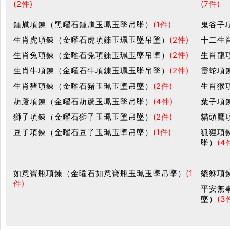
(2件)
(7件)
鍾馗項鍊（黑曜石鍾馗玉珮玉墜吊墜）
(1件)
鬼谷子
生肖虎項鍊（金曜石虎項鍊玉珮玉墜吊墜）
(2件)
十二生
生肖兔項鍊（金曜石兔項鍊玉珮玉墜吊墜）
(2件)
生肖龍
生肖牛項鍊（金曜石牛項鍊玉珮玉墜吊墜）
(2件)
靈蛇項
生肖豬項鍊（金曜石豬玉珮玉墜吊墜）
(2件)
生肖猴
葫蘆項鍊（金曜石葫蘆玉珮玉墜吊墜）
(4件)
葉子項
獅子項鍊（金曜石獅子玉珮玉墜吊墜）
(2件)
貓頭鷹
豆子項鍊（金曜石豆子玉珮玉墜吊墜）
(1件)
狐狸項
墜）
(4
如意寶瓶項鍊（金曜石如意寶瓶玉珮玉墜吊墜）
(1
貔貅項
件)
平安無
墜）
(3