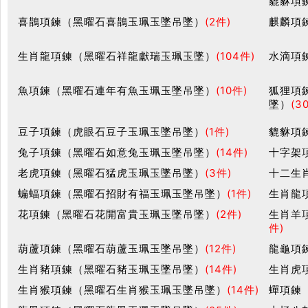
貔貅項
喜鵲項鍊（黑曜石喜鵲玉珮玉墜吊墜）
(2件)
麒麟項
生肖龍項鍊（黑曜石祥龍獻瑞玉珮玉墜）
(104件)
水滴項
魚項鍊（黑曜石連年有魚玉珮玉墜吊墜）
(10件)
狐狸項
墜）
(3
豆子項鍊（虎眼石豆子玉珮玉墜吊墜）
(1件)
貔貅項
兔子項鍊（黑曜石如意兔玉珮玉墜吊墜）
(14件)
十字架
老虎項鍊（黑曜石猛虎玉珮玉墜吊墜）
(3件)
十二生
蝙蝠項鍊（黑曜石招財有福玉珮玉墜吊墜）
(1件)
生肖龍
花項鍊（黑曜石花開富貴玉珮玉墜吊墜）
(2件)
生肖羊
件)
葫蘆項鍊（黑曜石葫蘆玉珮玉墜吊墜）
(12件)
龍龜項
生肖豬項鍊（黑曜石豬玉珮玉墜吊墜）
(14件)
生肖虎
生肖猴項鍊（黑曜石生肖猴玉珮玉墜吊墜）
(14件)
蟬項鍊