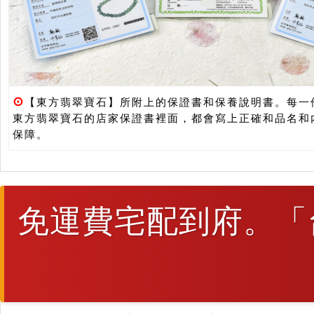
⊙
【東方翡翠寶石】所附上的保證書和保養說明書。每一
東方翡翠寶石的店家保證書裡面，都會寫上正確和品名和
保障。
免運費宅配到府。「