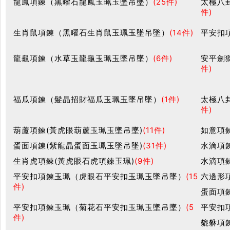
龍鳳項鍊（黑曜石龍鳳玉珮玉墜吊墜）
(25件)
太極八
件)
生肖鼠項鍊（黑曜石生肖鼠玉珮玉墜吊墜）
(14件)
平安扣
龍龜項鍊（水草玉龍龜玉珮玉墜吊墜）
(6件)
安平劍
件)
福瓜項鍊（髮晶招財福瓜玉珮玉墜吊墜）
(1件)
太極八
件)
葫蘆項鍊(黃虎眼葫蘆玉珮玉墜吊墜)
(11件)
如意項
蛋面項鍊(紫龍晶蛋面玉珮玉墜吊墜)
(31件)
水滴項
生肖虎項鍊(黃虎眼石虎項鍊玉珮)
(9件)
水滴項
平安扣項鍊玉珮（虎眼石平安扣玉珮玉墜吊墜）
(15
六邊形
件)
蛋面項
平安扣項鍊玉珮（菊花石平安扣玉珮玉墜吊墜）
(5
平安扣
件)
貔貅項