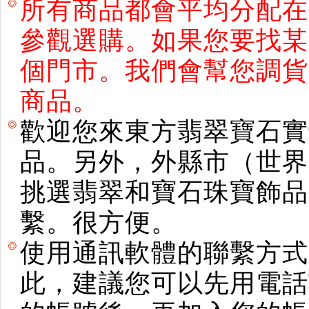
所有商品都會平均分配在
參觀選購。如果您要找某
個門市。我們會幫您調貨
商品。
歡迎您來東方翡翠寶石實
品。另外，外縣市（世界
挑選翡翠和寶石珠寶飾品。使用E
繫。很方便。
使用通訊軟體的聯繫方式
此，建議您可以先用電話