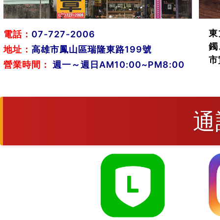
東
電話：
07-727-2006
鐲
地址：
高雄市鳳山區瑞隆東路199號
市
營業時間：
週一～週日AM10:00~PM8:00
通