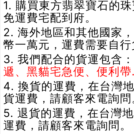
1. 購買東方翡翠寶石
免運費宅配到府。
2. 海外地區和其他國家
幣一萬元，運費需要自行
3. 我們配合的貨運包含
遞、黑貓宅急便、便利帶.
4. 換貨的運費，在台
貨運費，請顧客來電詢問
5. 退貨的運費，在台
運費，請顧客來電詢問。