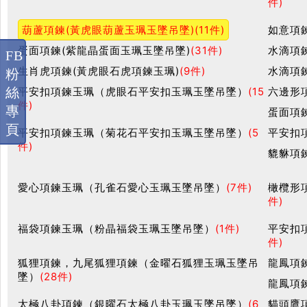
件)
葫蘆項鍊(黃虎眼葫蘆玉珮玉墜吊墜)
(11件)
如意項
蛋面項鍊(紫龍晶蛋面玉珮玉墜吊墜)
(31件)
水滴項
FB
生肖虎項鍊(黃虎眼石虎項鍊玉珮)
(9件)
水滴項
粉
平安扣項鍊玉珮（虎眼石平安扣玉珮玉墜吊墜）
(15
六邊形
絲
件)
專
蛋面項
頁
平安扣項鍊玉珮（菊花石平安扣玉珮玉墜吊墜）
(5
平安扣
件)
貔貅項
愛心項鍊玉珮（孔雀石愛心玉珮玉墜吊墜）
(7件)
橄欖形
件)
福袋項鍊玉珮（粉晶福袋玉珮玉墜吊墜）
(1件)
平安扣
件)
狐狸項鍊，九尾狐狸項鍊（金曜石狐狸玉珮玉墜吊
龍鳳項
墜）
(28件)
龍鳳項
太極八卦項鍊（銀曜石太極八卦玉珮玉墜吊墜）
(6
貓頭鷹