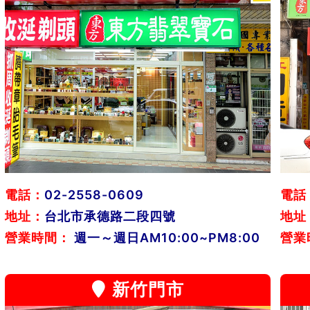
電話：
02-2558-0609
電話
地址：
台北市承德路二段四號
地址
營業時間：
週一～週日AM10:00~PM8:00
營業
新竹門市