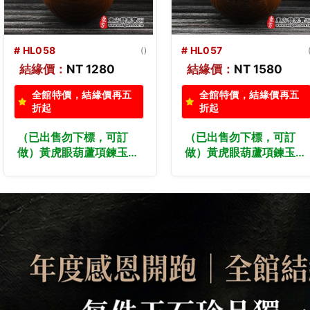
# HL057
# HL056
()
結緣價：
NT 1580
結緣價：
NT 980
全館特價，結緣價再五
全館特價，結緣價再五
折起
折起
（已出售勿下標，可訂
（已出售勿下標，可訂
做）黃虎眼葫蘆項鍊玉珮
做）黃虎眼葫蘆項鍊玉珮
（福祿壽：葫蘆牌黃虎眼
（福祿壽：葫蘆牌黃虎眼
葫蘆玉珮、黃虎眼葫蘆玉
葫蘆玉珮、黃虎眼葫蘆玉
墜）。黃虎眼葫蘆，
墜）。黃虎眼葫蘆，
HL057。客製化訂做各種
HL056。客製化訂做各種
黃虎眼葫蘆吊墜玉珮項
黃虎眼葫蘆吊墜玉珮項
鍊。★附東方翡翠寶石保
鍊。★附東方翡翠寶石保
證卡
證卡