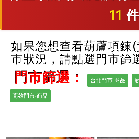
11
件
如果您想查看葫蘆項鍊(
市狀況，請點選門市篩
門市篩選：
台北門市-商品
高雄門市-商品