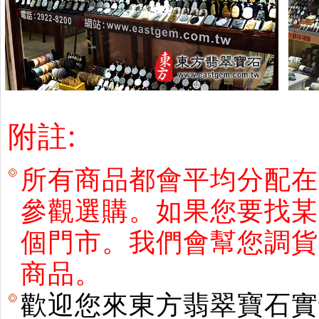
附註:
所有商品都會平均分配在
參觀選購。如果您要找某
個門市。我們會幫您調貨
商品。
歡迎您來東方翡翠寶石實