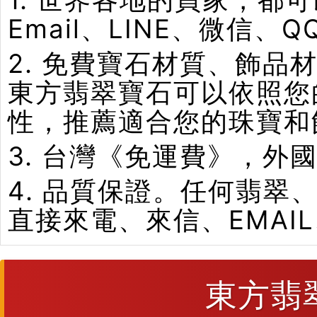
Email、LINE、微信、
2. 免費寶石材質、飾
東方翡翠寶石可以依照您
性，推薦適合您的珠寶和
3. 台灣《免運費》，外
4. 品質保證。任何翡
直接來電、來信、EMAI
東方翡