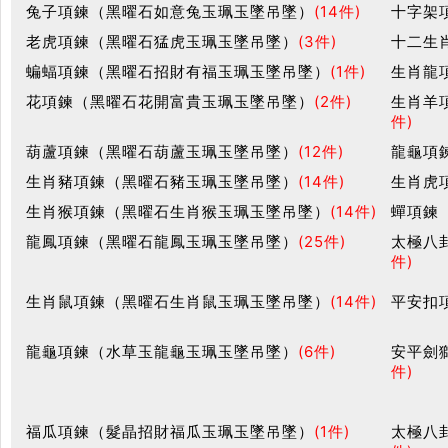
兔子項鍊（黑曜石如意兔玉珮玉墜吊墜）
(14件)
十字架
老虎項鍊（黑曜石猛虎玉珮玉墜吊墜）
(3件)
十二生
蝙蝠項鍊（黑曜石招財有福玉珮玉墜吊墜）
(1件)
生肖龍
花項鍊（黑曜石花開富貴玉珮玉墜吊墜）
(2件)
生肖羊
件)
葫蘆項鍊（黑曜石葫蘆玉珮玉墜吊墜）
(12件)
龍龜項
生肖豬項鍊（黑曜石豬玉珮玉墜吊墜）
(14件)
生肖虎
生肖猴項鍊（黑曜石生肖猴玉珮玉墜吊墜）
(14件)
蟬項鍊
龍鳳項鍊（黑曜石龍鳳玉珮玉墜吊墜）
(25件)
太極八
件)
生肖鼠項鍊（黑曜石生肖鼠玉珮玉墜吊墜）
(14件)
平安扣
龍龜項鍊（水草玉龍龜玉珮玉墜吊墜）
(6件)
安平劍
件)
福瓜項鍊（髮晶招財福瓜玉珮玉墜吊墜）
(1件)
太極八