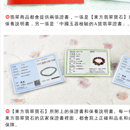
⊙
翡翠商品都會提供兩張證書，一張是【東方翡翠寶石】
保養說明書，另一張是「中國玉器檢驗的A貨翡翠證書」
⊙
【東方翡翠寶石】所附上的保證書和保養說明書。每一
東方翡翠寶石的店家保證書裡面，都會寫上正確和品名和
保障。