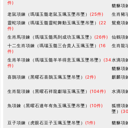
件)
貔貅項
老鼠項鍊（瑪瑙玉髓老鼠玉珮玉墜吊墜）
(25件)
生肖豬
靈蛇項鍊（瑪瑙玉髓靈蛇舞動玉珮玉墜吊墜）
(22
鴛鴦項
件)
生肖馬項鍊（瑪瑙玉髓馬到成功玉珮玉墜）
(26件)
仙鶴項
十二生肖項鍊（瑪瑙玉髓三合貴人玉珮玉墜）
(16
生肖龍
件)
生肖羊項鍊（瑪瑙玉髓羊羊得意玉珮玉墜吊墜）
(34
水滴項
件)
貔貅項
喜鵲項鍊（黑曜石喜鵲玉珮玉墜吊墜）
(2件)
麒麟項
生肖龍項鍊（黑曜石祥龍獻瑞玉珮玉墜）
(104件)
水滴項
魚項鍊（黑曜石連年有魚玉珮玉墜吊墜）
(10件)
狐狸項
墜）
(3
豆子項鍊（虎眼石豆子玉珮玉墜吊墜）
(1件)
貔貅項