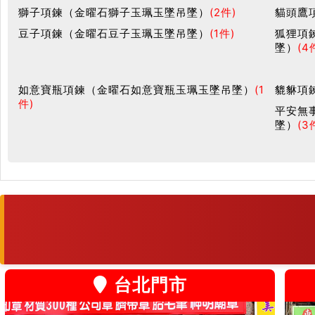
獅子項鍊（金曜石獅子玉珮玉墜吊墜）
(2件)
貓頭鷹
豆子項鍊（金曜石豆子玉珮玉墜吊墜）
(1件)
狐狸項
墜）
(4
如意寶瓶項鍊（金曜石如意寶瓶玉珮玉墜吊墜）
(1
貔貅項
件)
平安無
墜）
(3
台北門市