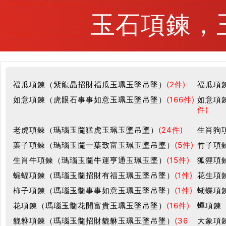
玉石項鍊，玉
福瓜項鍊（紫龍晶招財福瓜玉珮玉墜吊墜）
(2件)
福瓜項
如意項鍊（虎眼石事事如意玉珮玉墜吊墜）
(166件)
如意項
件)
老虎項鍊（瑪瑙玉髓猛虎玉珮玉墜吊墜）
(24件)
生肖狗
葉子項鍊（瑪瑙玉髓一葉致富玉珮玉墜吊墜）
(5件)
竹子項
生肖牛項鍊（瑪瑙玉髓牛運亨通玉珮玉墜）
(15件)
狐狸項
蝙蝠項鍊（瑪瑙玉髓招財有福玉珮玉墜吊墜）
(1件)
花生項
柿子項鍊（瑪瑙玉髓事事如意玉珮玉墜吊墜）
(1件)
蝴蝶項
花項鍊（瑪瑙玉髓花開富貴玉珮玉墜吊墜）
(16件)
蟬項鍊
貔貅項鍊（瑪瑙玉髓招財貔貅玉珮玉墜吊墜）
(36
大象項