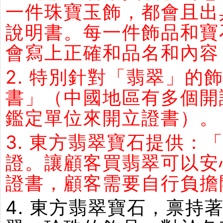
一件珠寶玉飾，都會且出
說明書。每一件飾品和寶
會寫上正確和品名和內容
2. 特別針對「翡翠」
書」（中國地區有多個開
鑑定單位來開立證書）。
3. 東方翡翠寶石提供：
證。讓顧客買翡翠可以安
證書，顧客需要自行負擔
4. 東方翡翠寶石，禀