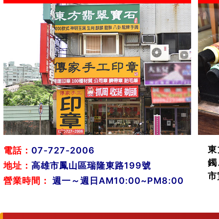
東
電話：
07-727-2006
鐲
地址：
高雄市鳳山區瑞隆東路199號
市
營業時間：
週一～週日AM10:00~PM8:00