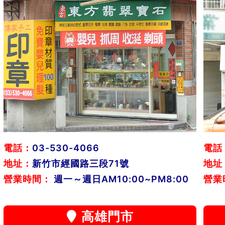
電話：
03-530-4066
電話
地址：
新竹市經國路三段71號
地址
營業時間：
週一～週日AM10:00~PM8:00
營業
高雄門市