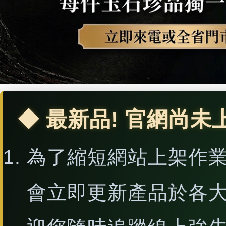
◆ 最新品! 官網尚未
為了縮短網站上架作
會立即更新產品於各