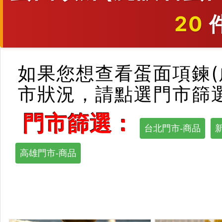
20
如果您想查看蛋面項鍊(
市狀況，請點選門市篩
門市篩選：
台北門市-商品
高雄門市-商品