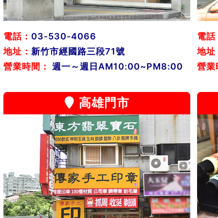
電話：
03-530-4066
電話
地址：
新竹市經國路三段71號
地址
營業時間：
週一～週日AM10:00~PM8:00
營業
高雄門市