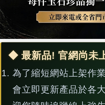
◆ 最新品! 官網尚未
為了縮短網站上架作
會立即更新產品於各