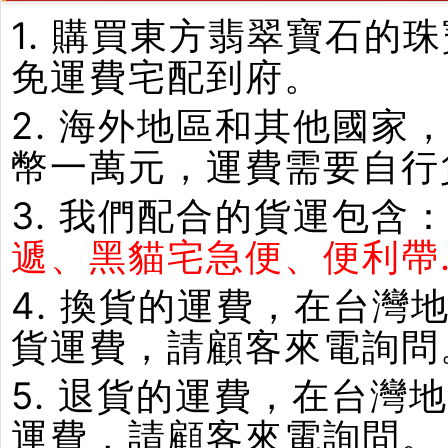
1. 購買東方翡翠寶石
免運費宅配到府。
2. 海外地區和其他國家
幣一萬元，運費需要自行
3. 我們配合的貨運包含
遞、黑貓宅急便、便利帶.
4. 換貨的運費，在台
貨運費，請顧客來電詢問
5. 退貨的運費，在台
運費，請顧客來電詢問。