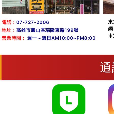
東
電話：
07-727-2006
鐲
地址：
高雄市鳳山區瑞隆東路199號
市
營業時間：
週一～週日AM10:00~PM8:00
通