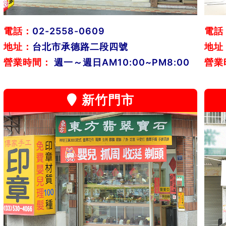
電話：
02-2558-0609
電話
地址：
台北市承德路二段四號
地址
營業時間：
週一～週日AM10:00~PM8:00
營業
新竹門市