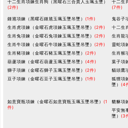
十二生肖項鍊生肖狗（黑曜石三合貴人玉珮玉墜）
十二生
(2件)
(7件)
鍾馗項鍊（黑曜石鍾馗玉珮玉墜吊墜）
(1件)
鬼谷子
生肖虎項鍊（金曜石虎項鍊玉珮玉墜吊墜）
(2件)
十二生
生肖兔項鍊（金曜石兔項鍊玉珮玉墜吊墜）
(2件)
生肖龍
生肖牛項鍊（金曜石牛項鍊玉珮玉墜吊墜）
(2件)
靈蛇項
生肖豬項鍊（金曜石豬玉珮玉墜吊墜）
(2件)
生肖猴
葫蘆項鍊（金曜石葫蘆玉珮玉墜吊墜）
(4件)
葉子項
獅子項鍊（金曜石獅子玉珮玉墜吊墜）
(2件)
貓頭鷹
豆子項鍊（金曜石豆子玉珮玉墜吊墜）
(1件)
狐狸項
墜）
(4
如意寶瓶項鍊（金曜石如意寶瓶玉珮玉墜吊墜）
(1
貔貅項
件)
平安無
墜）
(3