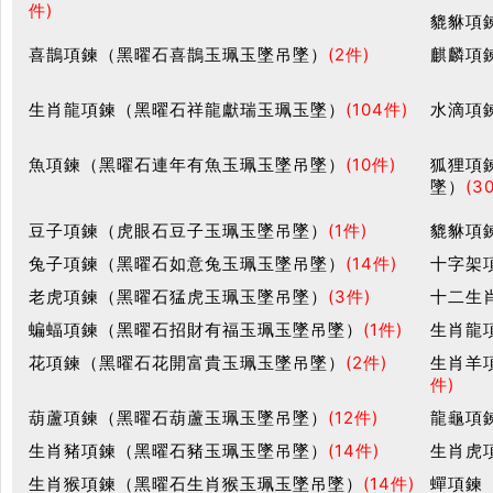
件)
貔貅項
喜鵲項鍊（黑曜石喜鵲玉珮玉墜吊墜）
(2件)
麒麟項
生肖龍項鍊（黑曜石祥龍獻瑞玉珮玉墜）
(104件)
水滴項
魚項鍊（黑曜石連年有魚玉珮玉墜吊墜）
(10件)
狐狸項
墜）
(3
豆子項鍊（虎眼石豆子玉珮玉墜吊墜）
(1件)
貔貅項
兔子項鍊（黑曜石如意兔玉珮玉墜吊墜）
(14件)
十字架
老虎項鍊（黑曜石猛虎玉珮玉墜吊墜）
(3件)
十二生
蝙蝠項鍊（黑曜石招財有福玉珮玉墜吊墜）
(1件)
生肖龍
花項鍊（黑曜石花開富貴玉珮玉墜吊墜）
(2件)
生肖羊
件)
葫蘆項鍊（黑曜石葫蘆玉珮玉墜吊墜）
(12件)
龍龜項
生肖豬項鍊（黑曜石豬玉珮玉墜吊墜）
(14件)
生肖虎
生肖猴項鍊（黑曜石生肖猴玉珮玉墜吊墜）
(14件)
蟬項鍊