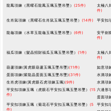
龍鳳項鍊（黑曜石龍鳳玉珮玉墜吊墜）
(25件)
太極八
件)
生肖鼠項鍊（黑曜石生肖鼠玉珮玉墜吊墜）
(14件)
平安扣
龍龜項鍊（水草玉龍龜玉珮玉墜吊墜）
(6件)
安平劍
件)
福瓜項鍊（髮晶招財福瓜玉珮玉墜吊墜）
(1件)
太極八
件)
葫蘆項鍊(黃虎眼葫蘆玉珮玉墜吊墜)
(11件)
如意項
蛋面項鍊(紫龍晶蛋面玉珮玉墜吊墜)
(31件)
水滴項
生肖虎項鍊(黃虎眼石虎項鍊玉珮)
(9件)
水滴項
平安扣項鍊玉珮（虎眼石平安扣玉珮玉墜吊墜）
(15
六邊形
件)
蛋面項
平安扣項鍊玉珮（菊花石平安扣玉珮玉墜吊墜）
(5
平安扣
件)