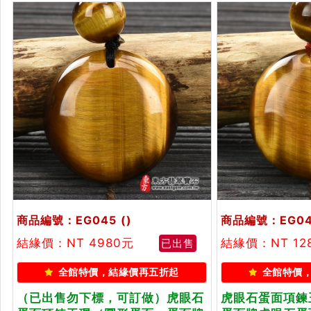
商品編號：EG045
()
商品編號：EG0
結緣價：NT 4980元
結緣價：NT 12
已出售
全館特價，結緣價再五折起
全館特價
（已出售勿下標，可訂做）虎眼石
虎眼石蛋面項鍊