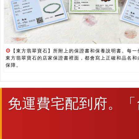
⊙
【東方翡翠寶石】所附上的保證書和保養說明書。每一
東方翡翠寶石的店家保證書裡面，都會寫上正確和品名和
保障。
免運費宅配到府。「