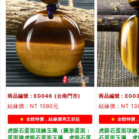
商品編號：EG046
(台南門市)
商品編號：EG0
結緣價：NT 1580元
結緣價：NT 13
全館特價，結緣價再五折起
全館特價
虎眼石蛋面項鍊玉珮（圓形蛋面：
虎眼石蛋面項鍊
蛋面牌虎眼石蛋面玉珮、虎眼石蛋
石蛋面玉珮、虎