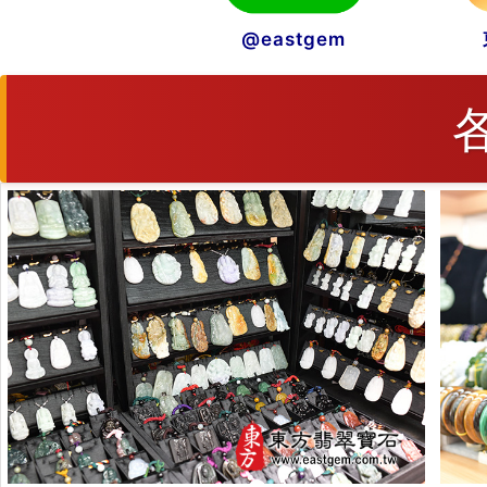
@eastgem