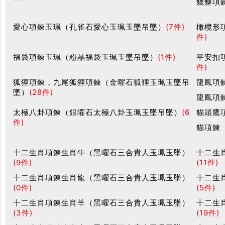
貔貅項
愛心項鍊玉珮（孔雀石愛心玉珮玉墜吊墜）
(7件)
橄欖形
件)
福袋項鍊玉珮（粉晶福袋玉珮玉墜吊墜）
(1件)
平安扣
件)
狐狸項鍊，九尾狐狸項鍊（金曜石狐狸玉珮玉墜吊
龍鳳項
墜）
(28件)
龍鳳項
太極八卦項鍊（銀曜石太極八卦玉珮玉墜吊墜）
(6
貓頭鷹
件)
貓項鍊
十二生肖項鍊生肖牛（黑曜石三合貴人玉珮玉墜）
十二生
(9件)
(11件)
十二生肖項鍊生肖龍（黑曜石三合貴人玉珮玉墜）
十二生
(0件)
(5件)
十二生肖項鍊生肖羊（黑曜石三合貴人玉珮玉墜）
十二生
(3件)
(19件)