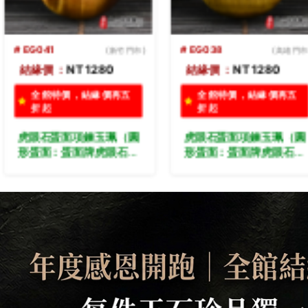
# EG036
(桃園門市)
# EG034
(桃園門市
結緣價：
NT 1580
結緣價：
NT 1980
全館特價，結緣價再五
全館特價，結緣價再五
折起
折起
虎眼石蛋面項鍊玉珮（圓
虎眼石蛋面項鍊玉珮（蛋
形蛋面：蛋面牌虎眼石蛋
面牌虎眼石蛋面玉珮、虎
面玉珮、虎眼石蛋面玉
眼石蛋面玉墜）。黃虎眼
墜）。黃虎眼石蛋面，
石蛋面，EG034。客製
EG036。客製化訂做各種
訂做各種虎眼石蛋面吊墜
虎眼石蛋面吊墜玉珮項
玉珮項鍊。★東方翡翠寶
鍊。★東方翡翠寶石保證
石保證卡
卡