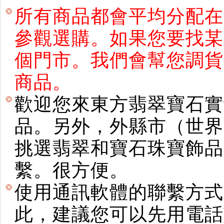
所有商品都會平均分配在
參觀選購。如果您要找某
個門市。我們會幫您調貨
商品。
歡迎您來東方翡翠寶石實
品。另外，外縣市（世界
挑選翡翠和寶石珠寶飾品。使用E
繫。很方便。
使用通訊軟體的聯繫方式
此，建議您可以先用電話