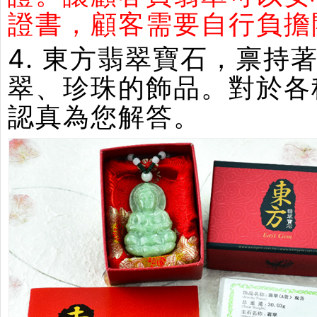
證書，顧客需要自行負擔
4. 東方翡翠寶石，禀
翠、珍珠的飾品。對於各
認真為您解答。