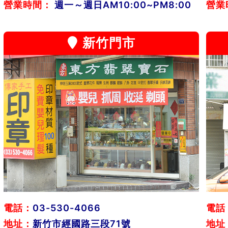
營業時間：
週一～週日AM10:00~PM8:00
營業
新竹門市
電話：
03-530-4066
電話
地址：
新竹市經國路三段71號
地址