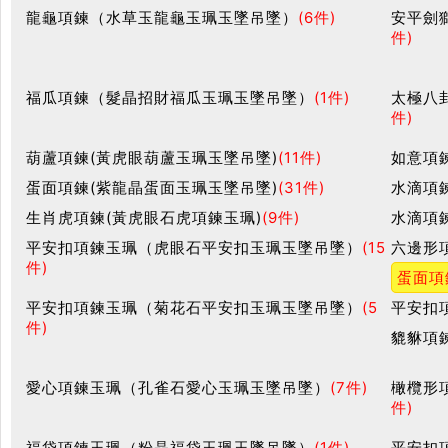
龍龜項鍊（水草玉龍龜玉珮玉墜吊墜）
(6件)
安平劍
件)
福瓜項鍊（髮晶招財福瓜玉珮玉墜吊墜）
(1件)
太極八
件)
葫蘆項鍊(黃虎眼葫蘆玉珮玉墜吊墜)
(11件)
如意項
蛋面項鍊(紫龍晶蛋面玉珮玉墜吊墜)
(31件)
水滴項
生肖虎項鍊(黃虎眼石虎項鍊玉珮)
(9件)
水滴項
平安扣項鍊玉珮（虎眼石平安扣玉珮玉墜吊墜）
(15
六邊形
件)
蛋面項
平安扣項鍊玉珮（菊花石平安扣玉珮玉墜吊墜）
(5
平安扣
件)
貔貅項
愛心項鍊玉珮（孔雀石愛心玉珮玉墜吊墜）
(7件)
橄欖形
件)
福袋項鍊玉珮（粉晶福袋玉珮玉墜吊墜）
(1件)
平安扣