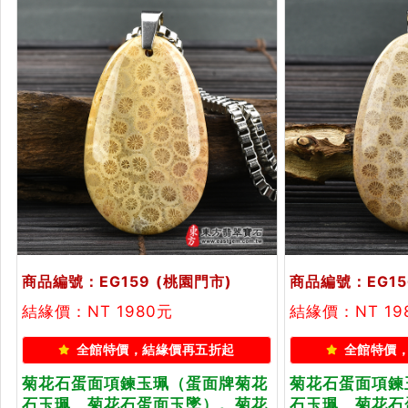
商品編號：EG159
(桃園門市)
商品編號：EG15
結緣價：NT 1980元
結緣價：NT 19
全館特價，結緣價再五折起
全館特價
菊花石蛋面項鍊玉珮（蛋面牌菊花
菊花石蛋面項鍊
石玉珮、菊花石蛋面玉墜）。菊花
石玉珮、菊花石