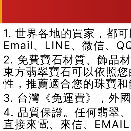
1. 世界各地的買家，
Email、LINE、微信、
2. 免費寶石材質、飾
東方翡翠寶石可以依照您
性，推薦適合您的珠寶和
3. 台灣《免運費》，外
4. 品質保證。任何翡
直接來電、來信、EMAI