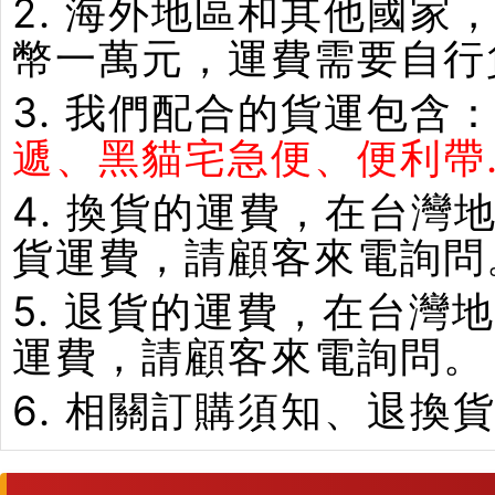
2. 海外地區和其他國家
幣一萬元，運費需要自行
3. 我們配合的貨運包含
遞、黑貓宅急便、便利帶.
4. 換貨的運費，在台
貨運費，請顧客來電詢問
5. 退貨的運費，在台
運費，請顧客來電詢問。
6. 相關訂購須知、退換