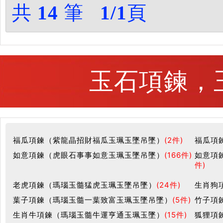
共
14
筆
1/1
頁
玉石項鍊，玉
福瓜項鍊（紫龍晶招財福瓜玉珮玉墜吊墜）
(2件)
福瓜項
如意項鍊（虎眼石事事如意玉珮玉墜吊墜）
(166件)
如意項
件)
老虎項鍊（瑪瑙玉髓猛虎玉珮玉墜吊墜）
(24件)
生肖狗
葉子項鍊（瑪瑙玉髓一葉致富玉珮玉墜吊墜）
(5件)
竹子項
生肖牛項鍊（瑪瑙玉髓牛運亨通玉珮玉墜）
(15件)
狐狸項