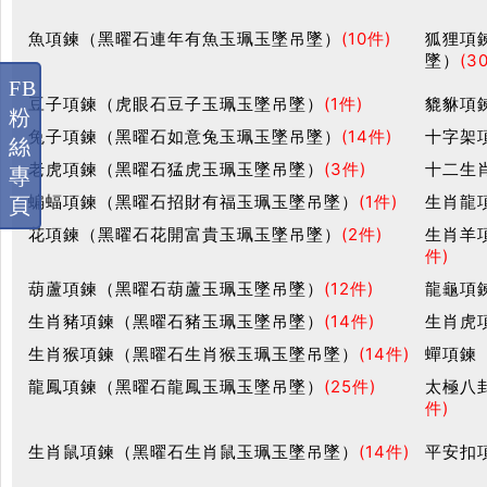
魚項鍊（黑曜石連年有魚玉珮玉墜吊墜）
(10件)
狐狸項
墜）
(3
FB
豆子項鍊（虎眼石豆子玉珮玉墜吊墜）
(1件)
貔貅項
粉
兔子項鍊（黑曜石如意兔玉珮玉墜吊墜）
(14件)
十字架
絲
老虎項鍊（黑曜石猛虎玉珮玉墜吊墜）
(3件)
十二生
專
蝙蝠項鍊（黑曜石招財有福玉珮玉墜吊墜）
(1件)
生肖龍
頁
花項鍊（黑曜石花開富貴玉珮玉墜吊墜）
(2件)
生肖羊
件)
葫蘆項鍊（黑曜石葫蘆玉珮玉墜吊墜）
(12件)
龍龜項
生肖豬項鍊（黑曜石豬玉珮玉墜吊墜）
(14件)
生肖虎
生肖猴項鍊（黑曜石生肖猴玉珮玉墜吊墜）
(14件)
蟬項鍊
龍鳳項鍊（黑曜石龍鳳玉珮玉墜吊墜）
(25件)
太極八
件)
生肖鼠項鍊（黑曜石生肖鼠玉珮玉墜吊墜）
(14件)
平安扣