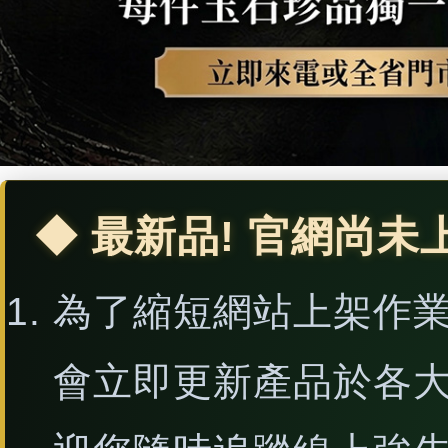
◆ 最新品! 官網尚未
為了縮短網站上架作
會立即更新產品於各