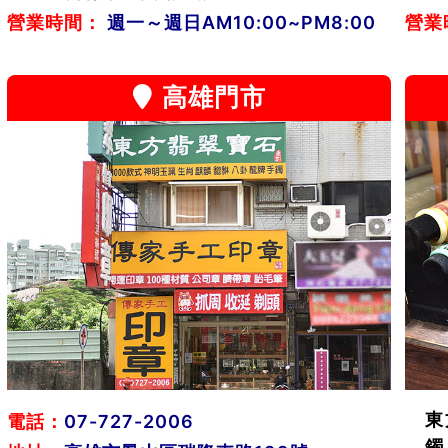
營業時間：
週一～週日AM10:00~PM8:00
營業
高雄門市
東
電話：
07-727-2006
鐲