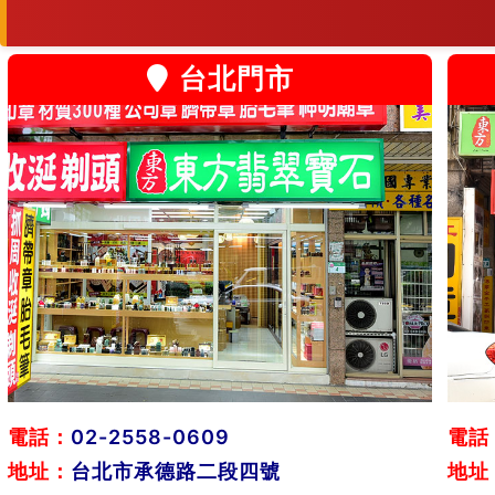
台北門市
電話：
02-2558-0609
電話
地址：
台北市承德路二段四號
地址