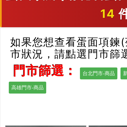
14
如果您想查看蛋面項鍊(
市狀況，請點選門市篩
門市篩選：
台北門市-商品
高雄門市-商品