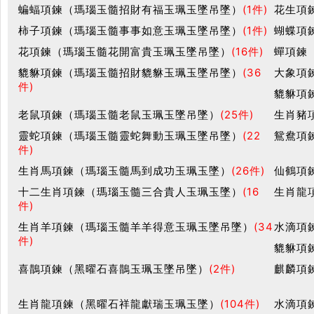
蝙蝠項鍊（瑪瑙玉髓招財有福玉珮玉墜吊墜）
(1件)
花生項
柿子項鍊（瑪瑙玉髓事事如意玉珮玉墜吊墜）
(1件)
蝴蝶項
花項鍊（瑪瑙玉髓花開富貴玉珮玉墜吊墜）
(16件)
蟬項鍊
貔貅項鍊（瑪瑙玉髓招財貔貅玉珮玉墜吊墜）
(36
大象項
件)
貔貅項
老鼠項鍊（瑪瑙玉髓老鼠玉珮玉墜吊墜）
(25件)
生肖豬
靈蛇項鍊（瑪瑙玉髓靈蛇舞動玉珮玉墜吊墜）
(22
鴛鴦項
件)
生肖馬項鍊（瑪瑙玉髓馬到成功玉珮玉墜）
(26件)
仙鶴項
十二生肖項鍊（瑪瑙玉髓三合貴人玉珮玉墜）
(16
生肖龍
件)
生肖羊項鍊（瑪瑙玉髓羊羊得意玉珮玉墜吊墜）
(34
水滴項
件)
貔貅項
喜鵲項鍊（黑曜石喜鵲玉珮玉墜吊墜）
(2件)
麒麟項
生肖龍項鍊（黑曜石祥龍獻瑞玉珮玉墜）
(104件)
水滴項