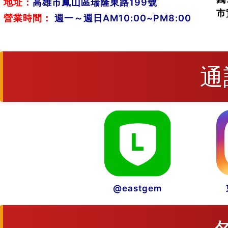
地址：
高雄市鳳山區瑞隆東路199號
市
營業時間：
週一～週日AM10:00~PM8:00
通
@eastgem