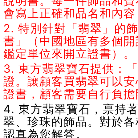
說明書。每一件飾品和寶
會寫上正確和品名和內容
2. 特別針對「翡翠」
書」（中國地區有多個開
鑑定單位來開立證書）。
3. 東方翡翠寶石提供：
證。讓顧客買翡翠可以安
證書，顧客需要自行負擔
4. 東方翡翠寶石，禀
翠、珍珠的飾品。對於各
認真為您解答。