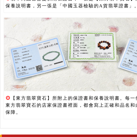
保養說明書，另一張是「中國玉器檢驗的A貨翡翠證書」
⊙
【東方翡翠寶石】所附上的保證書和保養說明書。每一
東方翡翠寶石的店家保證書裡面，都會寫上正確和品名和
保障。