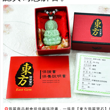
⊙
翡翠商品都會提供兩張證書，一張是【東方翡翠寶石】