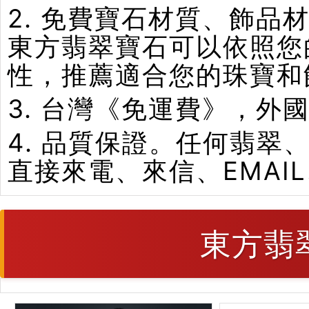
2. 免費寶石材質、飾
東方翡翠寶石可以依照您
性，推薦適合您的珠寶和
3. 台灣《免運費》，外
4. 品質保證。任何翡
直接來電、來信、EMAI
東方翡