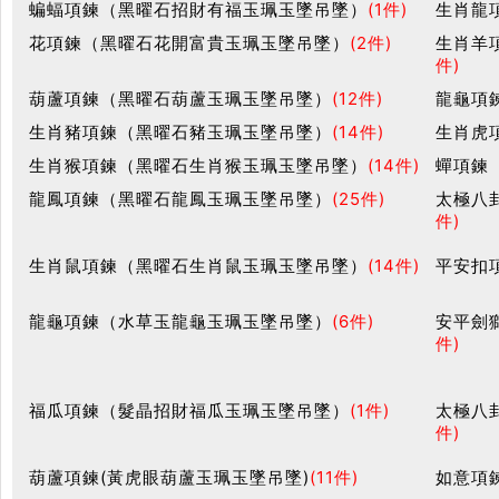
蝙蝠項鍊（黑曜石招財有福玉珮玉墜吊墜）
(1件)
生肖龍
花項鍊（黑曜石花開富貴玉珮玉墜吊墜）
(2件)
生肖羊
件)
葫蘆項鍊（黑曜石葫蘆玉珮玉墜吊墜）
(12件)
龍龜項
生肖豬項鍊（黑曜石豬玉珮玉墜吊墜）
(14件)
生肖虎
生肖猴項鍊（黑曜石生肖猴玉珮玉墜吊墜）
(14件)
蟬項鍊
龍鳳項鍊（黑曜石龍鳳玉珮玉墜吊墜）
(25件)
太極八
件)
生肖鼠項鍊（黑曜石生肖鼠玉珮玉墜吊墜）
(14件)
平安扣
龍龜項鍊（水草玉龍龜玉珮玉墜吊墜）
(6件)
安平劍
件)
福瓜項鍊（髮晶招財福瓜玉珮玉墜吊墜）
(1件)
太極八
件)
葫蘆項鍊(黃虎眼葫蘆玉珮玉墜吊墜)
(11件)
如意項