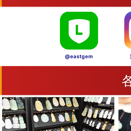
@eastgem