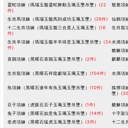
靈蛇項鍊（瑪瑙玉髓靈蛇舞動玉珮玉墜吊墜）
(22
鴛鴦項
件)
生肖馬項鍊（瑪瑙玉髓馬到成功玉珮玉墜）
(26件)
仙鶴項
十二生肖項鍊（瑪瑙玉髓三合貴人玉珮玉墜）
(16
生肖龍
件)
生肖羊項鍊（瑪瑙玉髓羊羊得意玉珮玉墜吊墜）
(34
水滴項
件)
貔貅項
喜鵲項鍊（黑曜石喜鵲玉珮玉墜吊墜）
(2件)
麒麟項
生肖龍項鍊（黑曜石祥龍獻瑞玉珮玉墜）
(104件)
水滴項
魚項鍊（黑曜石連年有魚玉珮玉墜吊墜）
(10件)
狐狸項
墜）
(3
豆子項鍊（虎眼石豆子玉珮玉墜吊墜）
(1件)
貔貅項
兔子項鍊（黑曜石如意兔玉珮玉墜吊墜）
(14件)
十字架
老虎項鍊（黑曜石猛虎玉珮玉墜吊墜）
(3件)
十二生