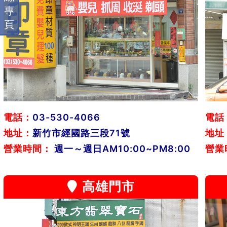
專
頁
電話：
03-530-4066
電話
地址：
新竹市經國路三段71號
地址
營業時間：
週一～週日AM10:00~PM8:00
營業
高雄門市