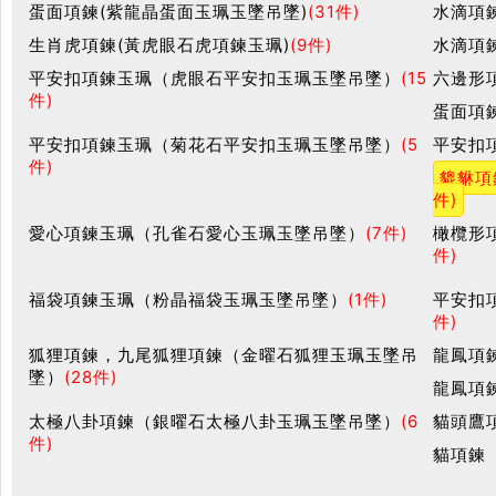
蛋面項鍊(紫龍晶蛋面玉珮玉墜吊墜)
(31件)
水滴項
生肖虎項鍊(黃虎眼石虎項鍊玉珮)
(9件)
水滴項
平安扣項鍊玉珮（虎眼石平安扣玉珮玉墜吊墜）
(15
六邊形
件)
蛋面項
平安扣項鍊玉珮（菊花石平安扣玉珮玉墜吊墜）
(5
平安扣
件)
貔貅項
件)
愛心項鍊玉珮（孔雀石愛心玉珮玉墜吊墜）
(7件)
橄欖形
件)
福袋項鍊玉珮（粉晶福袋玉珮玉墜吊墜）
(1件)
平安扣
件)
狐狸項鍊，九尾狐狸項鍊（金曜石狐狸玉珮玉墜吊
龍鳳項
墜）
(28件)
龍鳳項
太極八卦項鍊（銀曜石太極八卦玉珮玉墜吊墜）
(6
貓頭鷹
件)
貓項鍊