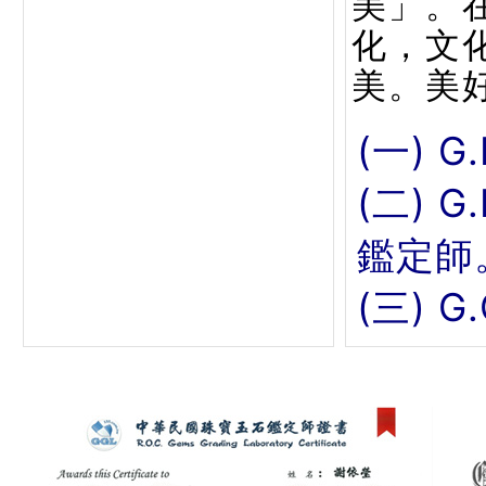
美」。
化，文
美。美
(一) G
(二) 
鑑定師
(三) 