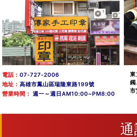
東
電話：
07-727-2006
鐲
地址：
高雄市鳳山區瑞隆東路199號
市
營業時間：
週一～週日AM10:00~PM8:00
通