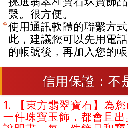
挑選翡翠和寶石珠寶飾品。使用E
繫。很方便。
使用通訊軟體的聯繫方式
此，建議您可以先用電話
的帳號後，再加入您的帳
信用保證：不
1. 【東方翡翠寶石】
一件珠寶玉飾，都會且出