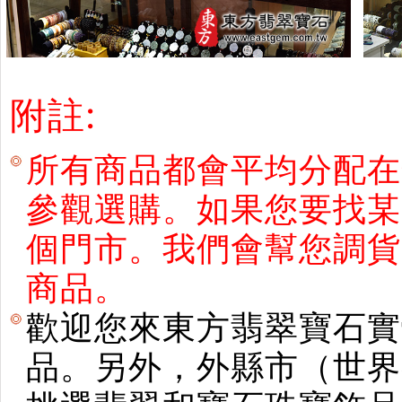
附註:
所有商品都會平均分配在
參觀選購。如果您要找某
個門市。我們會幫您調貨
商品。
歡迎您來東方翡翠寶石實
品。另外，外縣市（世界