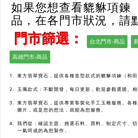
如果您想查看貔貅項鍊
品，在各門市狀況，請
門市篩選：
台北門市-商品
高雄門市-商品
東方翡翠寶石，提供各種造型款式的貔貅項鍊（和田
玉珮款式：不斷開發，每日更新，歡迎參觀選購。相關
東方翡翠寶石，提供專業客製化手工玉雕服務。各種
圖片，或是您的想法，就能為您服務。
我們從：確認主題、挑選石料、買料、制定尺寸、切
一氣呵成的為您製作。