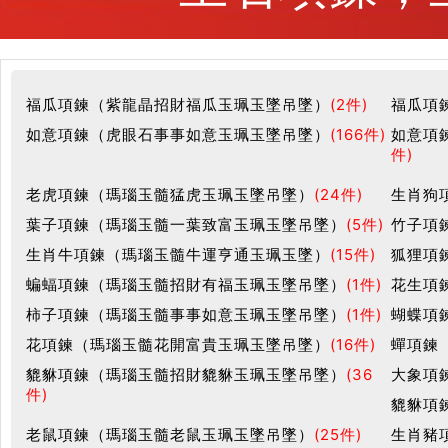
福瓜項鍊（紫龍晶招財福瓜玉珮玉墜吊墜）
(2件)
福瓜項
如意項鍊（虎眼石事事如意玉珮玉墜吊墜）
(166件)
如意項
件)
老虎項鍊（瑪瑙玉髓猛虎玉珮玉墜吊墜）
(24件)
生肖狗
葉子項鍊（瑪瑙玉髓一葉致富玉珮玉墜吊墜）
(5件)
竹子項
生肖牛項鍊（瑪瑙玉髓牛運亨通玉珮玉墜）
(15件)
狐狸項
蝙蝠項鍊（瑪瑙玉髓招財有福玉珮玉墜吊墜）
(1件)
花生項
柿子項鍊（瑪瑙玉髓事事如意玉珮玉墜吊墜）
(1件)
蝴蝶項
花項鍊（瑪瑙玉髓花開富貴玉珮玉墜吊墜）
(16件)
蟬項鍊
貔貅項鍊（瑪瑙玉髓招財貔貅玉珮玉墜吊墜）
(36
大象項
件)
貔貅項
老鼠項鍊（瑪瑙玉髓老鼠玉珮玉墜吊墜）
(25件)
生肖豬