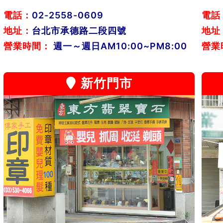
電話：
02-2558-0609
電話
地址：
台北市承德路二段四號
地址
營業時間：
週一～週日AM10:00~PM8:00
營業
新竹門市