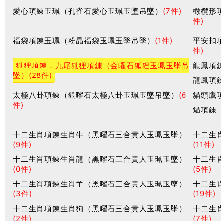
愛心項鍊玉珮（孔雀石愛心玉珮玉墜吊墜）
(7件)
橄欖形
件)
福袋項鍊玉珮（粉晶福袋玉珮玉墜吊墜）
(1件)
平安扣
件)
狐狸項鍊，九尾狐狸項鍊（金曜石狐狸玉珮玉墜吊
龍鳳項
墜）
(28件)
龍鳳項
太極八卦項鍊（銀曜石太極八卦玉珮玉墜吊墜）
(6
貓頭鷹
件)
貓項鍊
十二生肖項鍊生肖牛（黑曜石三合貴人玉珮玉墜）
十二生
(9件)
(11件)
十二生肖項鍊生肖龍（黑曜石三合貴人玉珮玉墜）
十二生
(0件)
(5件)
十二生肖項鍊生肖羊（黑曜石三合貴人玉珮玉墜）
十二生
(3件)
(19件)
十二生肖項鍊生肖狗（黑曜石三合貴人玉珮玉墜）
十二生
(2件)
(7件)