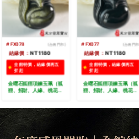
# FX077
(台南門市)
# FX076
(台南門市
結緣價：
NT 1180
結緣價：
NT 1180
全館特價，結緣價再五
全館特價，結緣價再五
折起
折起
金曜石狐狸項鍊玉珮（狐
金曜石狐狸項鍊玉珮（狐
狸、招財、人緣、桃花，
狸、招財、人緣、桃花，
狐仙：狐狸牌金曜石狐狸
狐仙：狐狸牌金曜石狐狸
玉珮、金曜石狐狸玉
玉珮、金曜石狐狸玉
墜、）。金曜石狐狸，
墜、）。金曜石狐狸，
FX077。客製化訂做各種
FX076。客製化訂做各種
金曜石狐狸吊墜玉珮項
金曜石狐狸吊墜玉珮項
鍊。★附東方翡翠寶石保
鍊。★附東方翡翠寶石保
證
證