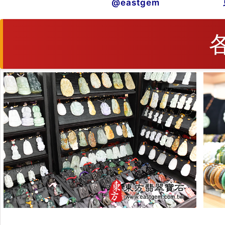
@eastgem