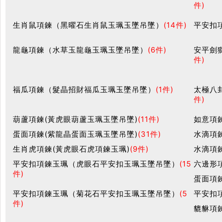
件)
生肖鼠項鍊（黑曜石生肖鼠玉珮玉墜吊墜）
(14件)
平安扣
龍龜項鍊（水草玉龍龜玉珮玉墜吊墜）
(6件)
安平劍
件)
福瓜項鍊（髮晶招財福瓜玉珮玉墜吊墜）
(1件)
太極八
件)
葫蘆項鍊(黃虎眼葫蘆玉珮玉墜吊墜)
(11件)
如意項
蛋面項鍊(紫龍晶蛋面玉珮玉墜吊墜)
(31件)
水滴項
生肖虎項鍊(黃虎眼石虎項鍊玉珮)
(9件)
水滴項
平安扣項鍊玉珮（虎眼石平安扣玉珮玉墜吊墜）
(15
六邊形
件)
蛋面項
平安扣項鍊玉珮（菊花石平安扣玉珮玉墜吊墜）
(5
平安扣
件)
貔貅項