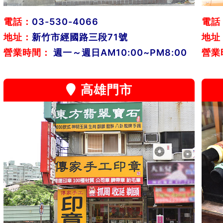
電話：
03-530-4066
電話
地址：
新竹市經國路三段71號
地址
營業時間：
週一～週日AM10:00~PM8:00
營業
高雄門市