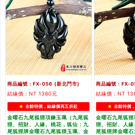
商品編號：FX-056
(新北門市)
商品編號：FX-0
結緣價：NT 1380元
結緣價：NT 13
全館特價，結緣價再五折起
全館特價
金曜石九尾狐狸項鍊玉珮（九尾狐
金曜石九尾狐狸
狸、招財、人緣、桃花，狐仙：九
狸、招財、人緣
尾狐狸牌金曜石九尾狐狸玉珮、金
尾狐狸牌金曜石