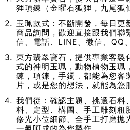
狸項鍊（金曜石狐狸，九尾狐
玉珮款式：不斷開發，每日更
商品詢問，歡迎直接跟我們聯
信、電話、LINE、微信、QQ、
東方翡翠寶石，提供專業客製
式的神明玉珮，動物植物玉珮
鍊，項鍊，手鐲，都能為您客
片，或是您的想法，就能為您
我們從：確認主題、挑選石料
料、定型、構圖、手工雕刻粗
修光小位細節、全手工打磨拋光
一氣呵成的為您製作。