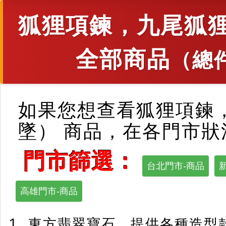
狐狸項鍊，九尾狐
全部商品
（總
如果您想查看狐狸項鍊
墜） 商品，在各門市
門市篩選：
台北門市-商品
高雄門市-商品
東方翡翠寶石，提供各種造型