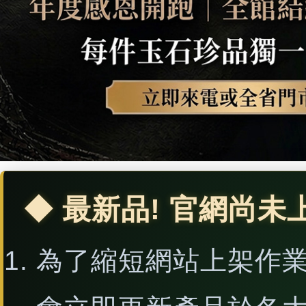
◆ 最新品! 官網尚未
為了縮短網站上架作