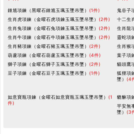
鍾馗項鍊（黑曜石鍾馗玉珮玉墜吊墜）
(1件)
鬼谷子
生肖虎項鍊（金曜石虎項鍊玉珮玉墜吊墜）
(2件)
十二生
生肖兔項鍊（金曜石兔項鍊玉珮玉墜吊墜）
(2件)
生肖龍
生肖牛項鍊（金曜石牛項鍊玉珮玉墜吊墜）
(2件)
靈蛇項
生肖豬項鍊（金曜石豬玉珮玉墜吊墜）
(2件)
生肖猴
葫蘆項鍊（金曜石葫蘆玉珮玉墜吊墜）
(4件)
葉子項
獅子項鍊（金曜石獅子玉珮玉墜吊墜）
(2件)
貓頭鷹
豆子項鍊（金曜石豆子玉珮玉墜吊墜）
(1件)
狐狸項
墜）
(4
如意寶瓶項鍊（金曜石如意寶瓶玉珮玉墜吊墜）
(1
貔貅項
件)
平安無
墜）
(3