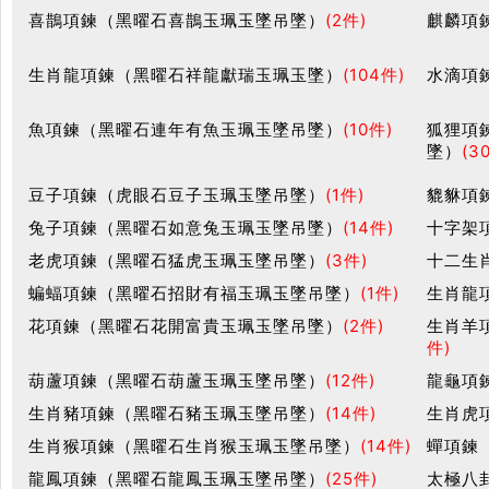
喜鵲項鍊（黑曜石喜鵲玉珮玉墜吊墜）
(2件)
麒麟項
生肖龍項鍊（黑曜石祥龍獻瑞玉珮玉墜）
(104件)
水滴項
魚項鍊（黑曜石連年有魚玉珮玉墜吊墜）
(10件)
狐狸項
墜）
(3
豆子項鍊（虎眼石豆子玉珮玉墜吊墜）
(1件)
貔貅項
兔子項鍊（黑曜石如意兔玉珮玉墜吊墜）
(14件)
十字架
老虎項鍊（黑曜石猛虎玉珮玉墜吊墜）
(3件)
十二生
蝙蝠項鍊（黑曜石招財有福玉珮玉墜吊墜）
(1件)
生肖龍
花項鍊（黑曜石花開富貴玉珮玉墜吊墜）
(2件)
生肖羊
件)
葫蘆項鍊（黑曜石葫蘆玉珮玉墜吊墜）
(12件)
龍龜項
生肖豬項鍊（黑曜石豬玉珮玉墜吊墜）
(14件)
生肖虎
生肖猴項鍊（黑曜石生肖猴玉珮玉墜吊墜）
(14件)
蟬項鍊
龍鳳項鍊（黑曜石龍鳳玉珮玉墜吊墜）
(25件)
太極八