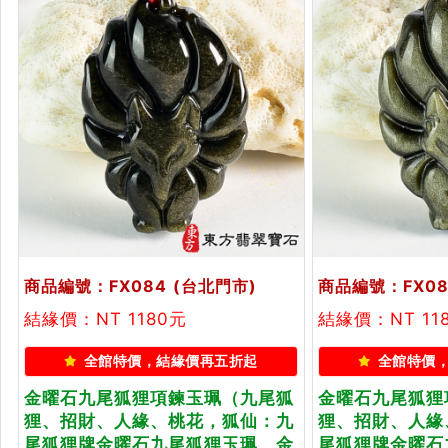
商品編號：FX084
(台北門市)
商品編號：FX08
結緣價：NT 1180元
結緣價：NT 11
全館特價，結緣價再五折起
全館特價
金曜石九尾狐狸項鍊玉珮（九尾狐
金曜石九尾狐狸
狸、招財、人緣、桃花，狐仙：九
狸、招財、人緣
尾狐狸牌金曜石九尾狐狸玉珮、金
尾狐狸牌金曜石