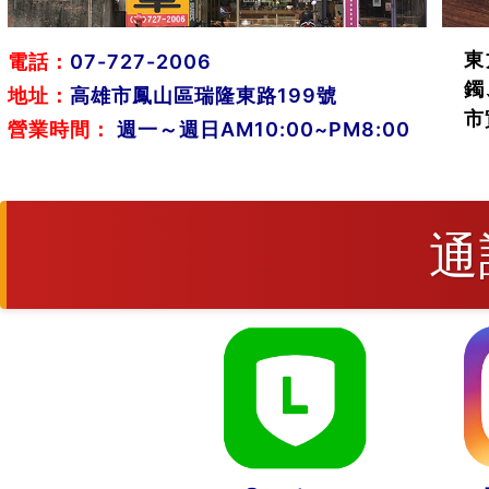
東
電話：
07-727-2006
鐲
地址：
高雄市鳳山區瑞隆東路199號
市
營業時間：
週一～週日AM10:00~PM8:00
通