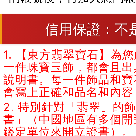
信用保證：不
1. 【東方翡翠寶石】
一件珠寶玉飾，都會且出
說明書。每一件飾品和寶
會寫上正確和品名和內容
2. 特別針對「翡翠」
書」（中國地區有多個開
鑑定單位來開立證書）。