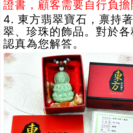
證書，顧客需要自行負擔
4. 東方翡翠寶石，禀
翠、珍珠的飾品。對於各
認真為您解答。