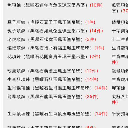
魚項鍊（黑曜石連年有魚玉珮玉墜吊墜）
(10件)
狐狸項
墜）
(3
豆子項鍊（虎眼石豆子玉珮玉墜吊墜）
(1件)
貔貅項
兔子項鍊（黑曜石如意兔玉珮玉墜吊墜）
(14件)
十字架
老虎項鍊（黑曜石猛虎玉珮玉墜吊墜）
(3件)
十二生
蝙蝠項鍊（黑曜石招財有福玉珮玉墜吊墜）
(1件)
生肖龍
花項鍊（黑曜石花開富貴玉珮玉墜吊墜）
(2件)
生肖羊
件)
葫蘆項鍊（黑曜石葫蘆玉珮玉墜吊墜）
(12件)
龍龜項
生肖豬項鍊（黑曜石豬玉珮玉墜吊墜）
(14件)
生肖虎
生肖猴項鍊（黑曜石生肖猴玉珮玉墜吊墜）
(14件)
蟬項鍊
龍鳳項鍊（黑曜石龍鳳玉珮玉墜吊墜）
(25件)
太極八
件)
生肖鼠項鍊（黑曜石生肖鼠玉珮玉墜吊墜）
(14件)
平安扣
龍龜項鍊（水草玉龍龜玉珮玉墜吊墜）
(6件)
安平劍