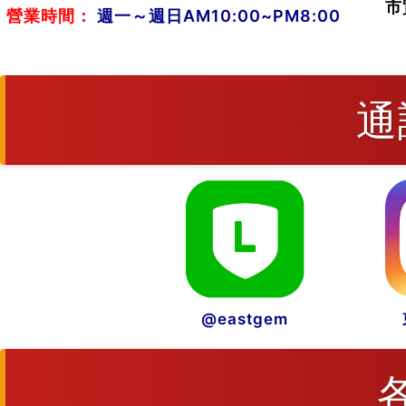
市
營業時間：
週一～週日AM10:00~PM8:00
通
@eastgem