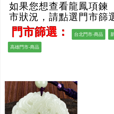
如果您想查看龍鳳項鍊
市狀況，請點選門市篩
門市篩選：
台北門市-商品
高雄門市-商品