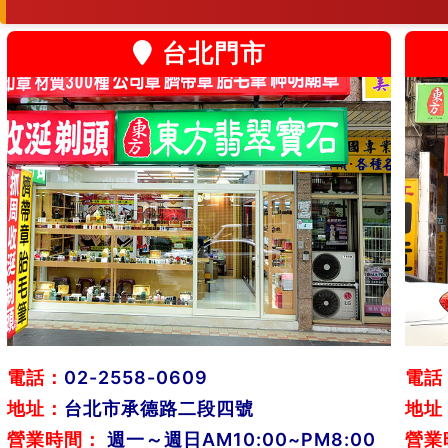
台北門市
電話：
02-2558-0609
電話
地址：
台北市承德路二段四號
地址
營業時間：
週一～週日AM10:00~PM8:00
營業