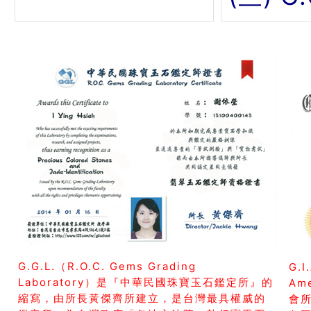
G.G.L.（R.O.C. Gems Grading
G.I
Laboratory）是『中華民國珠寶玉石鑑定所』的
Am
縮寫，由所長黃傑齊所建立，是台灣最具權威的
會所