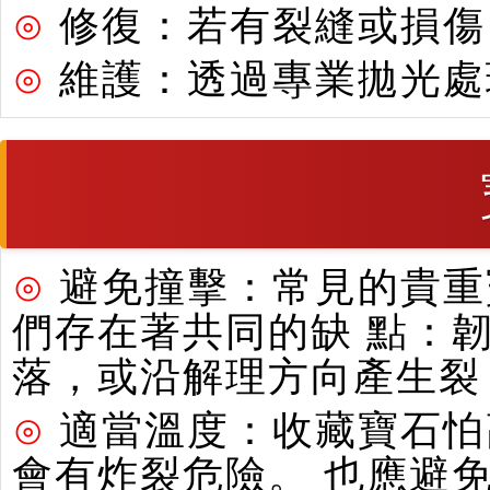
⊙
修復：若有裂縫或損傷
⊙
維護：透過專業拋光處
⊙
避免撞擊：常見的貴重寶
們存在著共同的缺 點：
落，或沿解理方向產生裂
⊙
適當溫度：收藏寶石怕
會有炸裂危險。 也應避