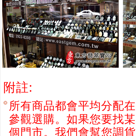
附註:
所有商品都會平均分配在
參觀選購。如果您要找某
個門市。我們會幫您調貨