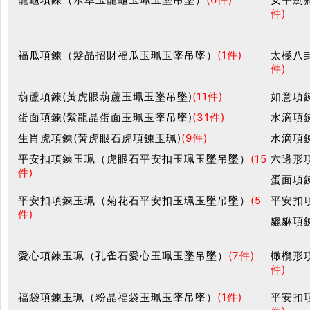
件)
福瓜項鍊（髮晶招財福瓜玉珮玉墜吊墜）
(1件)
太極八
件)
葫蘆項鍊(黃虎眼葫蘆玉珮玉墜吊墜)
(11件)
如意項
蛋面項鍊(紫龍晶蛋面玉珮玉墜吊墜)
(31件)
水滴項
生肖虎項鍊(黃虎眼石虎項鍊玉珮)
(9件)
水滴項
平安扣項鍊玉珮（虎眼石平安扣玉珮玉墜吊墜）
(15
六邊形
件)
蛋面項
平安扣項鍊玉珮（菊花石平安扣玉珮玉墜吊墜）
(5
平安扣
件)
貔貅項
愛心項鍊玉珮（孔雀石愛心玉珮玉墜吊墜）
(7件)
橄欖形
件)
福袋項鍊玉珮（粉晶福袋玉珮玉墜吊墜）
(1件)
平安扣