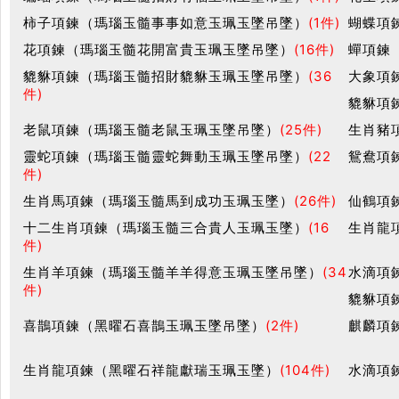
柿子項鍊（瑪瑙玉髓事事如意玉珮玉墜吊墜）
(1件)
蝴蝶項
花項鍊（瑪瑙玉髓花開富貴玉珮玉墜吊墜）
(16件)
蟬項鍊
貔貅項鍊（瑪瑙玉髓招財貔貅玉珮玉墜吊墜）
(36
大象項
件)
貔貅項
老鼠項鍊（瑪瑙玉髓老鼠玉珮玉墜吊墜）
(25件)
生肖豬
靈蛇項鍊（瑪瑙玉髓靈蛇舞動玉珮玉墜吊墜）
(22
鴛鴦項
件)
生肖馬項鍊（瑪瑙玉髓馬到成功玉珮玉墜）
(26件)
仙鶴項
十二生肖項鍊（瑪瑙玉髓三合貴人玉珮玉墜）
(16
生肖龍
件)
生肖羊項鍊（瑪瑙玉髓羊羊得意玉珮玉墜吊墜）
(34
水滴項
件)
貔貅項
喜鵲項鍊（黑曜石喜鵲玉珮玉墜吊墜）
(2件)
麒麟項
生肖龍項鍊（黑曜石祥龍獻瑞玉珮玉墜）
(104件)
水滴項