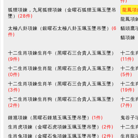
件)
狐狸項鍊，九尾狐狸項鍊（金曜石狐狸玉珮玉墜吊
龍鳳項
墜）
(28件)
龍鳳項
太極八卦項鍊（銀曜石太極八卦玉珮玉墜吊墜）
(6
貓頭鷹
件)
貓項鍊
十二生肖項鍊生肖牛（黑曜石三合貴人玉珮玉墜）
十二生
(9件)
(11件)
十二生肖項鍊生肖龍（黑曜石三合貴人玉珮玉墜）
十二生
(0件)
(5件)
十二生肖項鍊生肖羊（黑曜石三合貴人玉珮玉墜）
十二生
(3件)
(19件)
十二生肖項鍊生肖狗（黑曜石三合貴人玉珮玉墜）
十二生
(2件)
(7件)
鍾馗項鍊（黑曜石鍾馗玉珮玉墜吊墜）
(1件)
鬼谷子
生肖虎項鍊（金曜石虎項鍊玉珮玉墜吊墜）
(2件)
十二生
生肖兔項鍊（金曜石兔項鍊玉珮玉墜吊墜）
(2件)
生肖龍