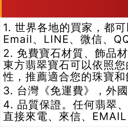
1. 世界各地的買家，
Email、LINE、微信、
2. 免費寶石材質、飾
東方翡翠寶石可以依照您
性，推薦適合您的珠寶和
3. 台灣《免運費》，外
4. 品質保證。任何翡
直接來電、來信、EMAI