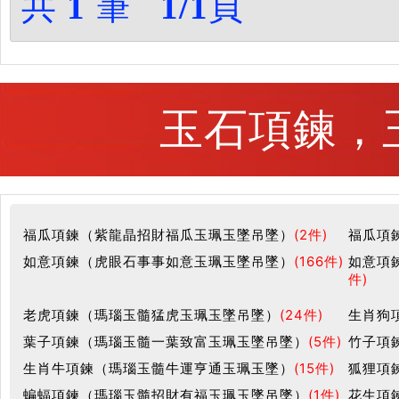
共
1
筆
1/1
頁
玉石項鍊，玉
福瓜項鍊（紫龍晶招財福瓜玉珮玉墜吊墜）
(2件)
福瓜項
如意項鍊（虎眼石事事如意玉珮玉墜吊墜）
(166件)
如意項
件)
老虎項鍊（瑪瑙玉髓猛虎玉珮玉墜吊墜）
(24件)
生肖狗
葉子項鍊（瑪瑙玉髓一葉致富玉珮玉墜吊墜）
(5件)
竹子項
生肖牛項鍊（瑪瑙玉髓牛運亨通玉珮玉墜）
(15件)
狐狸項
蝙蝠項鍊（瑪瑙玉髓招財有福玉珮玉墜吊墜）
(1件)
花生項