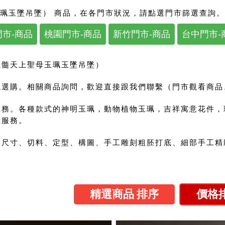
珮玉墜吊墜） 商品，在各門市狀況，請點選門市篩選查詢。
市-商品
桃園門市-商品
新竹門市-商品
台中門市-
玉髓天上聖母玉珮玉墜吊墜）
選購。相關商品詢問，歡迎直接跟我們聯繫（門市觀看商品、來
服務。各種款式的神明玉珮，動物植物玉珮，吉祥寓意花件，
您服務。
尺寸、切料、定型、構圖、手工雕刻粗胚打底、細部手工精雕
精選商品 排序
價格排