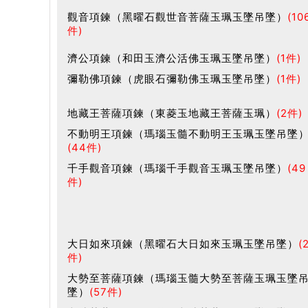
觀音項鍊（黑曜石觀世音菩薩玉珮玉墜吊墜）
(10
件)
濟公項鍊（和田玉濟公活佛玉珮玉墜吊墜）
(1件)
彌勒佛項鍊（虎眼石彌勒佛玉珮玉墜吊墜）
(1件)
地藏王菩薩項鍊（東菱玉地藏王菩薩玉珮）
(2件)
不動明王項鍊（瑪瑙玉髓不動明王玉珮玉墜吊墜
(44件)
千手觀音項鍊（瑪瑙千手觀音玉珮玉墜吊墜）
(49
件)
大日如來項鍊（黑曜石大日如來玉珮玉墜吊墜）
(
件)
大勢至菩薩項鍊（瑪瑙玉髓大勢至菩薩玉珮玉墜
墜）
(57件)