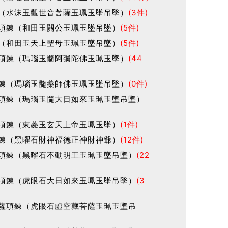
（水沫玉觀世音菩薩玉珮玉墜吊墜）
(3件)
項鍊（和田玉關公玉珮玉墜吊墜）
(5件)
（和田玉天上聖母玉珮玉墜吊墜）
(5件)
項鍊（瑪瑙玉髓阿彌陀佛玉珮玉墜）
(44
鍊（瑪瑙玉髓藥師佛玉珮玉墜吊墜）
(0件)
項鍊（瑪瑙玉髓大日如來玉珮玉墜吊墜）
項鍊（東菱玉玄天上帝玉珮玉墜）
(1件)
鍊（黑曜石財神福德正神財神爺）
(12件)
項鍊（黑曜石不動明王玉珮玉墜吊墜）
(22
項鍊（虎眼石大日如來玉珮玉墜吊墜）
(3
薩項鍊（虎眼石虛空藏菩薩玉珮玉墜吊
)