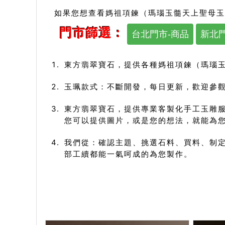
如果您想查看媽祖項鍊（瑪瑙玉髓天上聖母玉
門市篩選：
台北門市-商品
新北門
東方翡翠寶石，提供各種媽祖項鍊（瑪瑙
玉珮款式：不斷開發，每日更新，歡迎參觀
東方翡翠寶石，提供專業客製化手工玉雕
您可以提供圖片，或是您的想法，就能為
我們從：確認主題、挑選石料、買料、制定
部工續都能一氣呵成的為您製作。