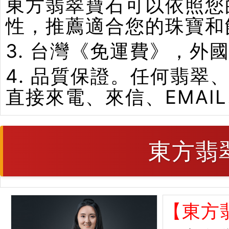
東方翡翠寶石可以依照您
性，推薦適合您的珠寶和
3. 台灣《免運費》，外
4. 品質保證。任何翡
直接來電、來信、EMAI
東方翡
【東方