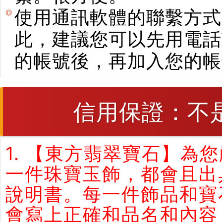
使用通訊軟體的聯繫方式
此，建議您可以先用電話
的帳號後，再加入您的帳
信用保證：不
1. 【東方翡翠寶石】
一件珠寶玉飾，都會且出
說明書。每一件飾品和寶
會寫上正確和品名和內容