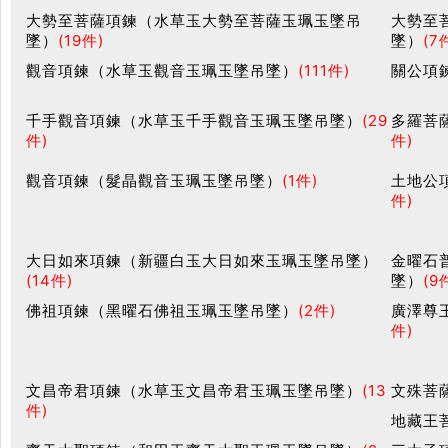
大勢至菩薩項鍊（水草玉大勢至菩薩玉珮玉墜吊
大勢至
墜）
(19件)
墜）
(7
觀音項鍊（水草玉觀音玉珮玉墜吊墜）
(111件)
關公項
千手觀音項鍊（水草玉千手觀音玉珮玉墜吊墜）
(29
多羅菩
件)
件)
觀音項鍊（髮晶觀音玉珮玉墜吊墜）
(1件)
土地公
件)
大日如來項鍊（新疆白玉大日如來玉珮玉墜吊墜）
金曜石
(14件)
墜）
(9
佛祖項鍊（黑曜石佛祖玉珮玉墜吊墜）
(2件)
廣澤尊
件)
文昌帝君項鍊（水草玉文昌帝君玉珮玉墜吊墜）
(13
文殊菩
件)
地藏王