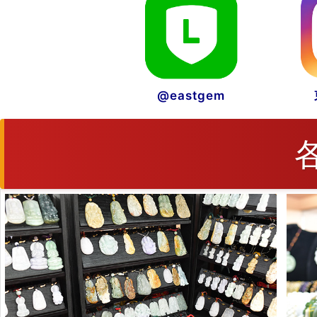
@eastgem