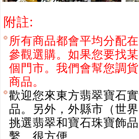
附註:
所有商品都會平均分配在
參觀選購。如果您要找某
個門市。我們會幫您調貨
商品。
歡迎您來東方翡翠寶石實
品。另外，外縣市（世界
挑選翡翠和寶石珠寶飾品。使用E
繫。很方便。