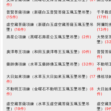
件)
普賢菩薩項鍊（新疆白玉普賢菩薩玉珮玉墜吊墜）
千手觀
(15件)
(17件)
虛空藏菩薩項鍊（新疆白玉虛空藏菩薩玉珮玉墜吊
阿彌陀
墜）
(16件)
(13件)
壽星公項鍊（黑曜石壽星公玉珮玉墜吊墜）
(2件)
大勢至
墜）
(3
廣澤尊王項鍊（和田玉廣澤尊王玉珮玉墜）
(0件)
普賢菩
件)
藥師佛項鍊（水草玉藥師佛玉珮玉墜吊墜）
(32件)
不動明
件)
大日如來項鍊（水草玉大日如來玉珮玉墜吊墜）
(17
佛祖項
件)
不動明王項鍊（金曜石不動明王玉珮玉墜吊墜）
(8
大日如
件)
件)
虛空藏菩薩項鍊（水草玉虛空藏菩薩玉珮玉墜吊
虛空藏
墜）
(19件)
墜）
(9