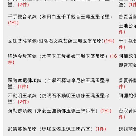
墜）
(2件)
墜）
(1
千手觀音項鍊（和田白玉千手觀音玉珮玉墜吊墜）
普賢菩
(1件)
土地公
件)
文殊菩薩項鍊(銀曜石文殊菩薩玉珮玉墜吊墜)
(1件)
千手觀
件)
瑤池金母項鍊（水草玉王母娘娘玉珮玉墜吊墜）
(16
阿彌陀
件)
觀音項
釋迦摩尼佛項鍊（金曜石釋迦摩尼佛玉珮玉墜吊
普賢菩
墜）
(1件)
件)
不動明王項鍊（虎眼石不動明王項鍊玉珮玉墜吊
阿彌陀
墜）
(2件)
彌勒佛項鍊（東菱玉彌勒佛玉珮玉墜吊墜）
(2件)
密宗黃
件)
武德英侯吊墜（瑪瑙玉髓玉珮玉墜吊墜）
(1件)
媽祖項