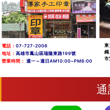
東
電話：
07-727-2006
鐲
地址：
高雄市鳳山區瑞隆東路199號
市
營業時間：
週一～週日AM10:00~PM8:00
通