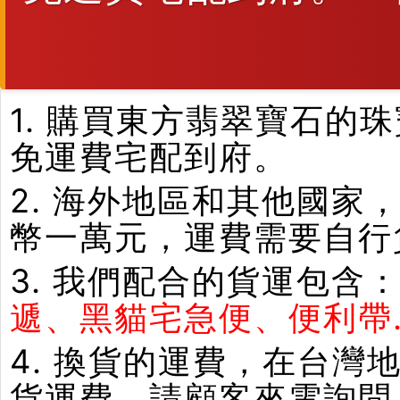
1. 購買東方翡翠寶石
免運費宅配到府。
2. 海外地區和其他國家
幣一萬元，運費需要自行
3. 我們配合的貨運包含
遞、黑貓宅急便、便利帶.
4. 換貨的運費，在台
貨運費，請顧客來電詢問