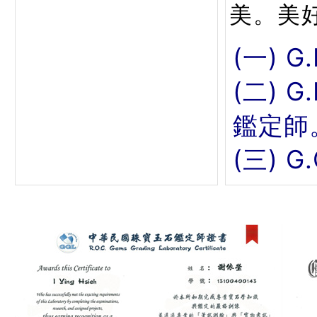
美。美
(一) G
(二) 
鑑定師
(三) 