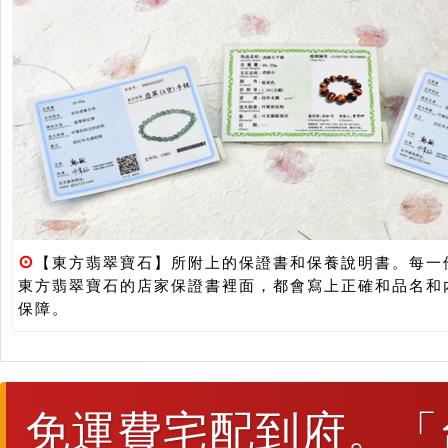
⊙
【東方翡翠寶石】所附上的保證書和保養說明書。每一
東方翡翠寶石的店家保證書裡面，都會寫上正確和品名和
保障。
免運費宅配到府。「