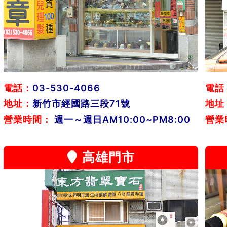
電話：
03-530-4066
電話
地址：
新竹市經國路三段71號
地址
營業時間：
週一～週日AM10:00~PM8:00
營業
高雄門市