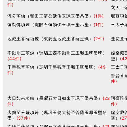
件)
玄天上
濟公項鍊（和田玉濟公活佛玉珮玉墜吊墜）
(1件)
耶蘇項
彌勒佛項鍊（虎眼石彌勒佛玉珮玉墜吊墜）
(1件)
三太子
地藏王菩薩項鍊（東菱玉地藏王菩薩玉珮）
(2件)
蓮花童
不動明王項鍊（瑪瑙玉髓不動明王玉珮玉墜吊墜）
虛空藏
(44件)
墜）
(4
千手觀音項鍊（瑪瑙千手觀音玉珮玉墜吊墜）
(49
三太子
件)
普賢菩
件)
大日如來項鍊（黑曜石大日如來玉珮玉墜吊墜）
(22
阿彌陀
件)
件)
大勢至菩薩項鍊（瑪瑙玉髓大勢至菩薩玉珮玉墜吊
虛空藏
墜）
(57件)
墜）
(2
文殊菩薩項鍊（黑曜石文殊菩薩玉珮玉墜吊墜）
(21
關公項