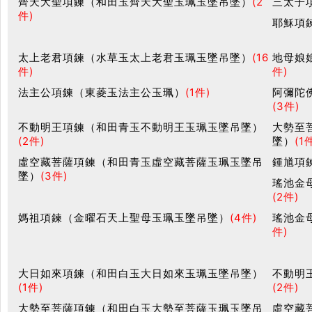
齊天大聖項鍊（和田玉齊天大聖玉珮玉墜吊墜）
(2
三太子
件)
耶穌項
太上老君項鍊（水草玉太上老君玉珮玉墜吊墜）
(16
地母娘
件)
件)
法主公項鍊（東菱玉法主公玉珮）
(1件)
阿彌陀
(3件)
不動明王項鍊（和田青玉不動明王玉珮玉墜吊墜）
大勢至
(2件)
墜）
(1
虛空藏菩薩項鍊（和田青玉虛空藏菩薩玉珮玉墜吊
鍾馗項
墜）
(3件)
瑤池金
(2件)
媽祖項鍊（金曜石天上聖母玉珮玉墜吊墜）
(4件)
瑤池金
件)
大日如來項鍊（和田白玉大日如來玉珮玉墜吊墜）
不動明
(1件)
(2件)
大勢至菩薩項鍊（和田白玉大勢至菩薩玉珮玉墜吊
虛空藏