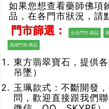
如果您想查看藥師佛項
品，在各門市狀況，請
門市篩選：
台北門市-商品
高雄門市-商品
東方翡翠寶石，提供各
吊墜）
玉珮款式：不斷開發，
問，歡迎直接跟我們聯
微信、QQ、SKYPE）