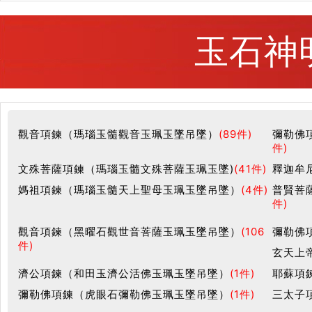
玉石神
觀音項鍊（瑪瑙玉髓觀音玉珮玉墜吊墜）
(89件)
彌勒佛
件)
文殊菩薩項鍊（瑪瑙玉髓文殊菩薩玉珮玉墜)
(41件)
釋迦牟
媽祖項鍊（瑪瑙玉髓天上聖母玉珮玉墜吊墜）
(4件)
普賢菩
件)
觀音項鍊（黑曜石觀世音菩薩玉珮玉墜吊墜）
(106
彌勒佛
件)
玄天上
濟公項鍊（和田玉濟公活佛玉珮玉墜吊墜）
(1件)
耶蘇項
彌勒佛項鍊（虎眼石彌勒佛玉珮玉墜吊墜）
(1件)
三太子