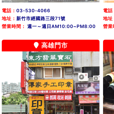
電話：
03-530-4066
電話
地址：
新竹市經國路三段71號
地址
營業時間：
週一～週日AM10:00~PM8:00
營業
高雄門市