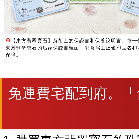
⊙
【東方翡翠寶石】所附上的保證書和保養說明書。每一
東方翡翠寶石的店家保證書裡面，都會寫上正確和品名和
保障。
免運費宅配到府。「