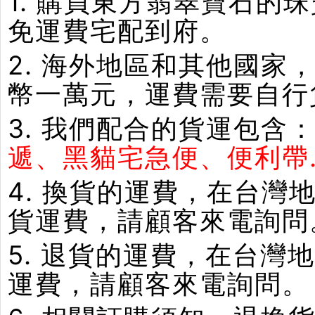
1. 購買東方翡翠寶石
免運費宅配到府。
2. 海外地區和其他國家
幣一萬元，運費需要自行
3. 我們配合的貨運包含
遞、黑貓宅急便、便利帶.
4. 換貨的運費，在台
貨運費，請顧客來電詢問
5. 退貨的運費，在台
運費，請顧客來電詢問。