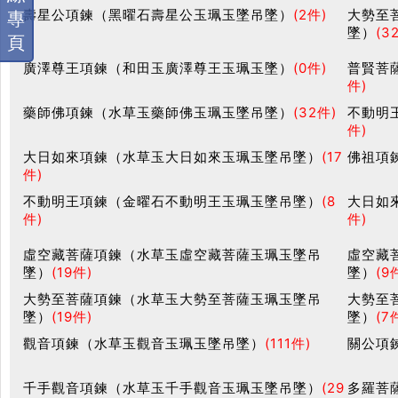
壽星公項鍊（黑曜石壽星公玉珮玉墜吊墜）
(2件)
大勢至
專
墜）
(3
頁
廣澤尊王項鍊（和田玉廣澤尊王玉珮玉墜）
(0件)
普賢菩
件)
藥師佛項鍊（水草玉藥師佛玉珮玉墜吊墜）
(32件)
不動明
件)
大日如來項鍊（水草玉大日如來玉珮玉墜吊墜）
(17
佛祖項
件)
不動明王項鍊（金曜石不動明王玉珮玉墜吊墜）
(8
大日如
件)
件)
虛空藏菩薩項鍊（水草玉虛空藏菩薩玉珮玉墜吊
虛空藏
墜）
(19件)
墜）
(9
大勢至菩薩項鍊（水草玉大勢至菩薩玉珮玉墜吊
大勢至
墜）
(19件)
墜）
(7
觀音項鍊（水草玉觀音玉珮玉墜吊墜）
(111件)
關公項
千手觀音項鍊（水草玉千手觀音玉珮玉墜吊墜）
(29
多羅菩