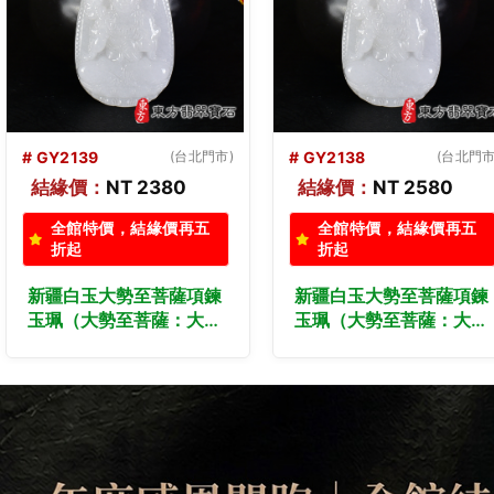
# GY2138
(台北門市)
# GY2137
(台北門市
結緣價：
NT 2580
結緣價：
NT 2680
全館特價，結緣價再五
全館特價，結緣價再五
折起
折起
新疆白玉大勢至菩薩項鍊
新疆白玉大勢至菩薩項鍊
玉珮（大勢至菩薩：大勢
玉珮（大勢至菩薩：大勢
至菩薩牌新疆白玉大勢至
至菩薩牌新疆白玉大勢至
菩薩玉珮、新疆白玉大勢
菩薩玉珮、新疆白玉大勢
至菩薩玉墜）。新疆白玉
至菩薩玉墜）。新疆白玉
大勢至菩薩GY2138。客
大勢至菩薩GY2137。客
製化訂做各種新疆白玉大
製化訂做各種新疆白玉大
勢至菩薩吊墜玉珮項鍊。
勢至菩薩吊墜玉珮項鍊。
★附東方翡翠寶石保證卡
★附東方翡翠寶石保證卡