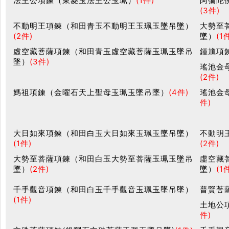
法主公項鍊（東菱玉法主公玉珮）
(1件)
阿彌陀
(3件)
不動明王項鍊（和田青玉不動明王玉珮玉墜吊墜）
大勢至
(2件)
墜）
(1
虛空藏菩薩項鍊（和田青玉虛空藏菩薩玉珮玉墜吊
鍾馗項
墜）
(3件)
瑤池金
(2件)
媽祖項鍊（金曜石天上聖母玉珮玉墜吊墜）
(4件)
瑤池金
件)
大日如來項鍊（和田白玉大日如來玉珮玉墜吊墜）
不動明
(1件)
(2件)
大勢至菩薩項鍊（和田白玉大勢至菩薩玉珮玉墜吊
虛空藏
墜）
(2件)
墜）
(1
千手觀音項鍊（和田白玉千手觀音玉珮玉墜吊墜）
普賢菩
(1件)
土地公
件)