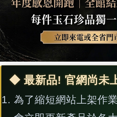
◆ 最新品! 官網尚未
為了縮短網站上架作