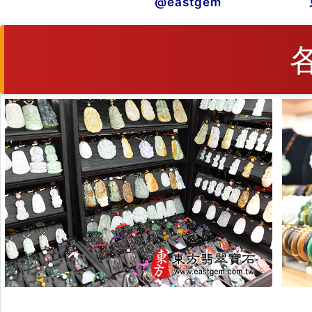
@eastgem