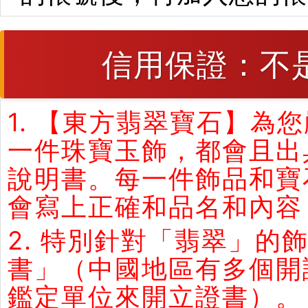
信用保證：不
1. 【東方翡翠寶石】
一件珠寶玉飾，都會且出
說明書。每一件飾品和寶
會寫上正確和品名和內容
2. 特別針對「翡翠」
書」（中國地區有多個開
鑑定單位來開立證書）。