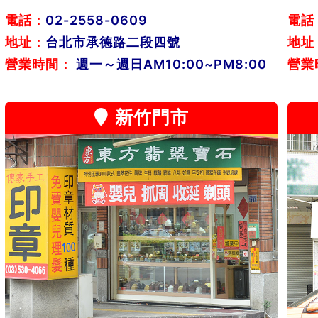
電話：
02-2558-0609
電話
地址：
台北市承德路二段四號
地址
營業時間：
週一～週日AM10:00~PM8:00
營業
新竹門市