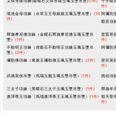
文殊菩薩項鍊(銀曜石文殊菩薩玉珮玉墜吊墜)
(1件)
千手觀
件)
瑤池金母項鍊（水草玉王母娘娘玉珮玉墜吊墜）
(16
阿彌陀
件)
觀音項
釋迦摩尼佛項鍊（金曜石釋迦摩尼佛玉珮玉墜吊
普賢菩
墜）
(1件)
件)
不動明王項鍊（虎眼石不動明王項鍊玉珮玉墜吊
阿彌陀
墜）
(2件)
彌勒佛項鍊（東菱玉彌勒佛玉珮玉墜吊墜）
(2件)
密宗黃
件)
武德英侯吊墜（瑪瑙玉髓玉珮玉墜吊墜）
(1件)
媽祖項
三太子項鍊（黑曜石三太子玉珮玉墜吊墜）
(1件)
釋迦牟
廣澤尊王項鍊（瑪瑙廣澤尊王玉珮玉墜吊墜）
(1件)
順天聖
件)