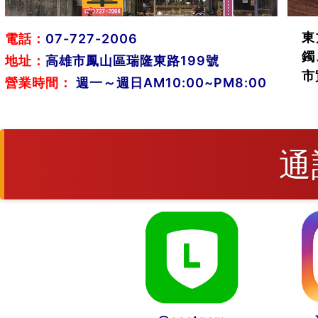
東
電話：
07-727-2006
鐲
地址：
高雄市鳳山區瑞隆東路199號
市
營業時間：
週一～週日AM10:00~PM8:00
通