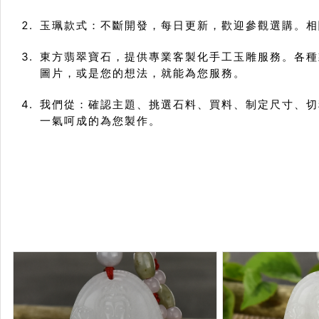
玉珮款式：不斷開發，每日更新，歡迎參觀選購。相關
東方翡翠寶石，提供專業客製化手工玉雕服務。各種
圖片，或是您的想法，就能為您服務。
我們從：確認主題、挑選石料、買料、制定尺寸、切
一氣呵成的為您製作。