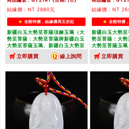
結緣價：NT 2880元
結緣價：NT 26
全館特價，結緣價再五折起
全館特價
新疆白玉大勢至菩薩項鍊玉珮（大
新疆白玉大勢至
勢至菩薩：大勢至菩薩牌新疆白玉
勢至菩薩：大勢
大勢至菩薩玉珮、新疆白玉大勢至
大勢至菩薩玉珮
菩薩玉墜）。新疆白玉大勢至菩薩
菩薩玉墜）。新
立即購買
線上詢問
立即購買
GY2141。客製化訂做各種新疆白
GY2137。客
玉大勢至菩薩吊墜玉珮項鍊。★附
玉大勢至菩薩吊
東方翡翠寶石保證卡
東方翡翠寶石保