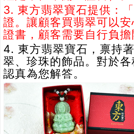
3. 東方翡翠寶石提供：
證。讓顧客買翡翠可以安
證書，顧客需要自行負擔
4. 東方翡翠寶石，禀
翠、珍珠的飾品。對於各
認真為您解答。