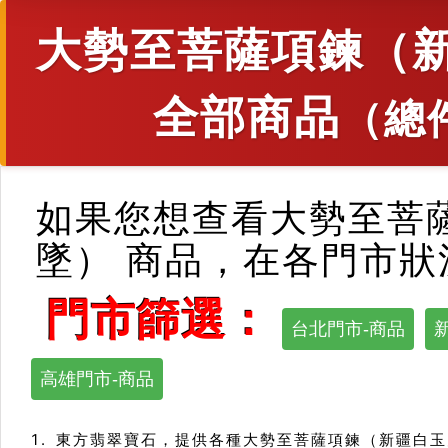
大勢至菩薩項鍊（
全部商品
（總
如果您想查看大勢至菩
墜） 商品，在各門市
門市篩選：
台北門市-商品
高雄門市-商品
東方翡翠寶石，提供各種大勢至菩薩項鍊（新疆白玉