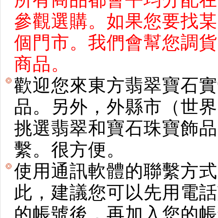
參觀選購。如果您要找某
個門市。我們會幫您調貨
商品。
歡迎您來東方翡翠寶石實
品。另外，外縣市（世界
挑選翡翠和寶石珠寶飾品。使用E
繫。很方便。
使用通訊軟體的聯繫方式
此，建議您可以先用電話
的帳號後，再加入您的帳