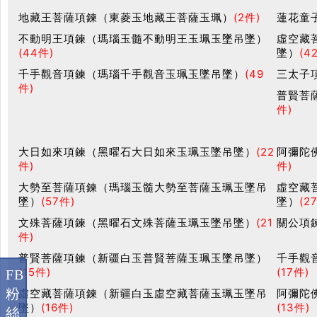
地藏王菩薩項鍊（東菱玉地藏王菩薩玉珮）
(2件)
蓮花童
不動明王項鍊（瑪瑙玉髓不動明王玉珮玉墜吊墜）
虛空藏
(44件)
墜）
(4
千手觀音項鍊（瑪瑙千手觀音玉珮玉墜吊墜）
(49
三太子
件)
普賢菩
件)
大日如來項鍊（黑曜石大日如來玉珮玉墜吊墜）
(22
阿彌陀
件)
件)
大勢至菩薩項鍊（瑪瑙玉髓大勢至菩薩玉珮玉墜吊
虛空藏
墜）
(57件)
墜）
(2
文殊菩薩項鍊（黑曜石文殊菩薩玉珮玉墜吊墜）
(21
關公項
件)
普賢菩薩項鍊（新疆白玉普賢菩薩玉珮玉墜吊墜）
千手觀
(15件)
(17件)
FB
粉
虛空藏菩薩項鍊（新疆白玉虛空藏菩薩玉珮玉墜吊
阿彌陀
墜）
(16件)
(13件)
絲