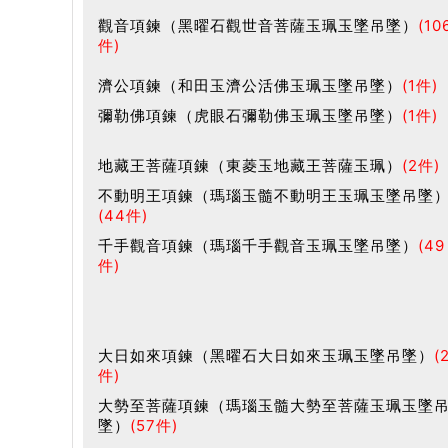
觀音項鍊（黑曜石觀世音菩薩玉珮玉墜吊墜）
(10
件)
濟公項鍊（和田玉濟公活佛玉珮玉墜吊墜）
(1件)
彌勒佛項鍊（虎眼石彌勒佛玉珮玉墜吊墜）
(1件)
地藏王菩薩項鍊（東菱玉地藏王菩薩玉珮）
(2件)
不動明王項鍊（瑪瑙玉髓不動明王玉珮玉墜吊墜
(44件)
千手觀音項鍊（瑪瑙千手觀音玉珮玉墜吊墜）
(49
件)
大日如來項鍊（黑曜石大日如來玉珮玉墜吊墜）
(
件)
大勢至菩薩項鍊（瑪瑙玉髓大勢至菩薩玉珮玉墜
墜）
(57件)