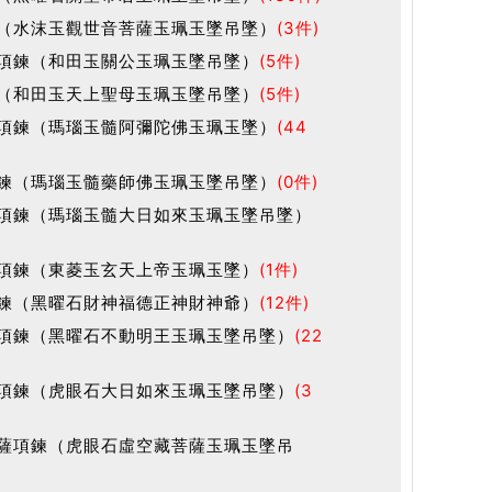
（水沫玉觀世音菩薩玉珮玉墜吊墜）
(3件)
項鍊（和田玉關公玉珮玉墜吊墜）
(5件)
（和田玉天上聖母玉珮玉墜吊墜）
(5件)
項鍊（瑪瑙玉髓阿彌陀佛玉珮玉墜）
(44
鍊（瑪瑙玉髓藥師佛玉珮玉墜吊墜）
(0件)
項鍊（瑪瑙玉髓大日如來玉珮玉墜吊墜）
項鍊（東菱玉玄天上帝玉珮玉墜）
(1件)
鍊（黑曜石財神福德正神財神爺）
(12件)
項鍊（黑曜石不動明王玉珮玉墜吊墜）
(22
項鍊（虎眼石大日如來玉珮玉墜吊墜）
(3
薩項鍊（虎眼石虛空藏菩薩玉珮玉墜吊
)