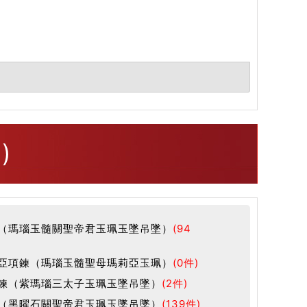
)
（瑪瑙玉髓關聖帝君玉珮玉墜吊墜）
(94
亞項鍊（瑪瑙玉髓聖母瑪莉亞玉珮）
(0件)
鍊（紫瑪瑙三太子玉珮玉墜吊墜）
(2件)
（黑曜石關聖帝君玉珮玉墜吊墜）
(139件)