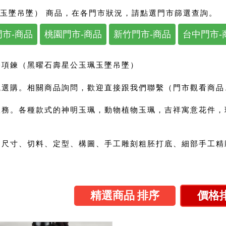
玉墜吊墜） 商品，在各門市狀況，請點選門市篩選查詢。
市-商品
桃園門市-商品
新竹門市-商品
台中門市-
公項鍊（黑曜石壽星公玉珮玉墜吊墜）
選購。相關商品詢問，歡迎直接跟我們聯繫（門市觀看商品、來
服務。各種款式的神明玉珮，動物植物玉珮，吉祥寓意花件，
尺寸、切料、定型、構圖、手工雕刻粗胚打底、細部手工精雕
精選商品 排序
價格排