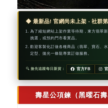
◆ 最新品! 官網尚未上架 ‧ 社群
為了縮短網站上架作業等待期，東方翡翠
挑選，或預約門市看實品。
歡迎客製化訂做各種商品（翡翠、寶石、水
定型、拋光一條龍專業訂做服務。
🔍 搶先追蹤每日新貨：
官方FB
官
壽星公項鍊（黑曜石壽