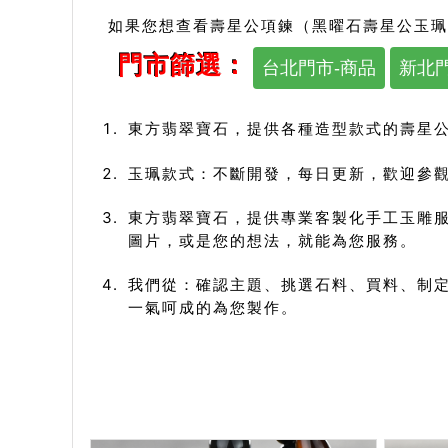
如果您想查看壽星公項鍊（黑曜石壽星公玉珮
門市篩選：
台北門市-商品
新北門
東方翡翠寶石，提供
壽星
各種造型款式的
玉珮款式：不斷開發，每日更新，歡迎參觀
東方翡翠寶石，提供專業客製化手工玉雕
圖片，或是您的想法，就能為您服務。
我們從：確認主題、挑選石料、買料、制定
一氣呵成的為您製作。