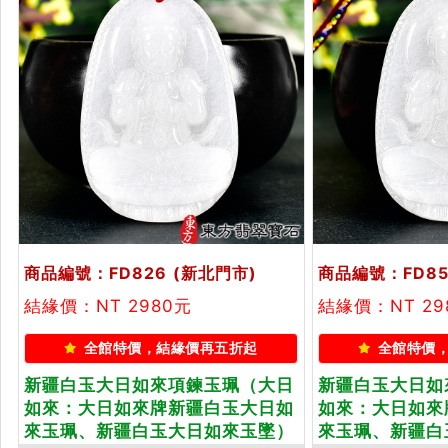
商品編號：FD826
(新北門市)
商品編號：FD85
結緣價：NT 2980元
結緣價：NT 29
全館特價，結緣價再五折起
全館特價
新疆白玉大日如來項鍊玉珮（大日
新疆白玉大日如
如來：大日如來牌新疆白玉大日如
如來：大日如來
來玉珮、新疆白玉大日如來玉墜）
來玉珮、新疆白