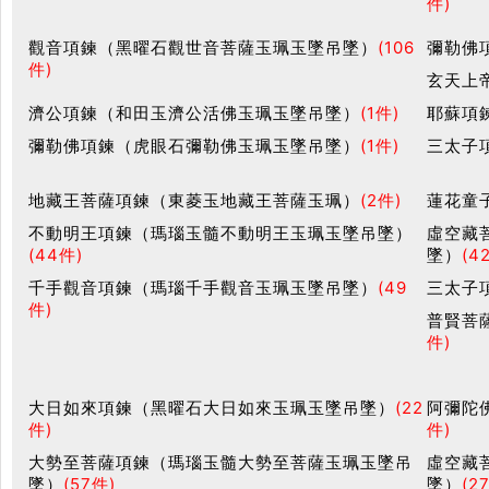
件)
觀音項鍊（黑曜石觀世音菩薩玉珮玉墜吊墜）
(106
彌勒佛
件)
玄天上
濟公項鍊（和田玉濟公活佛玉珮玉墜吊墜）
(1件)
耶蘇項
彌勒佛項鍊（虎眼石彌勒佛玉珮玉墜吊墜）
(1件)
三太子
地藏王菩薩項鍊（東菱玉地藏王菩薩玉珮）
(2件)
蓮花童
不動明王項鍊（瑪瑙玉髓不動明王玉珮玉墜吊墜）
虛空藏
(44件)
墜）
(4
千手觀音項鍊（瑪瑙千手觀音玉珮玉墜吊墜）
(49
三太子
件)
普賢菩
件)
大日如來項鍊（黑曜石大日如來玉珮玉墜吊墜）
(22
阿彌陀
件)
件)
大勢至菩薩項鍊（瑪瑙玉髓大勢至菩薩玉珮玉墜吊
虛空藏
墜）
(57件)
墜）
(2