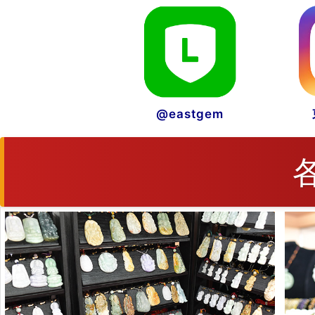
@eastgem