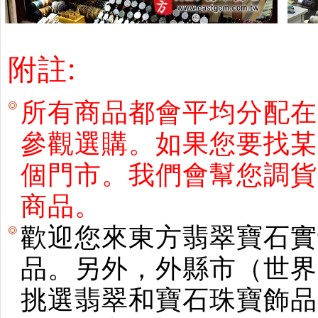
附註:
所有商品都會平均分配在
參觀選購。如果您要找某
個門市。我們會幫您調貨
商品。
歡迎您來東方翡翠寶石實
品。另外，外縣市（世界
挑選翡翠和寶石珠寶飾品。使用E