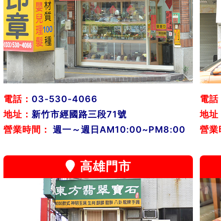
電話：
03-530-4066
電話
地址：
新竹市經國路三段71號
地址
營業時間：
週一～週日AM10:00~PM8:00
營業
高雄門市