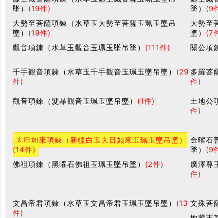
墜）
(19件)
墜）
(9
大勢至菩薩項鍊（水草玉大勢至菩薩玉珮玉墜吊
大勢至
墜）
(19件)
墜）
(7
觀音項鍊（水草玉觀音玉珮玉墜吊墜）
(111件)
關公項
千手觀音項鍊（水草玉千手觀音玉珮玉墜吊墜）
(29
多羅菩
件)
件)
觀音項鍊（髮晶觀音玉珮玉墜吊墜）
(1件)
土地公
件)
大日如來項鍊（新疆白玉大日如來玉珮玉墜吊墜）
金曜石
(14件)
墜）
(9
佛祖項鍊（黑曜石佛祖玉珮玉墜吊墜）
(2件)
廣澤尊
件)
文昌帝君項鍊（水草玉文昌帝君玉珮玉墜吊墜）
(13
文殊菩
件)
地藏王