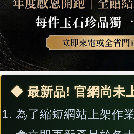
◆ 最新品! 官網尚未
為了縮短網站上架作