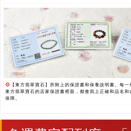
⊙
【東方翡翠寶石】所附上的保證書和保養說明書。每一
東方翡翠寶石的店家保證書裡面，都會寫上正確和品名和
保障。