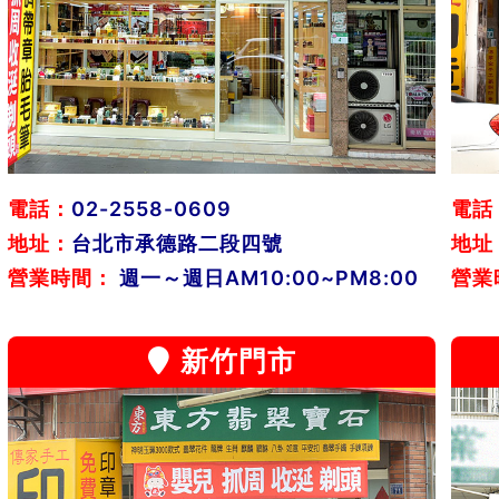
電話：
02-2558-0609
電話
地址：
台北市承德路二段四號
地址
營業時間：
週一～週日AM10:00~PM8:00
營業
新竹門市