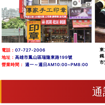
東
電話：
07-727-2006
鐲
地址：
高雄市鳳山區瑞隆東路199號
市
營業時間：
週一～週日AM10:00~PM8:00
通