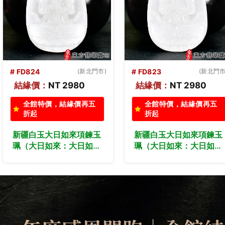
# FD822
(新北門市)
# FD821
(台北門市
結緣價：
NT 2980
結緣價：
NT 2980
全館特價，結緣價再五
全館特價，結緣價再五
折起
折起
新疆白玉大日如來項鍊玉
新疆白玉大日如來項鍊玉
珮（大日如來：大日如來
珮（大日如來：大日如來
牌新疆白玉大日如來玉
牌新疆白玉大日如來玉
珮、新疆白玉大日如來玉
珮、新疆白玉大日如來玉
墜）新疆白玉大日如來，
墜）新疆白玉大日如來，
FD822。客製化訂做各種
FD821。客製化訂做各種
新疆白玉大日如來吊墜玉
新疆白玉大日如來吊墜玉
珮項鍊。★附東方翡翠寶
珮項鍊。★附東方翡翠寶
石保證卡
石保證卡