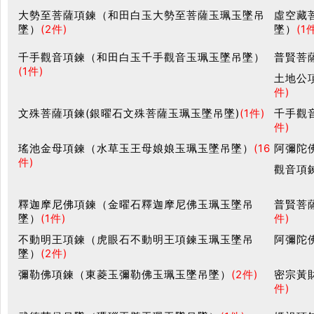
大勢至菩薩項鍊（和田白玉大勢至菩薩玉珮玉墜吊
虛空藏
墜）
(2件)
墜）
(1
千手觀音項鍊（和田白玉千手觀音玉珮玉墜吊墜）
普賢菩
(1件)
土地公
件)
文殊菩薩項鍊(銀曜石文殊菩薩玉珮玉墜吊墜)
(1件)
千手觀
件)
瑤池金母項鍊（水草玉王母娘娘玉珮玉墜吊墜）
(16
阿彌陀
件)
觀音項
釋迦摩尼佛項鍊（金曜石釋迦摩尼佛玉珮玉墜吊
普賢菩
墜）
(1件)
件)
不動明王項鍊（虎眼石不動明王項鍊玉珮玉墜吊
阿彌陀
墜）
(2件)
彌勒佛項鍊（東菱玉彌勒佛玉珮玉墜吊墜）
(2件)
密宗黃
件)