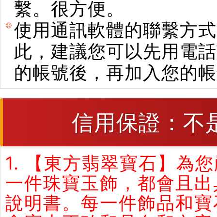
繫。很方便。
使用通訊軟體的聯繫方式
此，建議您可以先用電話
的帳號後，再加入您的帳
信用保證：不
1. 【東方翡翠寶石】
一件珠寶玉飾，都會且出
說明書。每一件飾品和寶