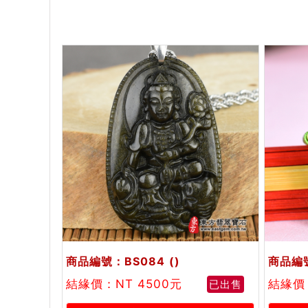
商品編號：BS084
()
商品編號
結緣價：NT 4500元
結緣價：
已出售