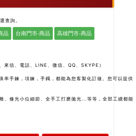
篩選查詢。
商品
台南門市-商品
高雄門市-商品
信、電話、LINE、微信、QQ、SKYPE）
珠串手鍊，項鍊，手鐲，都能為您客製化訂做。您可以提供
、修光小位細節、全手工打磨拋光...等等，全部工續都能