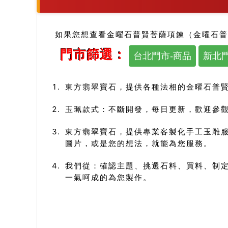
如果您想查看金曜石普賢菩薩項鍊（金曜石普
門市篩選：
台北門市-商品
新北門
東方翡翠寶石，提供各種法相的金曜石普
玉珮款式：不斷開發，每日更新，歡迎參觀
東方翡翠寶石，提供專業客製化手工玉雕
圖片，或是您的想法，就能為您服務。
我們從：確認主題、挑選石料、買料、制定
一氣呵成的為您製作。