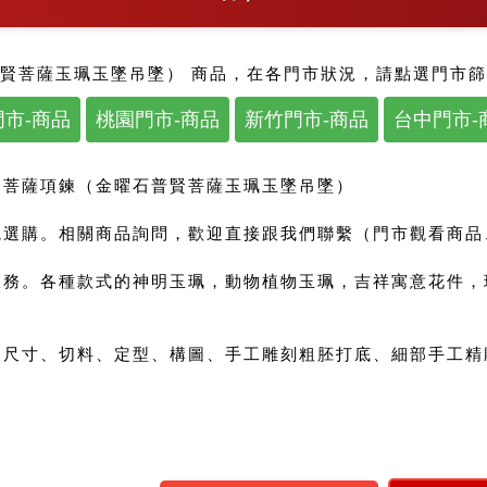
賢菩薩玉珮玉墜吊墜） 商品，在各門市狀況，請點選門市
市-商品
桃園門市-商品
新竹門市-商品
台中門市-
賢菩薩項鍊（金曜石普賢菩薩玉珮玉墜吊墜）
選購。相關商品詢問，歡迎直接跟我們聯繫（門市觀看商品、來
服務。各種款式的神明玉珮，動物植物玉珮，吉祥寓意花件，
尺寸、切料、定型、構圖、手工雕刻粗胚打底、細部手工精雕