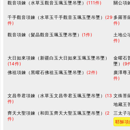
觀音項鍊（水草玉觀音玉珮玉墜吊墜）
(111件)
關公項
千手觀音項鍊（水草玉千手觀音玉珮玉墜吊墜）
(29
多羅菩
件)
件)
觀音項鍊（髮晶觀音玉珮玉墜吊墜）
(1件)
土地公
件)
大日如來項鍊（新疆白玉大日如來玉珮玉墜吊墜）
金曜石
(14件)
墜）
(9
佛祖項鍊（黑曜石佛祖玉珮玉墜吊墜）
(2件)
廣澤尊
件)
文昌帝君項鍊（水草玉文昌帝君玉珮玉墜吊墜）
(13
文殊菩
件)
地藏王
齊天大聖項鍊（和田玉齊天大聖玉珮玉墜吊墜）
(2
三太子
件)
耶穌項