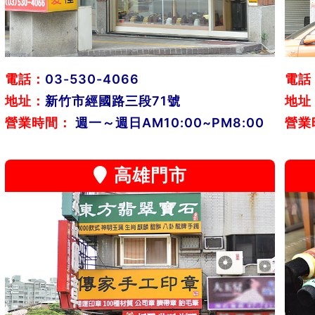
電話：
03-530-4066
電話
地址：
新竹市經國路三段71號
地址
營業時間：
週一～週日AM10:00~PM8:00
營業
高雄門市