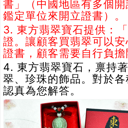
書」（中國地區有多個開
鑑定單位來開立證書）。
3. 東方翡翠寶石提供：
證。讓顧客買翡翠可以安
證書，顧客需要自行負擔
4. 東方翡翠寶石，禀
翠、珍珠的飾品。對於各
認真為您解答。