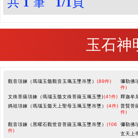
共
1
筆
1/1
頁
玉石神
觀音項鍊（瑪瑙玉髓觀音玉珮玉墜吊墜）
(89件)
彌勒佛
件)
文殊菩薩項鍊（瑪瑙玉髓文殊菩薩玉珮玉墜)
(41件)
釋迦牟
媽祖項鍊（瑪瑙玉髓天上聖母玉珮玉墜吊墜）
(4件)
普賢菩
件)
觀音項鍊（黑曜石觀世音菩薩玉珮玉墜吊墜）
(106
彌勒佛
件)
玄天上