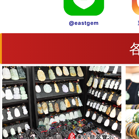
@eastgem