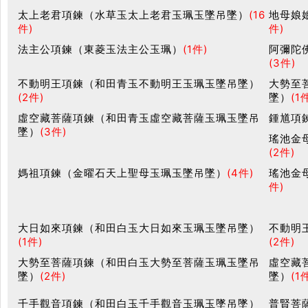
太上老君項鍊（水草玉太上老君玉珮玉墜吊墜）
(16
地母娘
件)
件)
法主公項鍊（東菱玉法主公玉珮）
(1件)
阿彌陀
(3件)
不動明王項鍊（和田青玉不動明王玉珮玉墜吊墜）
大勢至
(2件)
墜）
(1
虛空藏菩薩項鍊（和田青玉虛空藏菩薩玉珮玉墜吊
鍾馗項
墜）
(3件)
瑤池金
(2件)
媽祖項鍊（金曜石天上聖母玉珮玉墜吊墜）
(4件)
瑤池金
件)
大日如來項鍊（和田白玉大日如來玉珮玉墜吊墜）
不動明
(1件)
(2件)
大勢至菩薩項鍊（和田白玉大勢至菩薩玉珮玉墜吊
虛空藏
墜）
(2件)
墜）
(1
千手觀音項鍊（和田白玉千手觀音玉珮玉墜吊墜）
普賢菩