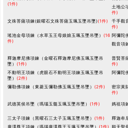
(1件)
土地公
件)
文殊菩薩項鍊(銀曜石文殊菩薩玉珮玉墜吊墜)
(1件)
千手觀
件)
瑤池金母項鍊（水草玉王母娘娘玉珮玉墜吊墜）
(16
阿彌陀
件)
觀音項
釋迦摩尼佛項鍊（金曜石釋迦摩尼佛玉珮玉墜吊
普賢菩
墜）
(1件)
件)
不動明王項鍊（虎眼石不動明王項鍊玉珮玉墜吊
阿彌陀
墜）
(2件)
彌勒佛項鍊（東菱玉彌勒佛玉珮玉墜吊墜）
(2件)
密宗黃
件)
武德英侯吊墜（瑪瑙玉髓玉珮玉墜吊墜）
(1件)
媽祖項
三太子項鍊（黑曜石三太子玉珮玉墜吊墜）
(1件)
釋迦牟
廣澤尊王項鍊（瑪瑙廣澤尊王玉珮玉墜吊墜）
(1件)
順天聖