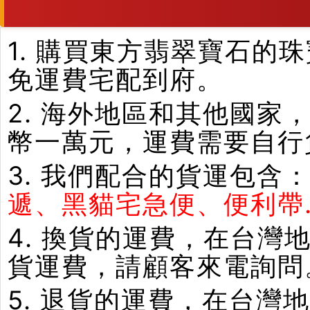
1. 購買東方翡翠寶石
免運費宅配到府。
2. 海外地區和其他國家
幣一萬元，運費需要自行
3. 我們配合的貨運包含
遞、黑貓宅急便、便利帶.
4. 換貨的運費，在台
貨運費，請顧客來電詢問
5. 退貨的運費，在台