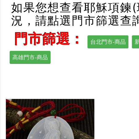
如果您想查看耶穌項鍊(
況，請點選門市篩選查
門市篩選：
台北門市-商品
高雄門市-商品