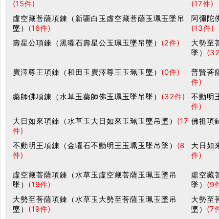
(15件)
(17件)
虛空藏菩薩項鍊（新疆白玉虛空藏菩薩玉珮玉墜吊
阿彌陀
墜）
(16件)
(13件)
壽星公項鍊（黑曜石壽星公玉珮玉墜吊墜）
(2件)
大勢至
墜）
(3
廣澤尊王項鍊（和田玉廣澤尊王玉珮玉墜）
(0件)
普賢菩
件)
藥師佛項鍊（水草玉藥師佛玉珮玉墜吊墜）
(32件)
不動明
件)
大日如來項鍊（水草玉大日如來玉珮玉墜吊墜）
(17
佛祖項
件)
不動明王項鍊（金曜石不動明王玉珮玉墜吊墜）
(8
大日如
件)
件)
虛空藏菩薩項鍊（水草玉虛空藏菩薩玉珮玉墜吊
虛空藏
墜）
(19件)
墜）
(9
大勢至菩薩項鍊（水草玉大勢至菩薩玉珮玉墜吊
大勢至
墜）
(19件)
墜）
(7