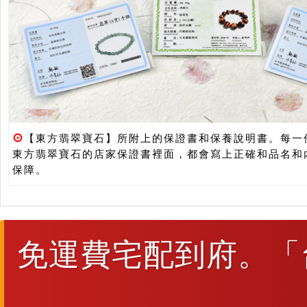
⊙
【東方翡翠寶石】所附上的保證書和保養說明書。每一
東方翡翠寶石的店家保證書裡面，都會寫上正確和品名和
保障。
免運費宅配到府。「