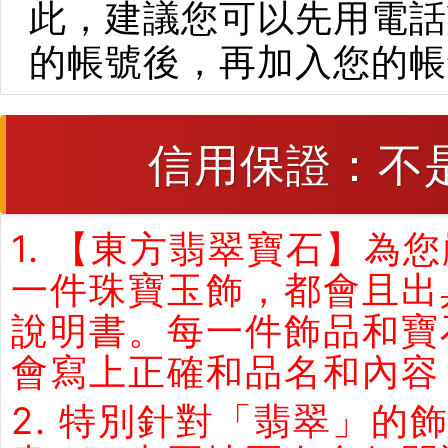
此，建議您可以先用電話
的帳號後，再加入您的帳
信用保證：不
1. 【東方翡翠寶石】
一件珠寶玉飾，都會且出
說明書。每一件飾品和寶
會寫上正確和品名和內容
2. 特別針對「翡翠」