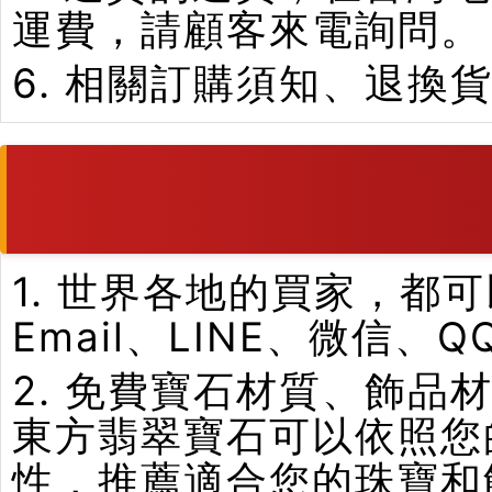
運費，請顧客來電詢問。
6. 相關訂購須知、退換
1. 世界各地的買家，
Email、LINE、微信、
2. 免費寶石材質、飾
東方翡翠寶石可以依照您
性，推薦適合您的珠寶和