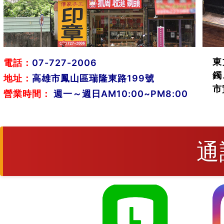
東
電話：
07-727-2006
鐲
地址：
高雄市鳳山區瑞隆東路199號
市
營業時間：
週一～週日AM10:00~PM8:00
通