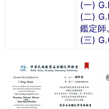
(一) G
(二) 
鑑定師
(三) 