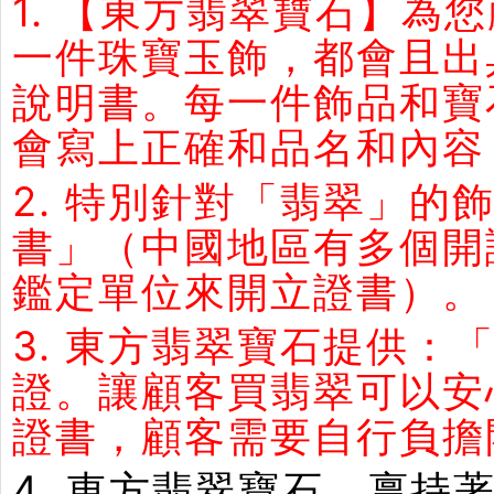
1. 【東方翡翠寶石】
一件珠寶玉飾，都會且出
說明書。每一件飾品和寶
會寫上正確和品名和內容
2. 特別針對「翡翠」
書」（中國地區有多個開
鑑定單位來開立證書）。
3. 東方翡翠寶石提供：
證。讓顧客買翡翠可以安
證書，顧客需要自行負擔
4. 東方翡翠寶石，禀