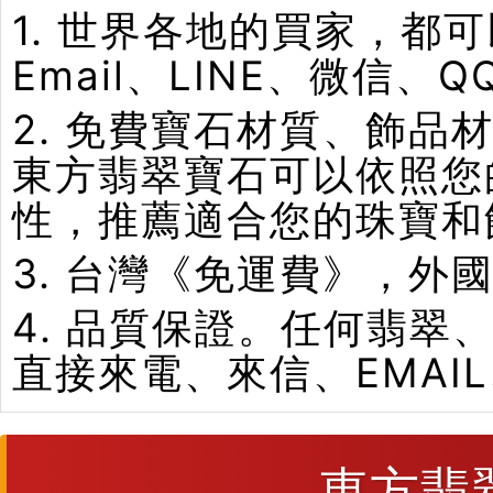
1. 世界各地的買家，
Email、LINE、微信、
2. 免費寶石材質、飾
東方翡翠寶石可以依照您
性，推薦適合您的珠寶和
3. 台灣《免運費》，外
4. 品質保證。任何翡
直接來電、來信、EMAI
東方翡