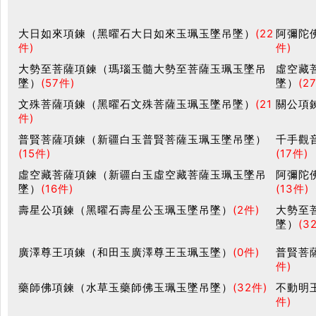
大日如來項鍊（黑曜石大日如來玉珮玉墜吊墜）
(22
阿彌陀
件)
件)
大勢至菩薩項鍊（瑪瑙玉髓大勢至菩薩玉珮玉墜吊
虛空藏
墜）
(57件)
墜）
(2
文殊菩薩項鍊（黑曜石文殊菩薩玉珮玉墜吊墜）
(21
關公項
件)
普賢菩薩項鍊（新疆白玉普賢菩薩玉珮玉墜吊墜）
千手觀
(15件)
(17件)
虛空藏菩薩項鍊（新疆白玉虛空藏菩薩玉珮玉墜吊
阿彌陀
墜）
(16件)
(13件)
壽星公項鍊（黑曜石壽星公玉珮玉墜吊墜）
(2件)
大勢至
墜）
(3
廣澤尊王項鍊（和田玉廣澤尊王玉珮玉墜）
(0件)
普賢菩
件)
藥師佛項鍊（水草玉藥師佛玉珮玉墜吊墜）
(32件)
不動明
件)