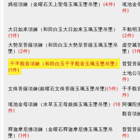
媽祖項鍊（金曜石天上聖母玉珮玉墜吊墜）
(4件)
瑤池金
件)
大日如來項鍊（和田白玉大日如來玉珮玉墜吊墜）
不動明
(1件)
(2件)
大勢至菩薩項鍊（和田白玉大勢至菩薩玉珮玉墜吊
虛空藏
墜）
(2件)
墜）
(1
千手觀音項鍊（和田白玉千手觀音玉珮玉墜吊墜）
普賢菩
(1件)
土地公
件)
文殊菩薩項鍊(銀曜石文殊菩薩玉珮玉墜吊墜)
(1件)
千手觀
件)
瑤池金母項鍊（水草玉王母娘娘玉珮玉墜吊墜）
(16
阿彌陀
件)
觀音項
釋迦摩尼佛項鍊（金曜石釋迦摩尼佛玉珮玉墜吊
普賢菩
墜）
(1件)
件)