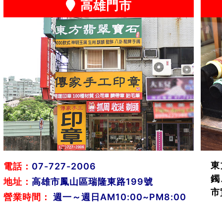
高雄門市
東
電話：
07-727-2006
鐲
地址：
高雄市鳳山區瑞隆東路199號
市
營業時間：
週一～週日AM10:00~PM8:00