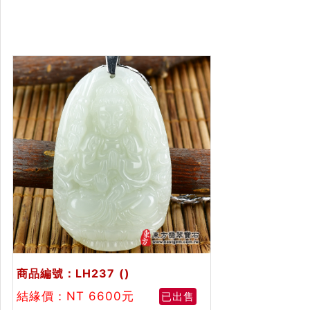
商品編號：LH237
()
結緣價：NT 6600元
已出售