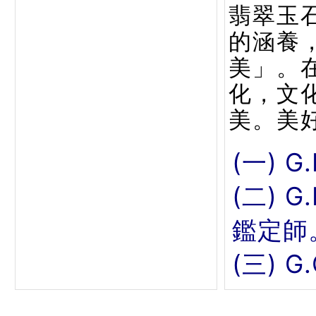
翡翠玉
的涵養
美」。
化，文
美。美
(一) G
(二) 
鑑定師
(三) 