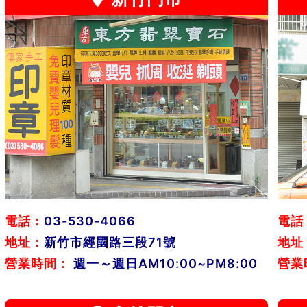
電話：
03-530-4066
電話
地址：
新竹市經國路三段71號
地址
營業時間：
週一～週日AM10:00~PM8:00
營業