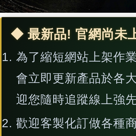
◆ 最新品! 官網尚未
為了縮短網站上架作
會立即更新產品於各
迎您隨時追蹤線上強
歡迎客製化訂做各種