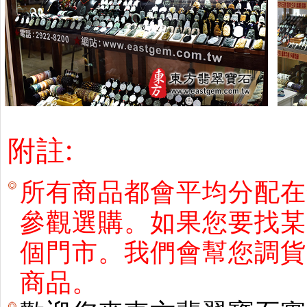
附註:
所有商品都會平均分配在
參觀選購。如果您要找某
個門市。我們會幫您調貨
商品。