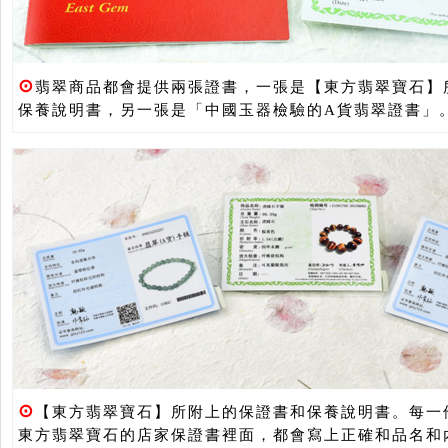
⊙
翡翠商品都會提供兩張證書，一張是【東方翡翠寶石】
保養說明書，另一張是「中國玉器檢驗的A貨翡翠證書」
⊙
【東方翡翠寶石】所附上的保證書和保養說明書。每一
東方翡翠寶石的店家保證書裡面，都會寫上正確和品名和