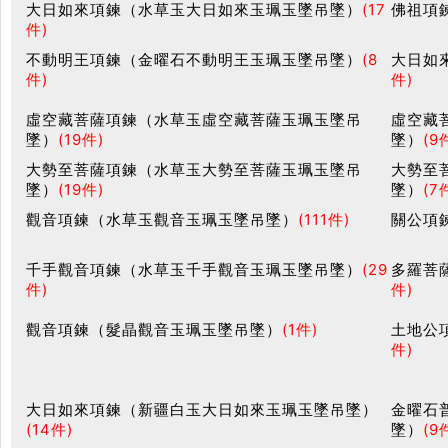
大日如來項鍊（水草玉大日如來玉珮玉墜吊墜）
(17
佛祖項
件)
不動明王項鍊（金曜石不動明王玉珮玉墜吊墜）
(8
大日如
件)
件)
虛空藏菩薩項鍊（水草玉虛空藏菩薩玉珮玉墜吊
虛空藏
墜）
(19件)
墜）
(9
大勢至菩薩項鍊（水草玉大勢至菩薩玉珮玉墜吊
大勢至
墜）
(19件)
墜）
(7
觀音項鍊（水草玉觀音玉珮玉墜吊墜）
(111件)
關公項
千手觀音項鍊（水草玉千手觀音玉珮玉墜吊墜）
(29
多羅菩
件)
件)
觀音項鍊（髮晶觀音玉珮玉墜吊墜）
(1件)
土地公
件)
大日如來項鍊（新疆白玉大日如來玉珮玉墜吊墜）
金曜石
(14件)
墜）
(9