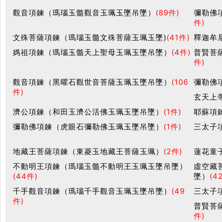
觀音項鍊（瑪瑙玉髓觀音玉珮玉墜吊墜）
(89件)
彌勒佛
件)
文殊菩薩項鍊（瑪瑙玉髓文殊菩薩玉珮玉墜)
(41件)
釋迦牟
媽祖項鍊（瑪瑙玉髓天上聖母玉珮玉墜吊墜）
(4件)
普賢菩
件)
觀音項鍊（黑曜石觀世音菩薩玉珮玉墜吊墜）
(106
彌勒佛
件)
玄天上
濟公項鍊（和田玉濟公活佛玉珮玉墜吊墜）
(1件)
耶蘇項
彌勒佛項鍊（虎眼石彌勒佛玉珮玉墜吊墜）
(1件)
三太子
地藏王菩薩項鍊（東菱玉地藏王菩薩玉珮）
(2件)
蓮花童
不動明王項鍊（瑪瑙玉髓不動明王玉珮玉墜吊墜）
虛空藏
(44件)
墜）
(4
千手觀音項鍊（瑪瑙千手觀音玉珮玉墜吊墜）
(49
三太子
件)
普賢菩
件)