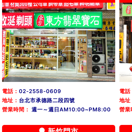
電話：
02-2558-0609
電話
地址：
台北市承德路二段四號
地址
營業時間：
週一～週日AM10:00~PM8:00
營業
新竹門市