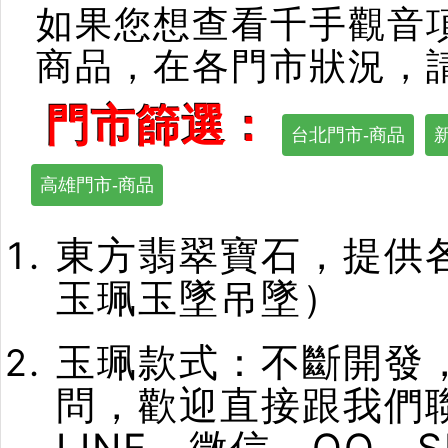
如果您想查看千手觀音
商品，在各門市狀況，
門市篩選：
台北門市-商品
高雄門市-商品
東方翡翠寶石，提供
玉珮玉墜吊墜）
玉珮款式：不斷開發
問，歡迎直接跟我們
LINE、微信、QQ、S