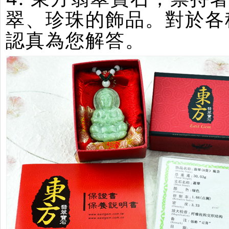
翠、珍珠的飾品。對於各
認真為您解答。