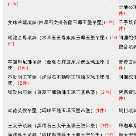
(1件)
土地公
件)
文殊菩薩項鍊(銀曜石文殊菩薩玉珮玉墜吊墜)
(1件)
千手觀
件)
瑤池金母項鍊（水草玉王母娘娘玉珮玉墜吊墜）
(16
阿彌陀
件)
觀音項
釋迦摩尼佛項鍊（金曜石釋迦摩尼佛玉珮玉墜吊
普賢菩
墜）
(1件)
件)
不動明王項鍊（虎眼石不動明王項鍊玉珮玉墜吊
阿彌陀
墜）
(2件)
彌勒佛項鍊（東菱玉彌勒佛玉珮玉墜吊墜）
(2件)
密宗黃
件)
武德英侯吊墜（瑪瑙玉髓玉珮玉墜吊墜）
(1件)
媽祖項
三太子項鍊（黑曜石三太子玉珮玉墜吊墜）
(1件)
釋迦牟
廣澤尊王項鍊（瑪瑙廣澤尊王玉珮玉墜吊墜）
(1件)
順天聖