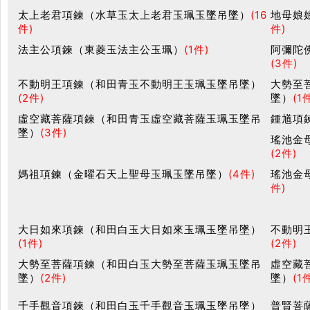
太上老君項鍊（水草玉太上老君玉珮玉墜吊墜）
(16
地母娘
件)
件)
法主公項鍊（東菱玉法主公玉珮）
(1件)
阿彌陀
(3件)
不動明王項鍊（和田青玉不動明王玉珮玉墜吊墜）
大勢至
(2件)
墜）
(1
虛空藏菩薩項鍊（和田青玉虛空藏菩薩玉珮玉墜吊
鍾馗項
墜）
(3件)
瑤池金
(2件)
媽祖項鍊（金曜石天上聖母玉珮玉墜吊墜）
(4件)
瑤池金
件)
大日如來項鍊（和田白玉大日如來玉珮玉墜吊墜）
不動明
(1件)
(2件)
大勢至菩薩項鍊（和田白玉大勢至菩薩玉珮玉墜吊
虛空藏
墜）
(2件)
墜）
(1
千手觀音項鍊（和田白玉千手觀音玉珮玉墜吊墜）
普賢菩