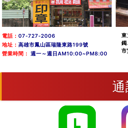
東
電話：
07-727-2006
鐲
地址：
高雄市鳳山區瑞隆東路199號
市
營業時間：
週一～週日AM10:00~PM8:00
通