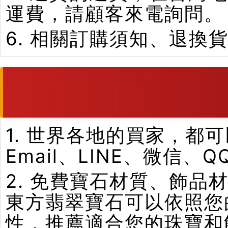
運費，請顧客來電詢問。
6. 相關訂購須知、退換
1. 世界各地的買家，
Email、LINE、微信、
2. 免費寶石材質、飾
東方翡翠寶石可以依照您
性，推薦適合您的珠寶和