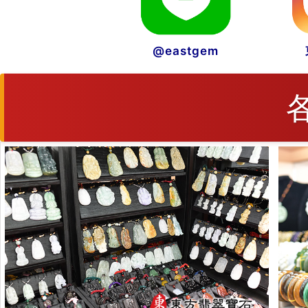
@eastgem