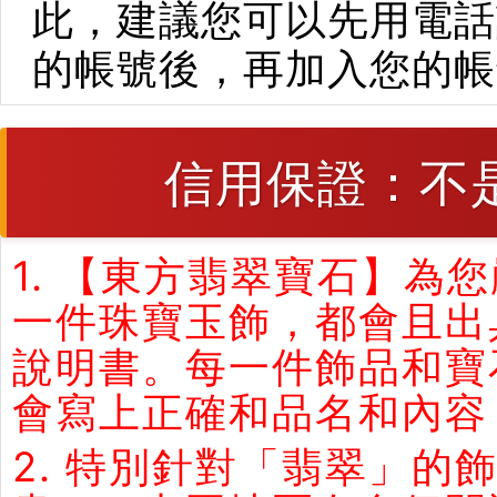
此，建議您可以先用電話
的帳號後，再加入您的帳
信用保證：不
1. 【東方翡翠寶石】
一件珠寶玉飾，都會且出
說明書。每一件飾品和寶
會寫上正確和品名和內容
2. 特別針對「翡翠」