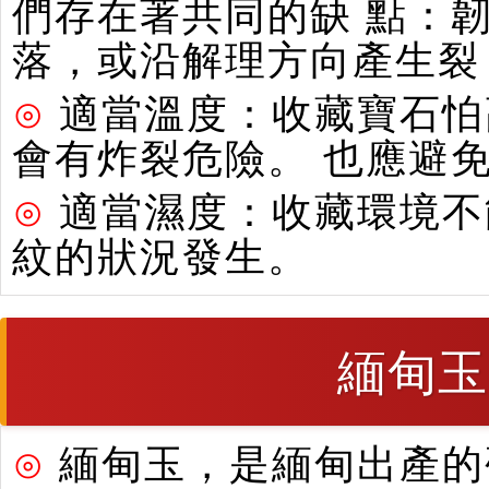
們存在著共同的缺 點：
落，或沿解理方向產生裂
⊙
適當溫度：收藏寶石怕
會有炸裂危險。 也應避
⊙
適當濕度：收藏環境不
紋的狀況發生。
緬甸玉
⊙
緬甸玉，是緬甸出產的硬