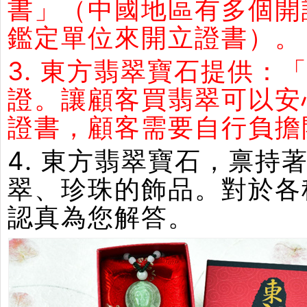
書」（中國地區有多個開
鑑定單位來開立證書）。
3. 東方翡翠寶石提供：
證。讓顧客買翡翠可以安
證書，顧客需要自行負擔
4. 東方翡翠寶石，禀
翠、珍珠的飾品。對於各
認真為您解答。