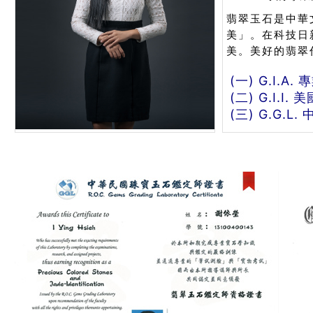
翡翠玉石是中華
美」。在科技日
美。美好的翡翠
(一) G.I.A
(二) G.I
(三) G.G.