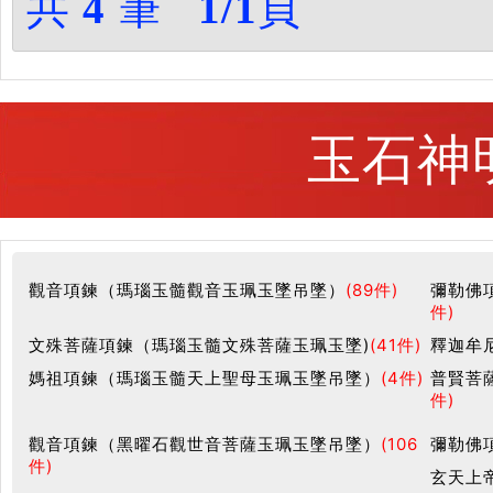
共
4
筆
1/1
頁
玉石神
觀音項鍊（瑪瑙玉髓觀音玉珮玉墜吊墜）
(89件)
彌勒佛
件)
文殊菩薩項鍊（瑪瑙玉髓文殊菩薩玉珮玉墜)
(41件)
釋迦牟
媽祖項鍊（瑪瑙玉髓天上聖母玉珮玉墜吊墜）
(4件)
普賢菩
件)
觀音項鍊（黑曜石觀世音菩薩玉珮玉墜吊墜）
(106
彌勒佛
件)
玄天上