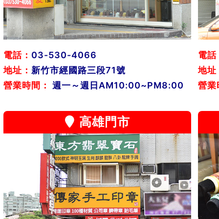
電話：
03-530-4066
電話
地址：
新竹市經國路三段71號
地址
營業時間：
週一～週日AM10:00~PM8:00
營業
高雄門市