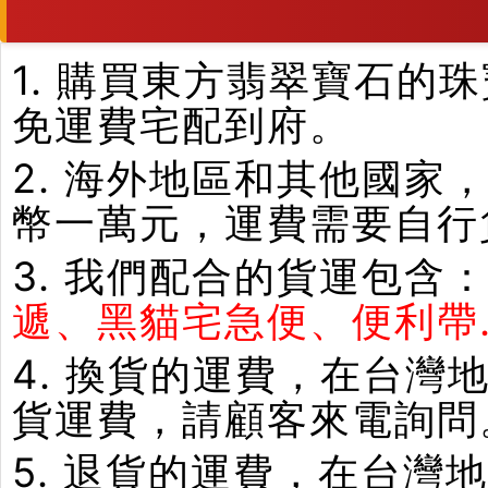
1. 購買東方翡翠寶石
免運費宅配到府。
2. 海外地區和其他國家
幣一萬元，運費需要自行
3. 我們配合的貨運包含
遞、黑貓宅急便、便利帶.
4. 換貨的運費，在台
貨運費，請顧客來電詢問
5. 退貨的運費，在台