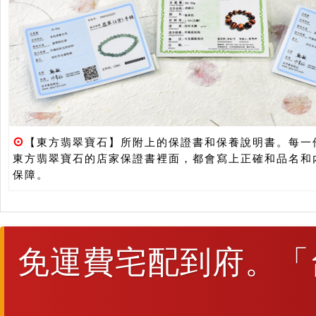
⊙
【東方翡翠寶石】所附上的保證書和保養說明書。每一
東方翡翠寶石的店家保證書裡面，都會寫上正確和品名和
保障。
免運費宅配到府。「