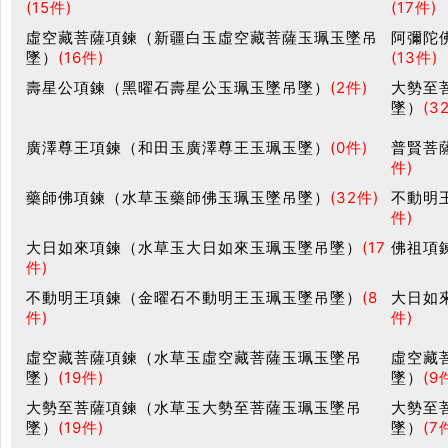
(15件)
(17件)
虛空藏菩薩項鍊（新疆白玉虛空藏菩薩玉珮玉墜吊
阿彌陀
墜）
(16件)
(13件)
壽星公項鍊（黑曜石壽星公玉珮玉墜吊墜）
(2件)
大勢至
墜）
(3
廣澤尊王項鍊（和田玉廣澤尊王玉珮玉墜）
(0件)
普賢菩
件)
藥師佛項鍊（水草玉藥師佛玉珮玉墜吊墜）
(32件)
不動明
件)
大日如來項鍊（水草玉大日如來玉珮玉墜吊墜）
(17
佛祖項
件)
不動明王項鍊（金曜石不動明王玉珮玉墜吊墜）
(8
大日如
件)
件)
虛空藏菩薩項鍊（水草玉虛空藏菩薩玉珮玉墜吊
虛空藏
墜）
(19件)
墜）
(9
大勢至菩薩項鍊（水草玉大勢至菩薩玉珮玉墜吊
大勢至
墜）
(19件)
墜）
(7