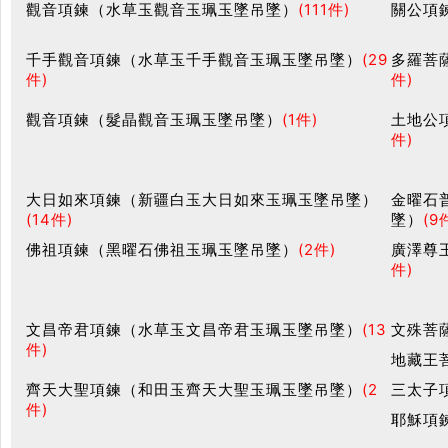
觀音項鍊（水草玉觀音玉珮玉墜吊墜）
(111件)
關公項
千手觀音項鍊（水草玉千手觀音玉珮玉墜吊墜）
(29
多羅菩
件)
件)
觀音項鍊（髮晶觀音玉珮玉墜吊墜）
(1件)
土地公
件)
大日如來項鍊（新疆白玉大日如來玉珮玉墜吊墜）
金曜石
(14件)
墜）
(9
佛祖項鍊（黑曜石佛祖玉珮玉墜吊墜）
(2件)
廣澤尊
件)
文昌帝君項鍊（水草玉文昌帝君玉珮玉墜吊墜）
(13
文殊菩
件)
地藏王
齊天大聖項鍊（和田玉齊天大聖玉珮玉墜吊墜）
(2
三太子
件)
耶穌項