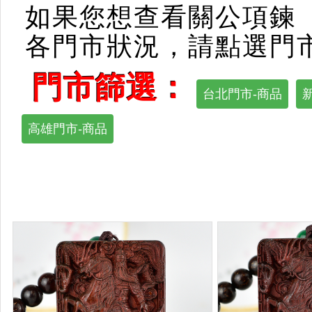
如果您想查看關公項鍊
各門市狀況，請點選門
門市篩選：
台北門市-商品
高雄門市-商品