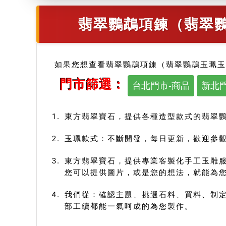
翡翠鸚鵡項鍊（翡翠鸚
如果您想查看翡翠鸚鵡項鍊（翡翠鸚鵡玉珮玉
門市篩選：
台北門市-商品
新北門
東方翡翠寶石，提供各種造型款式的翡翠
玉珮款式：不斷開發，每日更新，歡迎參觀
東方翡翠寶石，提供專業客製化手工玉雕
您可以提供圖片，或是您的想法，就能為
我們從：確認主題、挑選石料、買料、制定
部工續都能一氣呵成的為您製作。