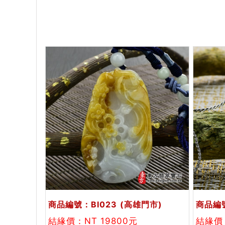
商品編號：BI023
(高雄門市)
商品編號
結緣價：NT 19800元
結緣價：