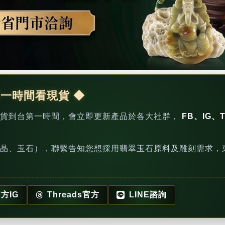
第一時間看現貨 ◆
新貨到台第一時間，會立即更新產品於各大社群，
FB、IG、T
晶、玉石），聯繫告知您想採用翡翠玉石原料及雕刻需求，
方IG
Threads官方
LINE諮詢