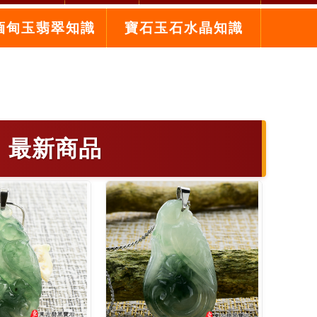
緬甸玉翡翠知識
寶石玉石水晶知識
 最新商品