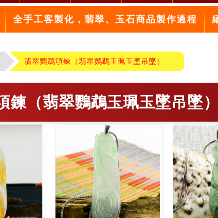
全手工客製化，翡翠、玉石商品製作過程
翡翠鸚鵡項鍊（翡翠鸚鵡玉珮玉墜吊墜）
項鍊（翡翠鸚鵡玉珮玉墜吊墜）