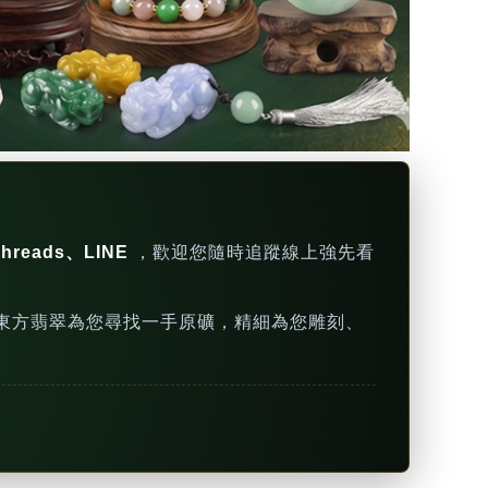
hreads、LINE
，歡迎您隨時追蹤線上強先看
東方翡翠為您尋找一手原礦，精細為您雕刻、