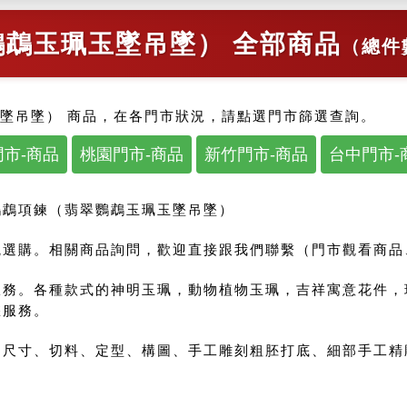
鵡玉珮玉墜吊墜） 全部商品
（總件
墜吊墜） 商品，在各門市狀況，請點選門市篩選查詢。
市-商品
桃園門市-商品
新竹門市-商品
台中門市-
鸚鵡項鍊（翡翠鸚鵡玉珮玉墜吊墜）
選購。相關商品詢問，歡迎直接跟我們聯繫（門市觀看商品、來
服務。各種款式的神明玉珮，動物植物玉珮，吉祥寓意花件，
您服務。
尺寸、切料、定型、構圖、手工雕刻粗胚打底、細部手工精雕