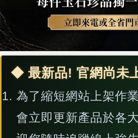
◆ 最新品! 官網尚未
為了縮短網站上架作
會立即更新產品於各