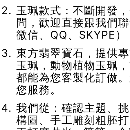
玉珮款式：不斷開發，
問，歡迎直接跟我們聯
微信、QQ、SKYPE）
東方翡翠寶石，提供專
玉珮，動物植物玉珮，
都能為您客製化訂做。
您服務。
我們從：確認主題、挑
構圖、手工雕刻粗胚打