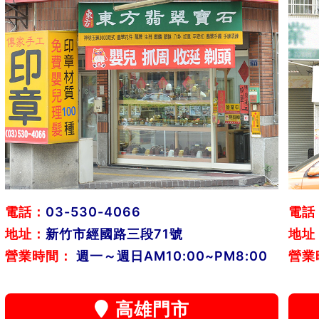
電話：
03-530-4066
電話
地址：
新竹市經國路三段71號
地址
營業時間：
週一～週日AM10:00~PM8:00
營業
高雄門市