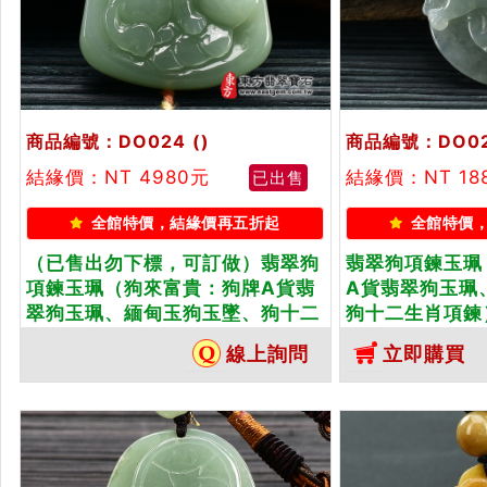
商品編號：DO024
()
商品編號：DO0
結緣價：NT 4980元
結緣價：NT 18
已出售
全館特價，結緣價再五折起
全館特價
（已售出勿下標，可訂做）翡翠狗
翡翠狗項鍊玉珮
項鍊玉珮（狗來富貴：狗牌A貨翡
A貨翡翠狗玉珮
翠狗玉珮、緬甸玉狗玉墜、狗十二
狗十二生肖項鍊
生肖項鍊）。綠色糯種狗，
綠帶些許黃翡翠
線上詢問
立即購買
DO024。客製化訂做各種翡翠狗
化訂做各種翡翠
吊墜玉珮項鍊。★附A貨翡翠雙證
★附A貨翡翠雙
書