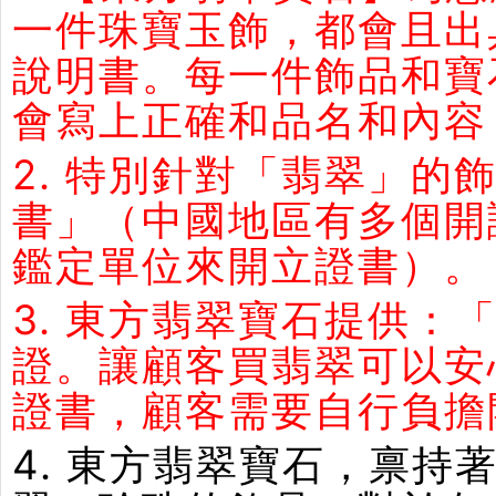
一件珠寶玉飾，都會且出
說明書。每一件飾品和寶
會寫上正確和品名和內容
2. 特別針對「翡翠」
書」（中國地區有多個開
鑑定單位來開立證書）。
3. 東方翡翠寶石提供：
證。讓顧客買翡翠可以安
證書，顧客需要自行負擔
4. 東方翡翠寶石，禀