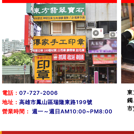
東
電話：
07-727-2006
鐲
地址：
高雄市鳳山區瑞隆東路199號
市
營業時間：
週一～週日AM10:00~PM8:00