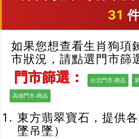
31
件
如果您想查看生肖狗項
市狀況，請點選門市篩
門市篩選：
台北門市-商品
高雄門市-商品
東方翡翠寶石，提供各
墜吊墜）