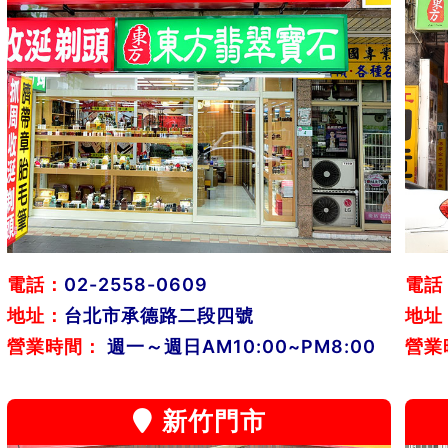
電話：
02-2558-0609
電話
地址：
台北市承德路二段四號
地址
營業時間：
週一～週日AM10:00~PM8:00
營業
新竹門市