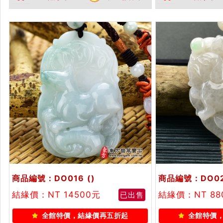
雙證書
商品編號：DO016
()
商品編號：DO0
結緣價：NT 14500元
結緣價：NT 8
已出售
全館特價，結緣價再五折起
全館特價