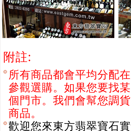
附註:
所有商品都會平均分配在
參觀選購。如果您要找某
個門市。我們會幫您調貨
商品。
歡迎您來東方翡翠寶石實