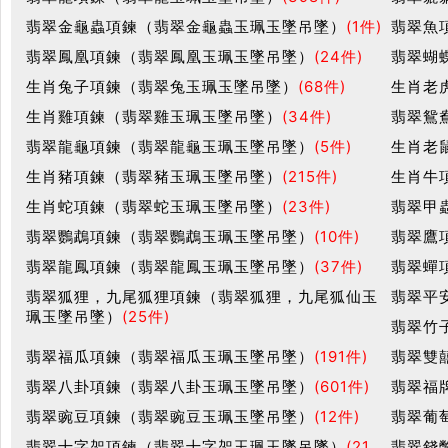
翡翠金龜蟲項鍊（翡翠金龜蟲玉珮玉墜吊墜）
(1件)
翡翠魚
翡翠鳳凰項鍊（翡翠鳳凰玉珮玉墜吊墜）
(24件)
翡翠蝴
生肖兔子項鍊（翡翠兔玉珮玉墜吊墜）
(68件)
生肖老
生肖雞項鍊（翡翠雞玉珮玉墜吊墜）
(34件)
翡翠鴛
翡翠龍龜項鍊（翡翠龍龜玉珮玉墜吊墜）
(5件)
生肖老
生肖豬項鍊（翡翠豬玉珮玉墜吊墜）
(215件)
生肖牛
生肖蛇項鍊（翡翠蛇玉珮玉墜吊墜）
(23件)
翡翠甲
翡翠鸚鵡項鍊（翡翠鸚鵡玉珮玉墜吊墜）
(10件)
翡翠鷹
翡翠龍鳳項鍊（翡翠龍鳳玉珮玉墜吊墜）
(37件)
翡翠蟬
翡翠狐狸，九尾狐狸項鍊（翡翠狐狸，九尾狐仙玉
翡翠平
珮玉墜吊墜）
(25件)
翡翠竹
翡翠福瓜項鍊（翡翠福瓜玉珮玉墜吊墜）
(191件)
翡翠雙
翡翠八卦項鍊（翡翠八卦玉珮玉墜吊墜）
(601件)
翡翠福
翡翠豌豆項鍊（翡翠豌豆玉珮玉墜吊墜）
(12件)
翡翠葡
翡翠十字架項鍊（翡翠十字架玉珮玉墜吊墜）
(21
翡翠錢