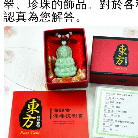
翠、珍珠的飾品。對於各
認真為您解答。