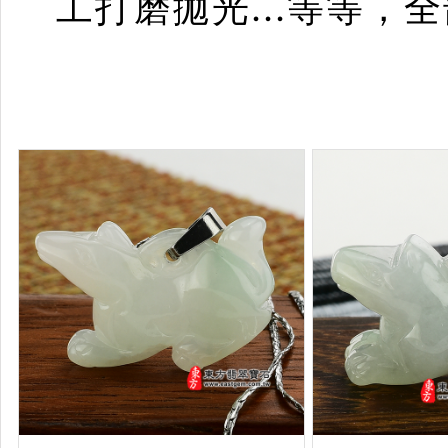
工打磨拋光...等等