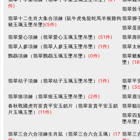
件)
翡翠骰
翡翠十二生肖大集合項鍊 (鼠牛虎兔龍蛇馬羊猴雞狗
翡翠獅
豬玉珮玉墜吊墜)
(5件)
翡翠蛋
翡翠愛心項鍊（翡翠愛心玉珮玉墜吊墜）
(51件)
翡翠壽
翡翠人參項鍊（翡翠人參玉珮玉墜吊墜）
(1件)
翡翠太
鸚鵡項鍊（翡翠鸚鵡玉珮玉墜吊墜）
(0件)
翡翠貔
墜）
(1
翡翠桔子項鍊（翡翠桔子玉珮玉墜吊墜）
(1件)
翡翠平
墜）
(3
翡翠狼項鍊（翡翠狼玉珮玉墜吊墜）
(2件)
翡翠鹿
春秋戰國虎符富貴平安玉鎖片（翡翠富貴平安玉鎖
翡翠貓
片玉珮玉墜）
(11件)
翡翠四
墜吊墜
翡翠三合六合項鍊生肖鼠（翡翠三合六合玉珮）
(17
翡翠三