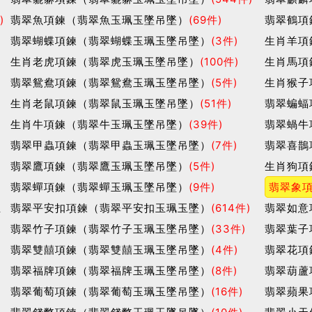
)
翡翠魚項鍊（翡翠魚玉珮玉墜吊墜）
(69件)
翡翠鶴項
翡翠蝴蝶項鍊（翡翠蝴蝶玉珮玉墜吊墜）
(3件)
生肖羊項
生肖老虎項鍊（翡翠虎玉珮玉墜吊墜）
(100件)
生肖馬項
翡翠鴛鴦項鍊（翡翠鴛鴦玉珮玉墜吊墜）
(5件)
生肖猴子
生肖老鼠項鍊（翡翠鼠玉珮玉墜吊墜）
(51件)
翡翠蝙蝠
生肖牛項鍊（翡翠牛玉珮玉墜吊墜）
(39件)
翡翠蝸牛
翡翠甲蟲項鍊（翡翠甲蟲玉珮玉墜吊墜）
(7件)
翡翠喜鵲
翡翠鷹項鍊（翡翠鷹玉珮玉墜吊墜）
(5件)
生肖狗項
翡翠蟬項鍊（翡翠蟬玉珮玉墜吊墜）
(9件)
翡翠象
玉
翡翠平安扣項鍊（翡翠平安扣玉珮玉墜）
(614件)
翡翠如意
翡翠竹子項鍊（翡翠竹子玉珮玉墜吊墜）
(33件)
翡翠葉子
翡翠雙囍項鍊（翡翠雙囍玉珮玉墜吊墜）
(4件)
翡翠花項
翡翠福牌項鍊（翡翠福牌玉珮玉墜吊墜）
(8件)
翡翠葫蘆
翡翠葡萄項鍊（翡翠葡萄玉珮玉墜吊墜）
(16件)
翡翠蘋果