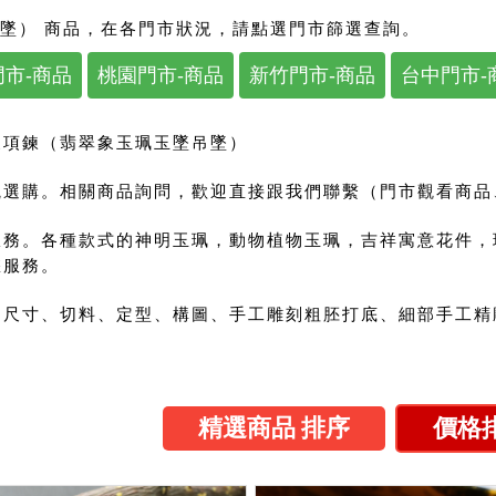
墜） 商品，在各門市狀況，請點選門市篩選查詢。
市-商品
桃園門市-商品
新竹門市-商品
台中門市-
象項鍊（翡翠象玉珮玉墜吊墜）
選購。相關商品詢問，歡迎直接跟我們聯繫（門市觀看商品、來
服務。各種款式的神明玉珮，動物植物玉珮，吉祥寓意花件，
您服務。
尺寸、切料、定型、構圖、手工雕刻粗胚打底、細部手工精雕
精選商品 排序
價格排