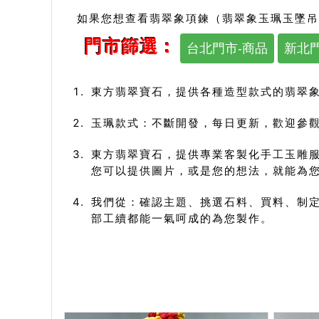
如果您想查看翡翠象項鍊（翡翠象玉珮玉墜吊
門市篩選：
台北門市-商品
新北門
東方翡翠寶石，提供各種造型款式的翡翠
玉珮款式：不斷開發，每日更新，歡迎參觀
東方翡翠寶石，提供專業客製化手工玉雕
您可以提供圖片，或是您的想法，就能為
我們從：確認主題、挑選石料、買料、制定
部工續都能一氣呵成的為您製作。