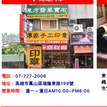
東
電話：
07-727-2006
鐲
地址：
高雄市鳳山區瑞隆東路199號
市
營業時間：
週一～週日AM10:00~PM8:00