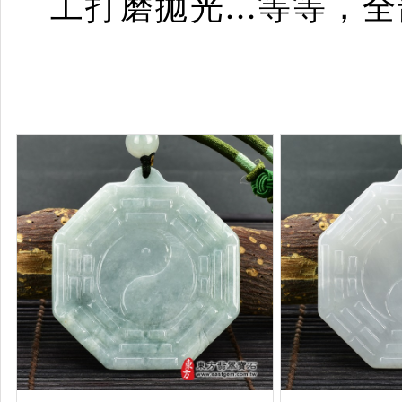
工打磨拋光...等等