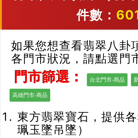
件數：
60
如果您想查看翡翠八卦
各門市狀況，請點選門
門市篩選：
台北門市-商品
高雄門市-商品
東方翡翠寶石，提供各
珮玉墜吊墜）