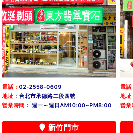
電話：
02-2558-0609
電話
地址：
台北市承德路二段四號
地址
營業時間：
週一～週日AM10:00~PM8:00
營業
新竹門市