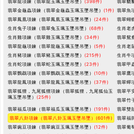
翡翠龍項鍊（翡翠龍玉珮玉墜吊墜）
(398件)
翡翠貔
翡翠金龜蟲項鍊（翡翠金龜蟲玉珮玉墜吊墜）
(1件)
翡翠魚
翡翠鳳凰項鍊（翡翠鳳凰玉珮玉墜吊墜）
(24件)
翡翠蝴
生肖兔子項鍊（翡翠兔玉珮玉墜吊墜）
(68件)
生肖老
生肖雞項鍊（翡翠雞玉珮玉墜吊墜）
(34件)
翡翠鴛
翡翠龍龜項鍊（翡翠龍龜玉珮玉墜吊墜）
(5件)
生肖老
生肖豬項鍊（翡翠豬玉珮玉墜吊墜）
(215件)
生肖牛
生肖蛇項鍊（翡翠蛇玉珮玉墜吊墜）
(23件)
翡翠甲
翡翠鸚鵡項鍊（翡翠鸚鵡玉珮玉墜吊墜）
(10件)
翡翠鷹
翡翠龍鳳項鍊（翡翠龍鳳玉珮玉墜吊墜）
(37件)
翡翠蟬
翡翠狐狸，九尾狐狸項鍊（翡翠狐狸，九尾狐仙玉
翡翠平
珮玉墜吊墜）
(25件)
翡翠竹
翡翠福瓜項鍊（翡翠福瓜玉珮玉墜吊墜）
(191件)
翡翠雙
翡翠八卦項鍊（翡翠八卦玉珮玉墜吊墜）
(601件)
翡翠福
翡翠豌豆項鍊（翡翠豌豆玉珮玉墜吊墜）
(12件)
翡翠葡