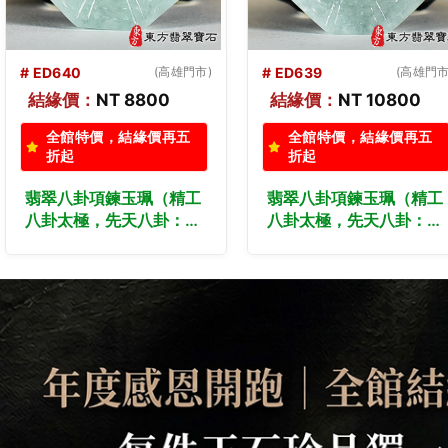
# ED638
(高雄門市)
# ED637
(高雄門市
結緣價：
NT 8800
結緣價：
NT 10800
全館特價，結緣價再五
全館特價，結緣價再五
折起
折起
翡翠八卦項鍊玉珮（精工
翡翠八卦項鍊玉珮（精工
八卦太極，先天八卦：八
八卦太極，先天八卦：八
卦牌A貨翡翠八卦玉珮、
卦牌A貨翡翠八卦玉珮、
緬甸玉八卦玉墜）。八
緬甸玉八卦玉墜）。八
卦，ED638。訂做各種翡
卦，ED637。訂做各種翡
翠八卦吊墜玉珮項鍊。★
翠八卦吊墜玉珮項鍊。★
附A貨翡翠雙證書
附A貨翡翠雙證書