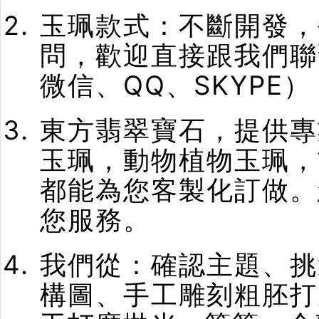
玉珮款式：不斷開發，
問，歡迎直接跟我們聯
微信、QQ、SKYPE）
東方翡翠寶石，提供專
玉珮，動物植物玉珮，
都能為您客製化訂做。
您服務。
我們從：確認主題、挑
構圖、手工雕刻粗胚打