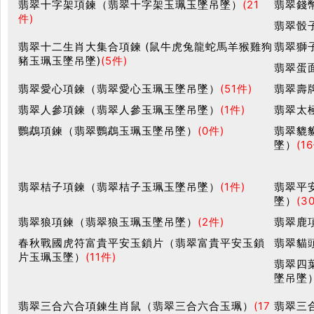
翡翠十字架項鍊（翡翠十字架玉珮玉墜吊墜）
(21
翡翠錢
件)
翡翠骰
翡翠十二生肖大集合項鍊 (鼠牛虎兔龍蛇馬羊猴雞狗
翡翠獅
豬玉珮玉墜吊墜)
(5件)
翡翠蛋
翡翠愛心項鍊（翡翠愛心玉珮玉墜吊墜）
(51件)
翡翠壽
翡翠人參項鍊（翡翠人參玉珮玉墜吊墜）
(1件)
翡翠太
鸚鵡項鍊（翡翠鸚鵡玉珮玉墜吊墜）
(0件)
翡翠貔
墜）
(1
翡翠桔子項鍊（翡翠桔子玉珮玉墜吊墜）
(1件)
翡翠平
墜）
(3
翡翠狼項鍊（翡翠狼玉珮玉墜吊墜）
(2件)
翡翠鹿
春秋戰國虎符富貴平安玉鎖片（翡翠富貴平安玉鎖
翡翠貓
片玉珮玉墜）
(11件)
翡翠四
墜吊墜
翡翠三合六合項鍊生肖鼠（翡翠三合六合玉珮）
(17
翡翠三