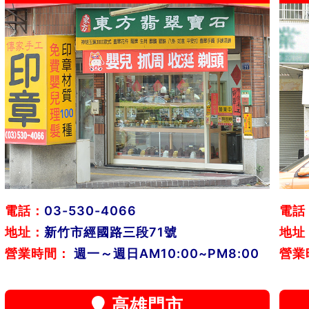
電話：
03-530-4066
電話
地址：
新竹市經國路三段71號
地址
營業時間：
週一～週日AM10:00~PM8:00
營業
高雄門市