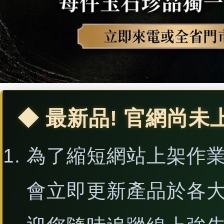
◆ 最新品! 官網尚未
為了縮短網站上架作
會立即更新產品於各