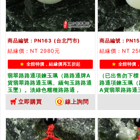
商品編號：PN163
(台北門市)
商品編號：PN15
結緣價：NT 2980元
結緣價：NT 2
全館特價，結緣價再五折起
全館特價
翡翠路路通項鍊玉珮（路路通牌A
（已出售勿下標
貨翡翠路路通玉珮、緬甸玉路路通
路通項鍊玉珮（
玉墜）。淡綠色糯種路路通，
A貨翡翠路路通
PN163。客製化訂做各種翡翠路路
通玉墜）。白翡路
立即購買
線上詢問
通吊墜玉珮項鍊。★附A貨翡翠雙
客製化訂做各種
證書
珮項鍊。★附A