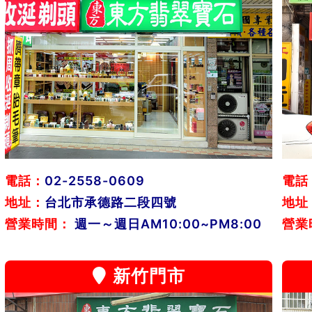
電話：
02-2558-0609
電話
地址：
台北市承德路二段四號
地址
營業時間：
週一～週日AM10:00~PM8:00
營業
新竹門市