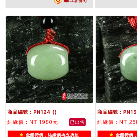
PN144。客製化訂做各種翡翠路路
PN145。客製
通吊墜玉珮項鍊。★附A貨翡翠雙
通吊墜玉珮項鍊
證書
證書
商品編號：PN124
()
商品編號：PN15
結緣價：NT 1980元
結緣價：NT 28
已出售
全館特價，結緣價再五折起
全館特價