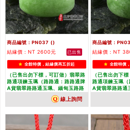
商品編號：PN037
()
商品編號：PN03
結緣價：NT 2600元
結緣價：NT 3
已出售
全館特價，結緣價再五折起
全館特價
（已售出勿下標，可訂做）翡翠路
（已售出勿下標
路通項鍊玉珮（路路通：路路通牌
路通項鍊玉珮（
A貨翡翠路路通玉珮、緬甸玉路路
A貨翡翠路路通
通玉墜）。綠色豆種路路通，
通玉墜）。綠色
線上詢問
PN037。客製化訂做各種翡翠路路
PN035。客
通吊墜玉珮項鍊。★附A貨翡翠雙
通吊墜玉珮項鍊
證書
證書