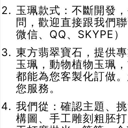
玉珮款式：不斷開發，
問，歡迎直接跟我們聯
微信、QQ、SKYPE）
東方翡翠寶石，提供專
玉珮，動物植物玉珮，
都能為您客製化訂做。
您服務。
我們從：確認主題、挑
構圖、手工雕刻粗胚打