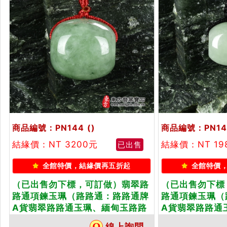
商品編號：PN144
()
商品編號：PN14
結緣價：NT 3200元
結緣價：NT 19
已出售
全館特價，結緣價再五折起
全館特價
（已出售勿下標，可訂做）翡翠路
（已出售勿下標
路通項鍊玉珮（路路通：路路通牌
路通項鍊玉珮（
A貨翡翠路路通玉珮、緬甸玉路路
A貨翡翠路路通
通玉墜）。糯豆種路路通，
通玉墜）。糯種
線上詢問