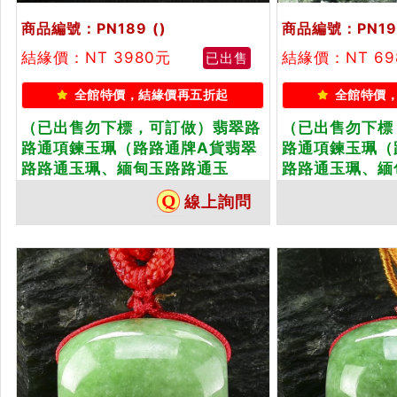
商品編號：PN189
()
商品編號：PN19
結緣價：NT 3980元
結緣價：NT 6
已出售
全館特價，結緣價再五折起
全館特價
（已出售勿下標，可訂做）翡翠路
（已出售勿下標
路通項鍊玉珮（路路通牌A貨翡翠
路通項鍊玉珮（
路路通玉珮、緬甸玉路路通玉
路路通玉珮、緬
墜）。綠色油青種路路通，
墜）。綠色糯種
線上詢問
PN189。客製化訂做各種翡翠路路
PN190。客製
通吊墜玉珮項鍊。★附A貨翡翠雙
通吊墜玉珮項鍊
證書
證書