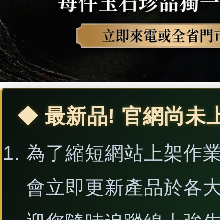
◆ 最新品! 官網尚未
為了縮短網站上架作
會立即更新產品於各