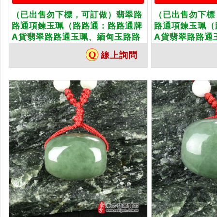
（已出售勿下標，可訂做）翡翠路
（已出售勿下標
路通項鍊玉珮（路路通：路路通牌
路通項鍊玉珮（
A貨翡翠路路通玉珮、緬甸玉路路
A貨翡翠路路通
通玉墜）。淺綠糯種路路通，
通玉墜）。糯豆
線上詢問
PN124。客製化訂做各種翡翠路路
PN153。客製
通吊墜玉珮項鍊。★附A貨翡翠雙
通吊墜玉珮項鍊
證書
證書