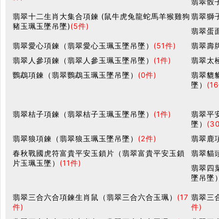
翡翠骰
翡翠十二生肖大集合項鍊 (鼠牛虎兔龍蛇馬羊猴雞狗
翡翠獅
豬玉珮玉墜吊墜)
(5件)
翡翠蛋
翡翠愛心項鍊（翡翠愛心玉珮玉墜吊墜）
(51件)
翡翠壽
翡翠人參項鍊（翡翠人參玉珮玉墜吊墜）
(1件)
翡翠太
鸚鵡項鍊（翡翠鸚鵡玉珮玉墜吊墜）
(0件)
翡翠貔
墜）
(1
翡翠桔子項鍊（翡翠桔子玉珮玉墜吊墜）
(1件)
翡翠平
墜）
(3
翡翠狼項鍊（翡翠狼玉珮玉墜吊墜）
(2件)
翡翠鹿
春秋戰國虎符富貴平安玉鎖片（翡翠富貴平安玉鎖
翡翠貓
片玉珮玉墜）
(11件)
翡翠四
墜吊墜
翡翠三合六合項鍊生肖鼠（翡翠三合六合玉珮）
(17
翡翠三
件)
件)