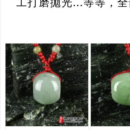
工打磨拋光...等等