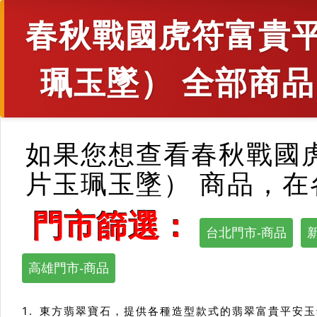
春秋戰國虎符富貴
珮玉墜） 全部商品
如果您想查看春秋戰國
片玉珮玉墜） 商品，
門市篩選：
台北門市-商品
高雄門市-商品
東方翡翠寶石，提供各種造型款式的翡翠富貴平安玉