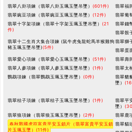
翡翠八卦項鍊（翡翠八卦玉珮玉墜吊墜）
(601件)
翡翠福
翡翠豌豆項鍊（翡翠豌豆玉珮玉墜吊墜）
(12件)
翡翠葡
翡翠十字架項鍊（翡翠十字架玉珮玉墜吊墜）
(21
翡翠錢
件)
翡翠骰
翡翠十二生肖大集合項鍊 (鼠牛虎兔龍蛇馬羊猴雞狗
翡翠獅
豬玉珮玉墜吊墜)
(5件)
翡翠蛋
翡翠愛心項鍊（翡翠愛心玉珮玉墜吊墜）
(51件)
翡翠壽
翡翠人參項鍊（翡翠人參玉珮玉墜吊墜）
(1件)
翡翠太
鸚鵡項鍊（翡翠鸚鵡玉珮玉墜吊墜）
(0件)
翡翠貔
墜）
(1
翡翠桔子項鍊（翡翠桔子玉珮玉墜吊墜）
(1件)
翡翠平
墜）
(3
翡翠狼項鍊（翡翠狼玉珮玉墜吊墜）
(2件)
翡翠鹿
春秋戰國虎符富貴平安玉鎖片（翡翠富貴平安玉鎖
翡翠貓
片玉珮玉墜）
(11件)