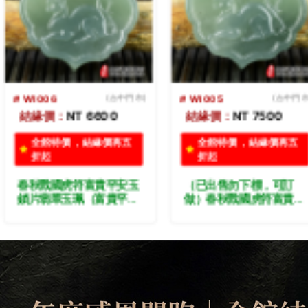
# WI005
(台中門市)
# WI004
(台南門市
結緣價：
NT 7500
結緣價：
NT 6600
全館特價，結緣價再五
全館特價，結緣價再五
折起
折起
（已出售勿下標，可訂
春秋戰國虎符富貴平安玉
做）春秋戰國虎符富貴平
鎖片翡翠玉珮（富貴平
安玉鎖片翡翠玉珮（富貴
安：虎符平安鎖牌A貨翡
平安：虎符平安鎖牌A貨
翠虎符平安鎖玉珮、緬甸
翡翠虎符平安鎖玉珮、緬
玉虎符平安鎖玉墜）。綠
甸玉虎符平安鎖玉墜）。
色糯種虎符平安鎖，
綠色糯種虎符平安鎖，
WI004。客製化訂做各種
WI005。客製化訂做各種
翡翠虎符平安鎖吊墜玉珮
翡翠虎符平安鎖吊墜玉珮
項鍊。★附A貨翡翠雙證