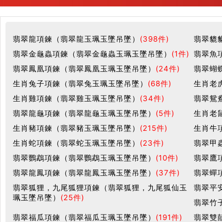
翡翠龍項鍊（翡翠龍玉珮玉墜吊墜）
(398件)
翡翠貔
翡翠金龜蟲項鍊（翡翠金龜蟲玉珮玉墜吊墜）
(1件)
翡翠魚
翡翠鳳凰項鍊（翡翠鳳凰玉珮玉墜吊墜）
(24件)
翡翠蝴
生肖兔子項鍊（翡翠兔玉珮玉墜吊墜）
(68件)
生肖老
生肖雞項鍊（翡翠雞玉珮玉墜吊墜）
(34件)
翡翠鴛
翡翠龍龜項鍊（翡翠龍龜玉珮玉墜吊墜）
(5件)
生肖老
生肖豬項鍊（翡翠豬玉珮玉墜吊墜）
(215件)
生肖牛
生肖蛇項鍊（翡翠蛇玉珮玉墜吊墜）
(23件)
翡翠甲
翡翠鸚鵡項鍊（翡翠鸚鵡玉珮玉墜吊墜）
(10件)
翡翠鷹
翡翠龍鳳項鍊（翡翠龍鳳玉珮玉墜吊墜）
(37件)
翡翠蟬
翡翠狐狸，九尾狐狸項鍊（翡翠狐狸，九尾狐仙玉
翡翠平
珮玉墜吊墜）
(25件)
翡翠竹
翡翠福瓜項鍊（翡翠福瓜玉珮玉墜吊墜）
(191件)
翡翠雙