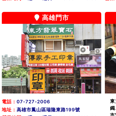
高雄門市
東
電話：
07-727-2006
鐲
地址：
高雄市鳳山區瑞隆東路199號
市