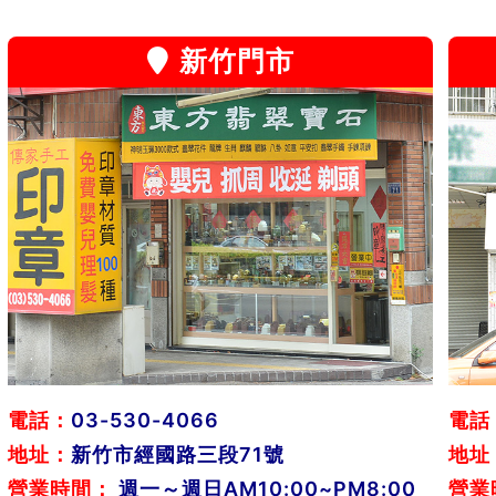
新竹門市
電話：
03-530-4066
電話
地址：
新竹市經國路三段71號
地址
營業時間：
週一～週日AM10:00~PM8:00
營業