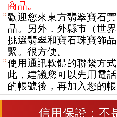
商品。
歡迎您來東方翡翠寶石實
品。另外，外縣市（世界
挑選翡翠和寶石珠寶飾品。使用E
繫。很方便。
使用通訊軟體的聯繫方式
此，建議您可以先用電話
的帳號後，再加入您的帳
信用保證：不