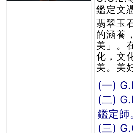
鑑定文
翡翠玉
的涵養
美」。
化，文
美。美
(一) G
(二) 
鑑定師
(三) 