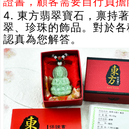
證書，顧客需要自行負擔
4. 東方翡翠寶石，禀
翠、珍珠的飾品。對於各
認真為您解答。