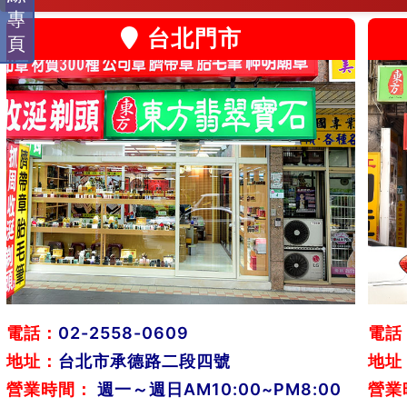
專
台北門市
頁
電話：
02-2558-0609
電話
地址：
台北市承德路二段四號
地址
營業時間：
週一～週日AM10:00~PM8:00
營業