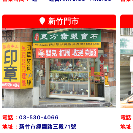
新竹門市
電話：
03-530-4066
電話
地址：
新竹市經國路三段71號
地址