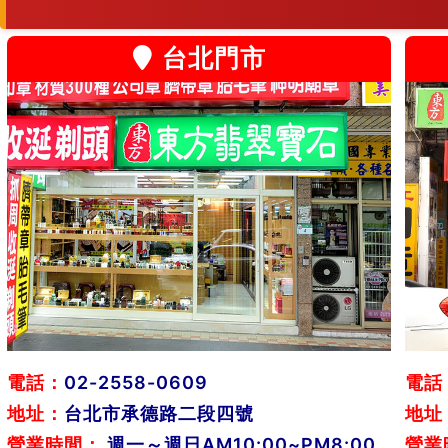
台北門市
電話：
02-2558-0609
電話
地址：
台北市承德路二段四號
地址
營業時間：
週一～週日AM10:00~PM8:00
營業