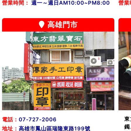
營業時間：
週一～週日AM10:00~PM8:00
營業
高雄門市
東
電話：
07-727-2006
鐲
地址：
高雄市鳳山區瑞隆東路199號