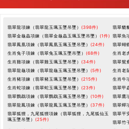
翡翠龍項鍊（翡翠龍玉珮玉墜吊墜）
(398件)
翡翠貔
翡翠金龜蟲項鍊（翡翠金龜蟲玉珮玉墜吊墜）
(1件)
翡翠魚
翡翠鳳凰項鍊（翡翠鳳凰玉珮玉墜吊墜）
(24件)
翡翠蝴
生肖兔子項鍊（翡翠兔玉珮玉墜吊墜）
(68件)
生肖老
生肖雞項鍊（翡翠雞玉珮玉墜吊墜）
(34件)
翡翠鴛
翡翠龍龜項鍊（翡翠龍龜玉珮玉墜吊墜）
(5件)
生肖老
生肖豬項鍊（翡翠豬玉珮玉墜吊墜）
(215件)
生肖牛
生肖蛇項鍊（翡翠蛇玉珮玉墜吊墜）
(23件)
翡翠甲
翡翠鸚鵡項鍊（翡翠鸚鵡玉珮玉墜吊墜）
(10件)
翡翠鷹
翡翠龍鳳項鍊（翡翠龍鳳玉珮玉墜吊墜）
(37件)
翡翠蟬
翡翠狐狸，九尾狐狸項鍊（翡翠狐狸，九尾狐仙玉
翡翠平
珮玉墜吊墜）
(25件)
翡翠竹