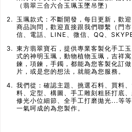
（翡翠三合六合玉珮玉墜吊墜）
玉珮款式：不斷開發，每日更新，歡迎
商品詢問，歡迎直接跟我們聯繫（門市
信、電話、LINE、微信、QQ、SKYP
東方翡翠寶石，提供專業客製化手工玉
式的神明玉珮，動物植物玉珮，吉祥寓
鍊，項鍊，手鐲，都能為您客製化訂做
片，或是您的想法，就能為您服務。
我們從：確認主題、挑選石料、買料、
料、定型、構圖、手工雕刻粗胚打底、
修光小位細節、全手工打磨拋光...等
一氣呵成的為您製作。