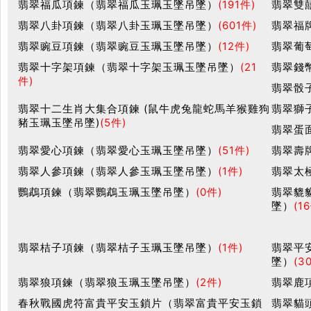
翡翠福瓜項鍊（翡翠福瓜玉珮玉墜吊墜）
(191件)
翡翠雙
翡翠八卦項鍊（翡翠八卦玉珮玉墜吊墜）
(601件)
翡翠福
翡翠豌豆項鍊（翡翠豌豆玉珮玉墜吊墜）
(12件)
翡翠葡
翡翠十字架項鍊（翡翠十字架玉珮玉墜吊墜）
(21
翡翠錢
件)
翡翠骰
翡翠十二生肖大集合項鍊 (鼠牛虎兔龍蛇馬羊猴雞狗
翡翠獅
豬玉珮玉墜吊墜)
(5件)
翡翠蛋
翡翠愛心項鍊（翡翠愛心玉珮玉墜吊墜）
(51件)
翡翠壽
翡翠人參項鍊（翡翠人參玉珮玉墜吊墜）
(1件)
翡翠太
鸚鵡項鍊（翡翠鸚鵡玉珮玉墜吊墜）
(0件)
翡翠貔
墜）
(1
翡翠桔子項鍊（翡翠桔子玉珮玉墜吊墜）
(1件)
翡翠平
墜）
(3
翡翠狼項鍊（翡翠狼玉珮玉墜吊墜）
(2件)
翡翠鹿
春秋戰國虎符富貴平安玉鎖片（翡翠富貴平安玉鎖
翡翠貓