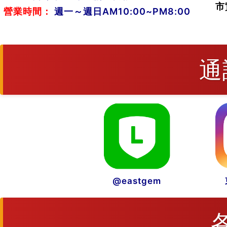
市
營業時間：
週一～週日AM10:00~PM8:00
通
@eastgem