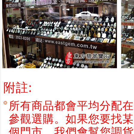
附註:
所有商品都會平均分配在
參觀選購。如果您要找某
個門市。我們會幫您調貨