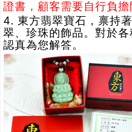
證書，顧客需要自行負擔
4. 東方翡翠寶石，禀
翠、珍珠的飾品。對於各
認真為您解答。