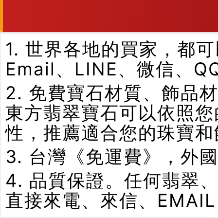
1. 世界各地的買家，
Email、LINE、微信、
2. 免費寶石材質、飾
東方翡翠寶石可以依照您
性，推薦適合您的珠寶和
3. 台灣《免運費》，外
4. 品質保證。任何翡
直接來電、來信、EMAI