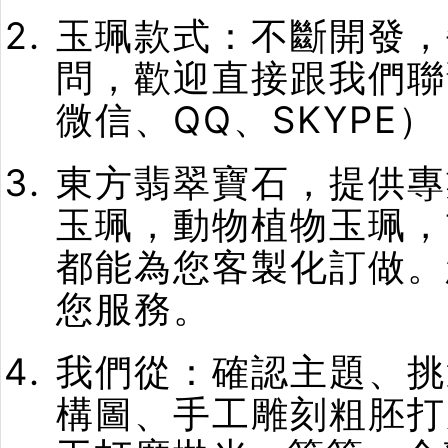
玉珮款式：不斷開發，
問，歡迎直接跟我們聯
微信、QQ、SKYPE）
東方翡翠寶石，提供專
玉珮，動物植物玉珮，
都能為您客製化訂做。
您服務。
我們從：確認主題、挑
構圖、手工雕刻粗胚打