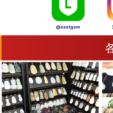
@eastgem