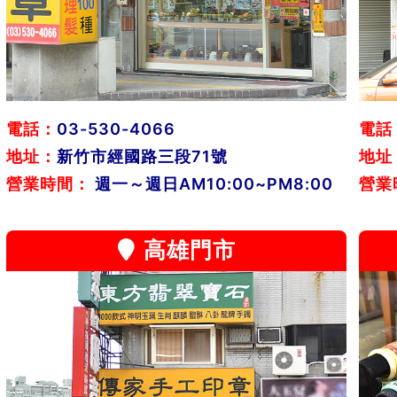
電話：
03-530-4066
電話
地址：
新竹市經國路三段71號
地址
營業時間：
週一～週日AM10:00~PM8:00
營業
高雄門市