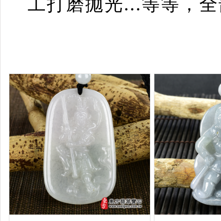
工打磨拋光...等等