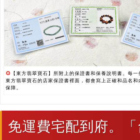
⊙
【東方翡翠寶石】所附上的保證書和保養說明書。每一
東方翡翠寶石的店家保證書裡面，都會寫上正確和品名和
保障。
免運費宅配到府。「