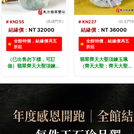
# KN227
(台北門市)
# KN226
(台北門市
結緣價：
NT 36000
結緣價：
NT 29800
全館特價，結緣價再五
全館特價，結緣價再五
折起
折起
翡翠齊天大聖項鍊玉珮
翡翠齊天大聖項鍊玉珮
（齊天大聖：齊天大聖牌
（齊天大聖：齊天大聖牌
A貨翡翠齊天大聖玉珮、
A貨翡翠齊天大聖玉珮、
緬甸玉齊天大聖玉墜）。
緬甸玉齊天大聖玉墜）。
白底青帶紫羅蘭細豆種齊
淡綠糯豆種齊天大聖，
天大聖，KN227。客製化
KN226。客製化訂做各種
訂做各種翡翠齊天大聖吊
翡翠齊天大聖吊墜玉珮項
墜玉珮項鍊。★附A貨翡
鍊。★附A貨翡翠雙證書
翠雙證書