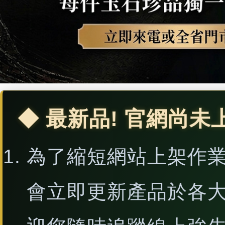
◆ 最新品! 官網尚未
為了縮短網站上架作
會立即更新產品於各