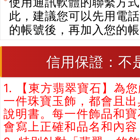
使用通訊軟體的聯繫方式
此，建議您可以先用電話
的帳號後，再加入您的帳
信用保證：不
1. 【東方翡翠寶石】
一件珠寶玉飾，都會且出
說明書。每一件飾品和寶
會寫上正確和品名和內容