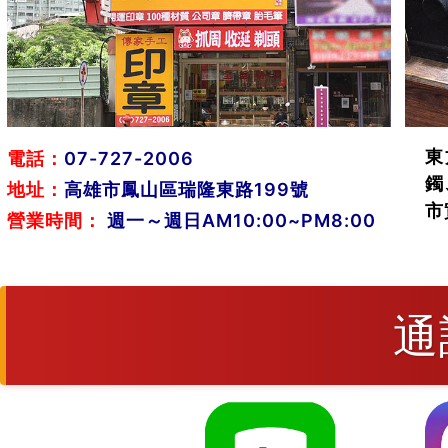
東
電話：
07-727-2006
鐲
地址：
高雄市鳳山區瑞隆東路199號
市
營業時間：
週一～週日AM10:00~PM8:00
通