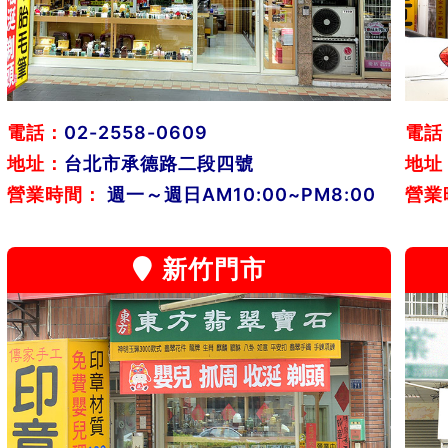
電話：
02-2558-0609
電話
地址：
台北市承德路二段四號
地址
營業時間：
週一～週日AM10:00~PM8:00
營業
新竹門市