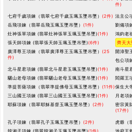
件)
七府千歲項鍊（翡翠七府千歲玉珮玉墜吊墜）
(2件)
法主公
岳飛項鍊（翡翠岳飛玉珮玉墜吊墜）
(1件)
劉備項鍊
灶神張單項鍊 (翡翠灶神張單玉珮玉墜吊墜)
(1件)
鴻鈞老
張天師項鍊 (翡翠張天師玉珮玉墜吊墜)
(6件)
齊天大
廣澤尊王項鍊（翡翠廣澤尊王玉珮玉墜吊墜）
(25
開漳聖
件)
包公項鍊
北斗星君項鍊 (翡翠北斗星君玉珮玉墜吊墜)
(1件)
南斗星
驪山老母項鍊 (翡翠驪山老母玉珮玉墜吊墜)
(1件)
閻羅王
準提菩薩項鍊（翡翠準提佛母玉珮玉墜吊墜）
(11件)
保生大
三山國王項鍊 (翡翠三山國王玉珮玉墜吊墜)
(1件)
月老項
耶蘇項鍊（翡翠耶穌基督玉珮玉墜吊墜）
(2件)
密宗黃
(17件)
孔子項鍊（翡翠孔子玉珮玉墜吊墜）
(2件)
虎爺（
韓湘子項鍊 (翡翠韓湘子玉珮玉墜吊墜)
(1件)
池府王