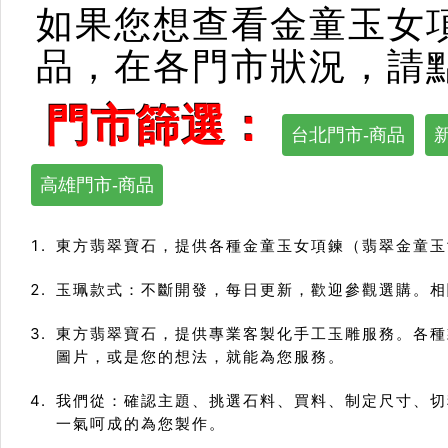
如果您想查看金童玉女
品，在各門市狀況，請
門市篩選：
台北門市-商品
高雄門市-商品
東方翡翠寶石，提供各種金童玉女項鍊（翡翠金童玉
玉珮款式：不斷開發，每日更新，歡迎參觀選購。相關
東方翡翠寶石，提供專業客製化手工玉雕服務。各種
圖片，或是您的想法，就能為您服務。
我們從：確認主題、挑選石料、買料、制定尺寸、切
一氣呵成的為您製作。