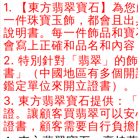
1. 【東方翡翠寶石】
一件珠寶玉飾，都會且出
說明書。每一件飾品和寶
會寫上正確和品名和內容
2. 特別針對「翡翠」
書」（中國地區有多個開
鑑定單位來開立證書）。
3. 東方翡翠寶石提供：
證。讓顧客買翡翠可以安
證書，顧客需要自行負擔