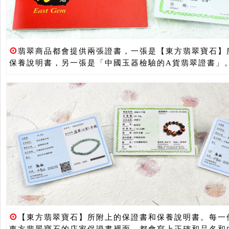
⊙
翡翠商品都會提供兩張證書，一張是【東方翡翠寶石】
保養說明書，另一張是「中國玉器檢驗的A貨翡翠證書」
⊙
【東方翡翠寶石】所附上的保證書和保養說明書。每一
東方翡翠寶石的店家保證書裡面，都會寫上正確和品名和