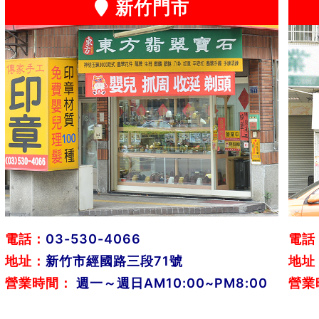
新竹門市
電話：
03-530-4066
電話
地址：
新竹市經國路三段71號
地址
營業時間：
週一～週日AM10:00~PM8:00
營業