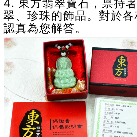
4. 東方翡翠寶石，禀
翠、珍珠的飾品。對於各
認真為您解答。