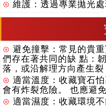
⊙
維護：透過專業拋光處
⊙
避免撞擊：常見的貴重寶
們存在著共同的缺 點：
落，或沿解理方向產生裂
⊙
適當溫度：收藏寶石怕
會有炸裂危險。 也應避
⊙
適當濕度：收藏環境不