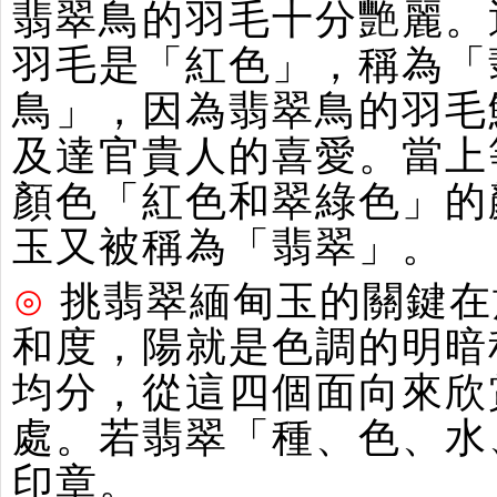
翡翠鳥的羽毛十分艷麗。
羽毛是「紅色」，稱為「
鳥」，因為翡翠鳥的羽毛
及達官貴人的喜愛。當上
顏色「紅色和翠綠色」的
玉又被稱為「翡翠」。
⊙
挑翡翠緬甸玉的關鍵在
和度，陽就是色調的明暗
均分，從這四個面向來欣
處。若翡翠「種、色、水
印章。