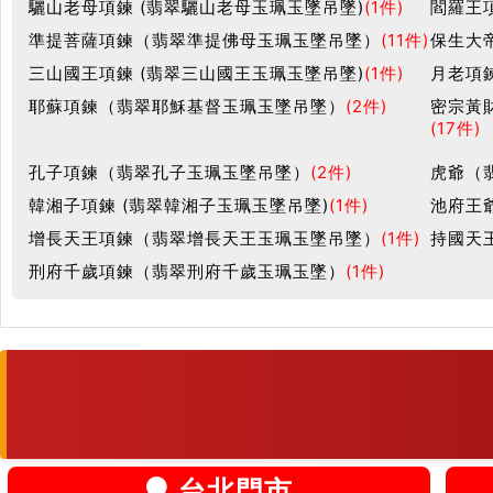
驪山老母項鍊 (翡翠驪山老母玉珮玉墜吊墜)
(1件)
閻羅王
準提菩薩項鍊（翡翠準提佛母玉珮玉墜吊墜）
(11件)
保生大
三山國王項鍊 (翡翠三山國王玉珮玉墜吊墜)
(1件)
月老項
耶蘇項鍊（翡翠耶穌基督玉珮玉墜吊墜）
(2件)
密宗黃
(17件)
孔子項鍊（翡翠孔子玉珮玉墜吊墜）
(2件)
虎爺（
韓湘子項鍊 (翡翠韓湘子玉珮玉墜吊墜)
(1件)
池府王
增長天王項鍊（翡翠增長天王玉珮玉墜吊墜）
(1件)
持國天
刑府千歲項鍊（翡翠刑府千歲玉珮玉墜）
(1件)
台北門市