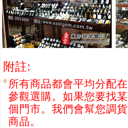
附註:
所有商品都會平均分配在
參觀選購。如果您要找某
個門市。我們會幫您調貨
商品。