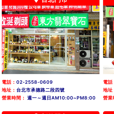
電話：
02-2558-0609
電話
地址：
台北市承德路二段四號
地址
營業時間：
週一～週日AM10:00~PM8:00
營業