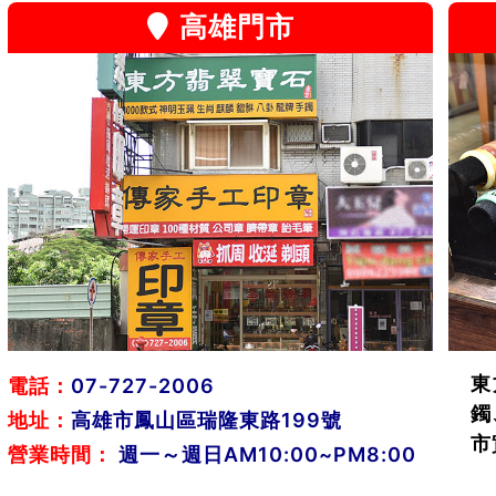
高雄門市
東
電話：
07-727-2006
鐲
地址：
高雄市鳳山區瑞隆東路199號
市
營業時間：
週一～週日AM10:00~PM8:00