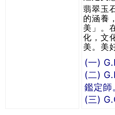
翡翠玉
的涵養
美」。
化，文
美。美
(一) G
(二) 
鑑定師
(三) 