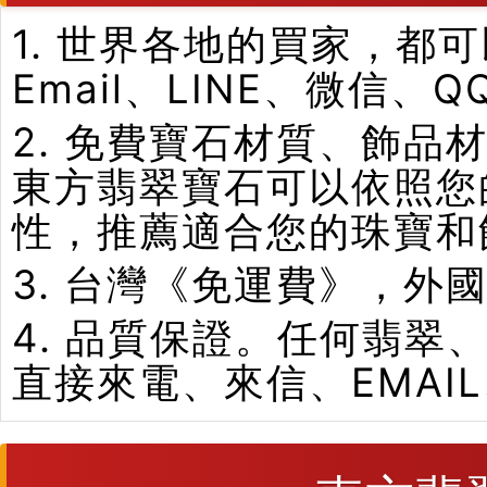
1. 世界各地的買家，
Email、LINE、微信、
2. 免費寶石材質、飾
東方翡翠寶石可以依照您
性，推薦適合您的珠寶和
3. 台灣《免運費》，外
4. 品質保證。任何翡
直接來電、來信、EMAI