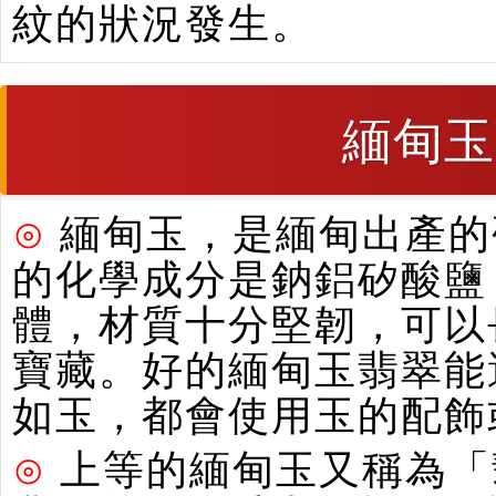
紋的狀況發生。
緬甸玉
⊙
緬甸玉，是緬甸出產的硬
的化學成分是鈉鋁矽酸鹽
體，材質十分堅韌，可以
寶藏。好的緬甸玉翡翠能
如玉，都會使用玉的配飾
⊙
上等的緬甸玉又稱為「