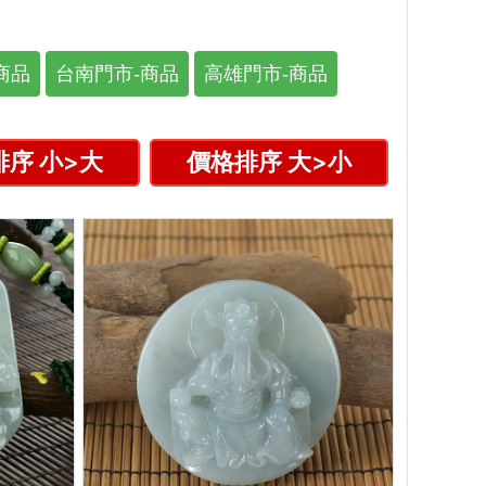
商品
台南門市-商品
高雄門市-商品
序 小>大
價格排序 大>小