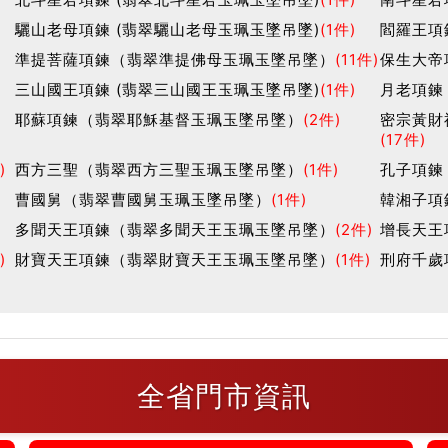
驪山老母項鍊 (翡翠驪山老母玉珮玉墜吊墜)
(1件)
閻羅王項
準提菩薩項鍊（翡翠準提佛母玉珮玉墜吊墜）
(11件)
保生大帝
三山國王項鍊 (翡翠三山國王玉珮玉墜吊墜)
(1件)
月老項鍊
耶蘇項鍊（翡翠耶穌基督玉珮玉墜吊墜）
(2件)
密宗黃財
(17件)
)
西方三聖（翡翠西方三聖玉珮玉墜吊墜）
(1件)
孔子項鍊
曹國舅（翡翠曹國舅玉珮玉墜吊墜）
(1件)
韓湘子項
多聞天王項鍊（翡翠多聞天王玉珮玉墜吊墜）
(2件)
增長天王
)
財寶天王項鍊（翡翠財寶天王玉珮玉墜吊墜）
(1件)
刑府千歲
全省門市資訊