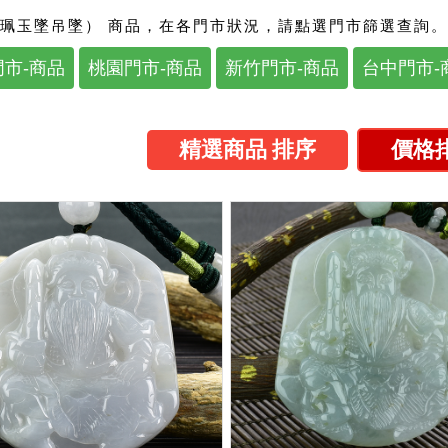
珮玉墜吊墜） 商品，在各門市狀況，請點選門市篩選查詢。
市-商品
桃園門市-商品
新竹門市-商品
台中門市-
精選商品 排序
價格排