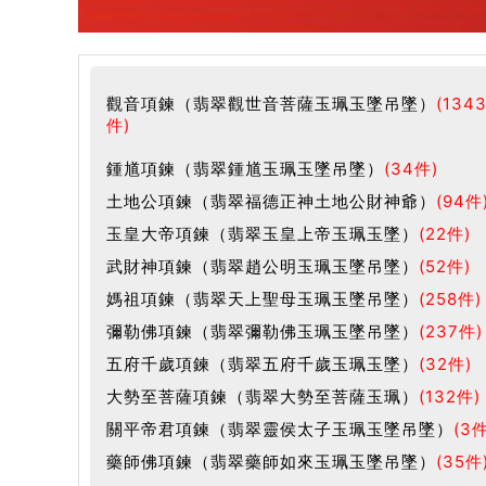
觀音項鍊（翡翠觀世音菩薩玉珮玉墜吊墜）
(134
件)
鍾馗項鍊（翡翠鍾馗玉珮玉墜吊墜）
(34件)
土地公項鍊（翡翠福德正神土地公財神爺）
(94件
玉皇大帝項鍊（翡翠玉皇上帝玉珮玉墜）
(22件)
武財神項鍊（翡翠趙公明玉珮玉墜吊墜）
(52件)
媽祖項鍊（翡翠天上聖母玉珮玉墜吊墜）
(258件)
彌勒佛項鍊（翡翠彌勒佛玉珮玉墜吊墜）
(237件)
五府千歲項鍊（翡翠五府千歲玉珮玉墜）
(32件)
大勢至菩薩項鍊（翡翠大勢至菩薩玉珮）
(132件)
關平帝君項鍊（翡翠靈侯太子玉珮玉墜吊墜）
(3件
藥師佛項鍊（翡翠藥師如來玉珮玉墜吊墜）
(35件