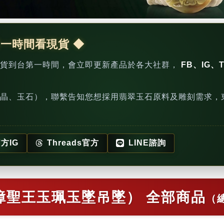
第一時間看現貨 ◆
新貨到台第一時間，會立即更新產品於各大社群，
FB、IG、T
晶、玉石），聯繫告知您想採用翡翠玉石原料及雕刻需求，
方IG
Threads官方
LINE諮詢
漳聖王玉珮玉墜吊墜） 全部商品
（