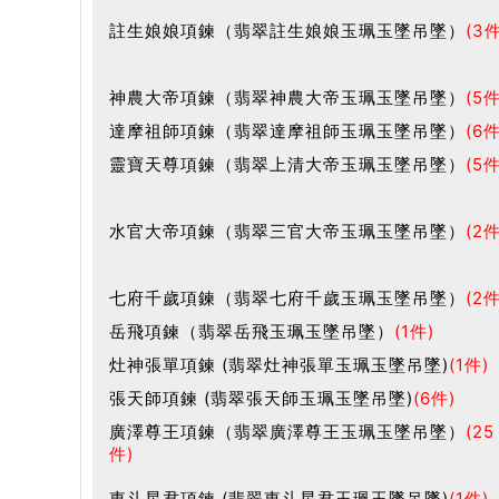
註生娘娘項鍊（翡翠註生娘娘玉珮玉墜吊墜）
(3件
神農大帝項鍊（翡翠神農大帝玉珮玉墜吊墜）
(5件
達摩祖師項鍊（翡翠達摩祖師玉珮玉墜吊墜）
(6件
靈寶天尊項鍊（翡翠上清大帝玉珮玉墜吊墜）
(5件
水官大帝項鍊（翡翠三官大帝玉珮玉墜吊墜）
(2件
七府千歲項鍊（翡翠七府千歲玉珮玉墜吊墜）
(2件
岳飛項鍊（翡翠岳飛玉珮玉墜吊墜）
(1件)
灶神張單項鍊 (翡翠灶神張單玉珮玉墜吊墜)
(1件)
張天師項鍊 (翡翠張天師玉珮玉墜吊墜)
(6件)
廣澤尊王項鍊（翡翠廣澤尊王玉珮玉墜吊墜）
(25
件)
東斗星君項鍊 (翡翠東斗星君玉珮玉墜吊墜)
(1件)