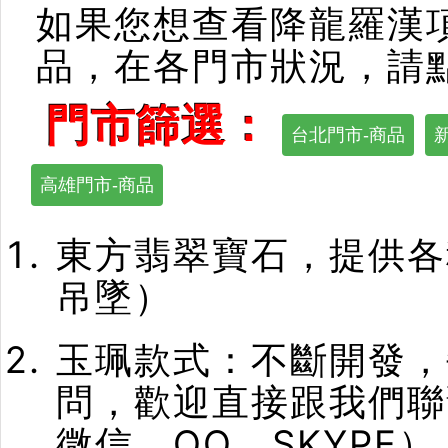
如果您想查看降龍羅漢
品，在各門市狀況，請
門市篩選：
台北門市-商品
高雄門市-商品
東方翡翠寶石，提供各
吊墜）
玉珮款式：不斷開發，
問，歡迎直接跟我們聯
微信、QQ、SKYPE）