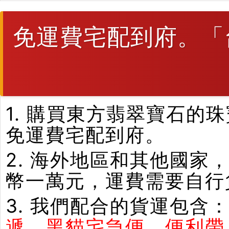
免運費宅配到府。「
1. 購買東方翡翠寶石
免運費宅配到府。
2. 海外地區和其他國家
幣一萬元，運費需要自行
3. 我們配合的貨運包含
遞、黑貓宅急便、便利帶.