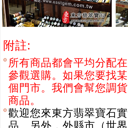
附註:
所有商品都會平均分配在
參觀選購。如果您要找某
個門市。我們會幫您調貨
商品。
歡迎您來東方翡翠寶石實
品。另外，外縣市（世界