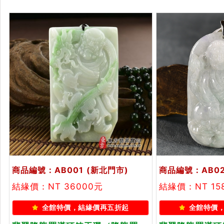
商品編號：AB001
(新北門市)
商品編號：AB02
結緣價：NT 36000元
結緣價：NT 15
全館特價，結緣價再五折起
全館特價