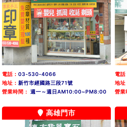
電話：
03-530-4066
電話
地址：
新竹市經國路三段71號
地址
營業時間：
週一～週日AM10:00~PM8:00
營業
高雄門市