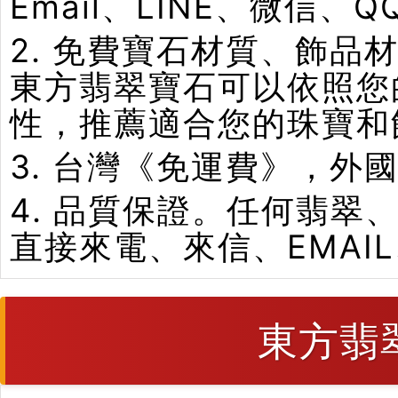
Email、LINE、微信、
2. 免費寶石材質、飾
東方翡翠寶石可以依照您
性，推薦適合您的珠寶和
3. 台灣《免運費》，外
4. 品質保證。任何翡
直接來電、來信、EMAI
東方翡