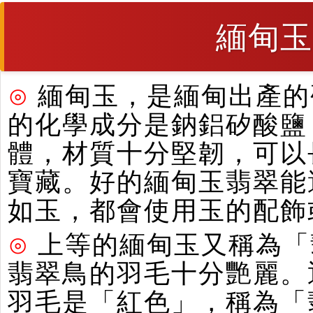
緬甸玉
⊙
緬甸玉，是緬甸出產的硬
的化學成分是鈉鋁矽酸鹽
體，材質十分堅韌，可以
寶藏。好的緬甸玉翡翠能
如玉，都會使用玉的配飾
⊙
上等的緬甸玉又稱為「
翡翠鳥的羽毛十分艷麗。
羽毛是「紅色」，稱為「