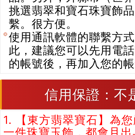
挑選翡翠和寶石珠寶飾品。使用E
繫。很方便。
使用通訊軟體的聯繫方式
此，建議您可以先用電話
的帳號後，再加入您的帳
信用保證：不
1. 【東方翡翠寶石】
一件珠寶玉飾，都會且出