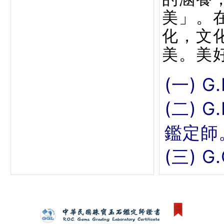
美」。
化，文
美。美
(一) G
(二) 
鑑定師
(三) 