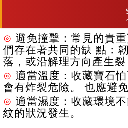
⊙
避免撞擊：常見的貴重寶
們存在著共同的缺 點：
落，或沿解理方向產生裂
⊙
適當溫度：收藏寶石怕
會有炸裂危險。 也應避
⊙
適當濕度：收藏環境不
紋的狀況發生。