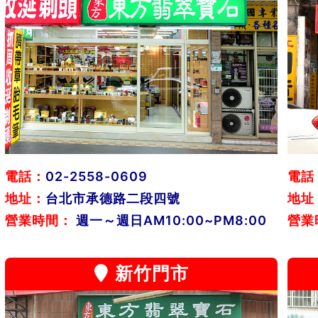
電話：
02-2558-0609
電話
地址：
台北市承德路二段四號
地址
營業時間：
週一～週日AM10:00~PM8:00
營業
新竹門市