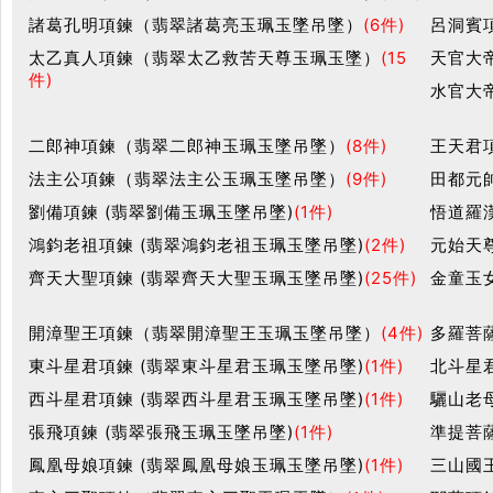
諸葛孔明項鍊（翡翠諸葛亮玉珮玉墜吊墜）
(6件)
呂洞賓
太乙真人項鍊（翡翠太乙救苦天尊玉珮玉墜）
(15
天官大
件)
水官大
二郎神項鍊（翡翠二郎神玉珮玉墜吊墜）
(8件)
王天君
法主公項鍊（翡翠法主公玉珮玉墜吊墜）
(9件)
田都元
劉備項鍊 (翡翠劉備玉珮玉墜吊墜)
(1件)
悟道羅
鴻鈞老祖項鍊 (翡翠鴻鈞老祖玉珮玉墜吊墜)
(2件)
元始天
齊天大聖項鍊 (翡翠齊天大聖玉珮玉墜吊墜)
(25件)
金童玉
開漳聖王項鍊（翡翠開漳聖王玉珮玉墜吊墜）
(4件)
多羅菩
東斗星君項鍊 (翡翠東斗星君玉珮玉墜吊墜)
(1件)
北斗星
西斗星君項鍊 (翡翠西斗星君玉珮玉墜吊墜)
(1件)
驪山老
張飛項鍊 (翡翠張飛玉珮玉墜吊墜)
(1件)
準提菩
鳳凰母娘項鍊 (翡翠鳳凰母娘玉珮玉墜吊墜)
(1件)
三山國