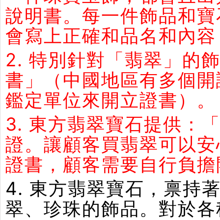
說明書。每一件飾品和寶
會寫上正確和品名和內容
2. 特別針對「翡翠」
書」（中國地區有多個開
鑑定單位來開立證書）。
3. 東方翡翠寶石提供：
證。讓顧客買翡翠可以安
證書，顧客需要自行負擔
4. 東方翡翠寶石，禀
翠、珍珠的飾品。對於各