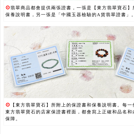
⊙
翡翠商品都會提供兩張證書，一張是【東方翡翠寶石】
保養說明書，另一張是「中國玉器檢驗的A貨翡翠證書」
⊙
【東方翡翠寶石】所附上的保證書和保養說明書。每一
東方翡翠寶石的店家保證書裡面，都會寫上正確和品名和
保障。