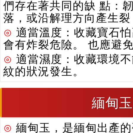
們存在著共同的缺 點：
落，或沿解理方向產生裂
⊙
適當溫度：收藏寶石怕
會有炸裂危險。 也應避
⊙
適當濕度：收藏環境不
紋的狀況發生。
緬甸玉
⊙
緬甸玉，是緬甸出產的硬