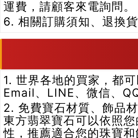
運費，請顧客來電詢問。
6. 相關訂購須知、退換
1. 世界各地的買家，
Email、LINE、微信、
2. 免費寶石材質、飾
東方翡翠寶石可以依照您
性，推薦適合您的珠寶和