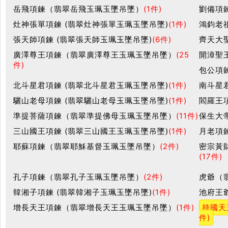
岳飛項鍊（翡翠岳飛玉珮玉墜吊墜）
(1件)
劉備項鍊
灶神張單項鍊 (翡翠灶神張單玉珮玉墜吊墜)
(1件)
鴻鈞老
張天師項鍊 (翡翠張天師玉珮玉墜吊墜)
(6件)
齊天大
廣澤尊王項鍊（翡翠廣澤尊王玉珮玉墜吊墜）
(25
開漳聖
件)
包公項鍊
北斗星君項鍊 (翡翠北斗星君玉珮玉墜吊墜)
(1件)
南斗星
驪山老母項鍊 (翡翠驪山老母玉珮玉墜吊墜)
(1件)
閻羅王
準提菩薩項鍊（翡翠準提佛母玉珮玉墜吊墜）
(11件)
保生大
三山國王項鍊 (翡翠三山國王玉珮玉墜吊墜)
(1件)
月老項
耶蘇項鍊（翡翠耶穌基督玉珮玉墜吊墜）
(2件)
密宗黃
(17件)
孔子項鍊（翡翠孔子玉珮玉墜吊墜）
(2件)
虎爺（
韓湘子項鍊 (翡翠韓湘子玉珮玉墜吊墜)
(1件)
池府王
增長天王項鍊（翡翠增長天王玉珮玉墜吊墜）
(1件)
持國天
件)