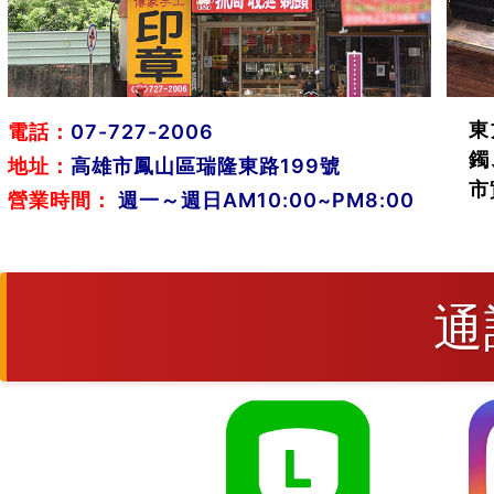
東
電話：
07-727-2006
鐲
地址：
高雄市鳳山區瑞隆東路199號
市
營業時間：
週一～週日AM10:00~PM8:00
通