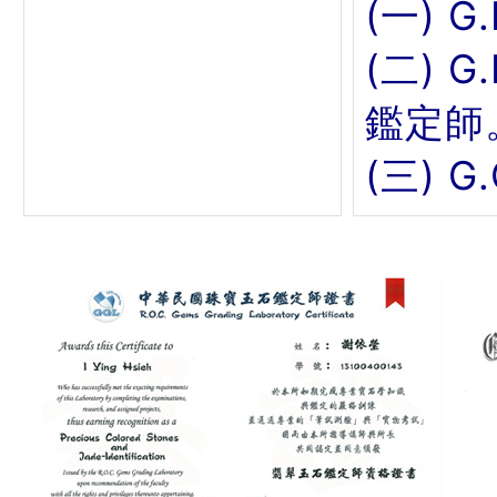
(一) G
(二) 
鑑定師
(三) 