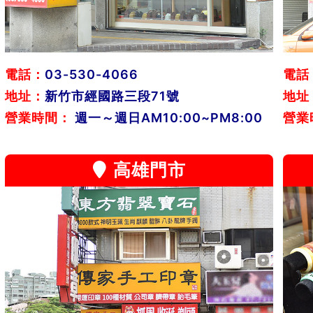
電話：
03-530-4066
電話
地址：
新竹市經國路三段71號
地址
營業時間：
週一～週日AM10:00~PM8:00
營業
高雄門市