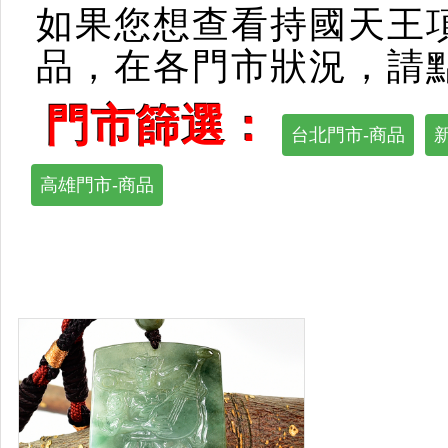
如果您想查看持國天王
品，在各門市狀況，請
門市篩選：
台北門市-商品
高雄門市-商品