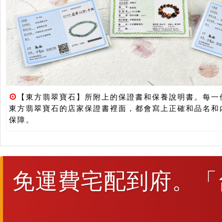
⊙
【東方翡翠寶石】所附上的保證書和保養說明書。每一
東方翡翠寶石的店家保證書裡面，都會寫上正確和品名和
保障。
免運費宅配到府。「