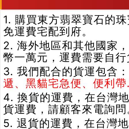
1. 購買東方翡翠寶石
免運費宅配到府。
2. 海外地區和其他國家
幣一萬元，運費需要自行
3. 我們配合的貨運包含
遞、黑貓宅急便、便利帶.
4. 換貨的運費，在台
貨運費，請顧客來電詢問
5. 退貨的運費，在台