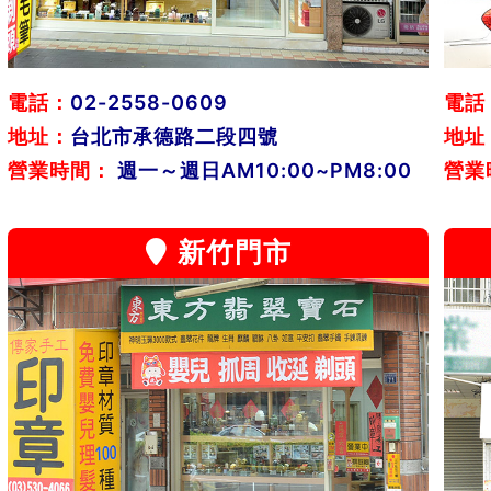
電話：
02-2558-0609
電話
地址：
台北市承德路二段四號
地址
營業時間：
週一～週日AM10:00~PM8:00
營業
新竹門市