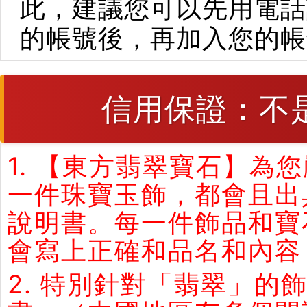
此，建議您可以先用電話
的帳號後，再加入您的帳
信用保證：不
1. 【東方翡翠寶石】
一件珠寶玉飾，都會且出
說明書。每一件飾品和寶
會寫上正確和品名和內容
2. 特別針對「翡翠」