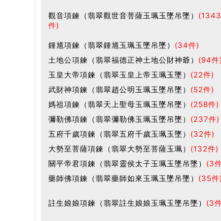
觀音項鍊（翡翠觀世音菩薩玉珮玉墜吊墜）
(134
件)
鍾馗項鍊（翡翠鍾馗玉珮玉墜吊墜）
(34件)
土地公項鍊（翡翠福德正神土地公財神爺）
(94件
玉皇大帝項鍊（翡翠玉皇上帝玉珮玉墜）
(22件)
武財神項鍊（翡翠趙公明玉珮玉墜吊墜）
(52件)
媽祖項鍊（翡翠天上聖母玉珮玉墜吊墜）
(258件)
彌勒佛項鍊（翡翠彌勒佛玉珮玉墜吊墜）
(237件)
五府千歲項鍊（翡翠五府千歲玉珮玉墜）
(32件)
大勢至菩薩項鍊（翡翠大勢至菩薩玉珮）
(132件)
關平帝君項鍊（翡翠靈侯太子玉珮玉墜吊墜）
(3件
藥師佛項鍊（翡翠藥師如來玉珮玉墜吊墜）
(35件
註生娘娘項鍊（翡翠註生娘娘玉珮玉墜吊墜）
(3件