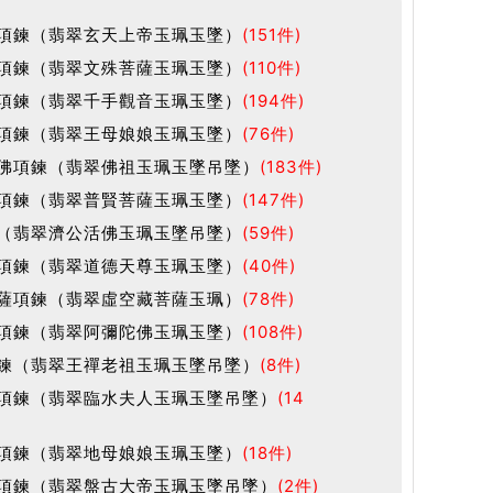
項鍊（翡翠玄天上帝玉珮玉墜）
(151件)
項鍊（翡翠文殊菩薩玉珮玉墜）
(110件)
項鍊（翡翠千手觀音玉珮玉墜）
(194件)
項鍊（翡翠王母娘娘玉珮玉墜）
(76件)
佛項鍊（翡翠佛祖玉珮玉墜吊墜）
(183件)
項鍊（翡翠普賢菩薩玉珮玉墜）
(147件)
（翡翠濟公活佛玉珮玉墜吊墜）
(59件)
項鍊（翡翠道德天尊玉珮玉墜）
(40件)
薩項鍊（翡翠虛空藏菩薩玉珮）
(78件)
項鍊（翡翠阿彌陀佛玉珮玉墜）
(108件)
鍊（翡翠王禪老祖玉珮玉墜吊墜）
(8件)
項鍊（翡翠臨水夫人玉珮玉墜吊墜）
(14
項鍊（翡翠地母娘娘玉珮玉墜）
(18件)
項鍊（翡翠盤古大帝玉珮玉墜吊墜）
(2件)