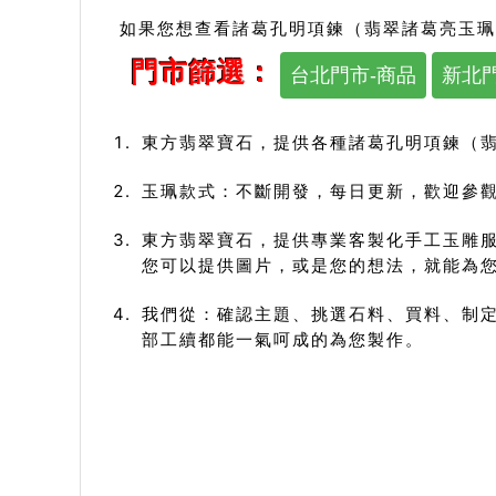
如果您想查看諸葛孔明項鍊（翡翠諸葛亮玉珮
門市篩選：
台北門市-商品
新北門
東方翡翠寶石，提供各種諸葛孔明項鍊（
玉珮款式：不斷開發，每日更新，歡迎參觀
東方翡翠寶石，提供專業客製化手工玉雕
您可以提供圖片，或是您的想法，就能為
我們從：確認主題、挑選石料、買料、制定
部工續都能一氣呵成的為您製作。