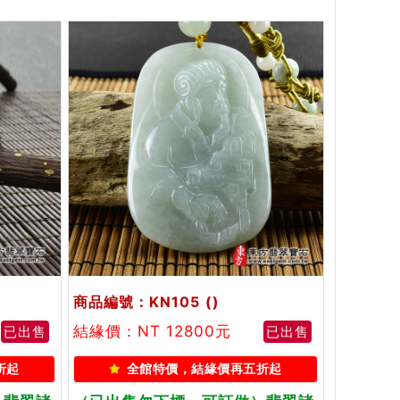
商品編號：KN105
()
結緣價：NT 12800元
已出售
已出售
折起
全館特價，結緣價再五折起