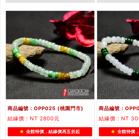
甸玉珠串、緬甸玉珠子、緬甸玉手
甸玉珠串、緬甸
珠。★附A貨翡翠雙證書
珠。★附A貨翡
商品編號：OPP025
(桃園門市)
商品編號：OPP0
結緣價：NT 2800元
結緣價：NT 30
全館特價，結緣價再五折起
全館特價