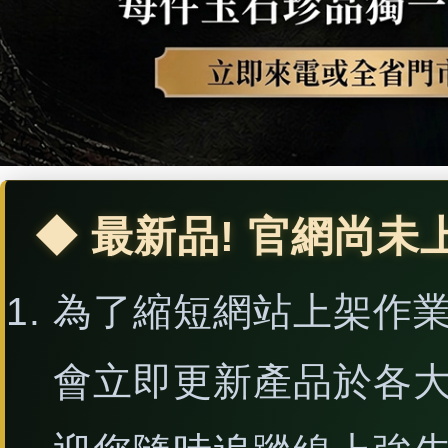
◆ 最新品! 官網尚未
為了縮短網站上架作
會立即更新產品於各