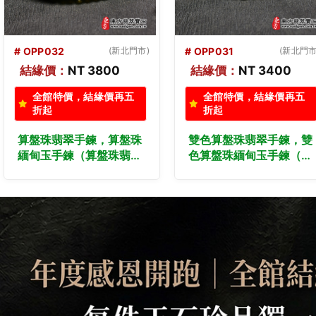
# OPP031
(新北門市)
# OPP030
(新北門市
結緣價：
NT 3400
結緣價：
NT 3200
全館特價，結緣價再五
全館特價，結緣價再五
折起
折起
雙色算盤珠翡翠手鍊，雙
雙色算盤珠翡翠手鍊，雙
色算盤珠緬甸玉手鍊（雙
色算盤珠緬甸玉手鍊（雙
色算盤珠翡翠珠子、綠
色算盤珠翡翠珠子、綠
色，珠徑約5mm，
色，珠徑約5.5mm，
OPP031）。客製化設計
OPP030）。客製化設計
各種翡翠珠串、翡翠珠
各種翡翠珠串、翡翠珠
子、緬甸玉手鍊、緬甸玉
子、緬甸玉手鍊、緬甸玉
珠串、緬甸玉珠子、緬甸
珠串、緬甸玉珠子、緬甸
玉手珠。★附A貨翡翠雙
玉手珠。★附A貨翡翠雙
證書
證書