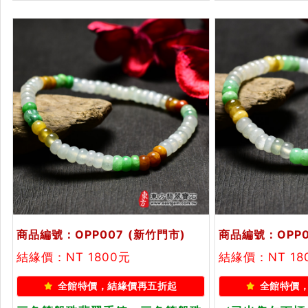
甸玉珠串、緬甸玉珠子、緬甸玉手
子、緬甸玉手鍊
珠。★附A貨翡翠雙證書
甸玉珠子、緬甸
翡翠雙證書
商品編號：OPP007
(新竹門市)
商品編號：OPP0
結緣價：NT 1800元
結緣價：NT 18
全館特價，結緣價再五折起
全館特價