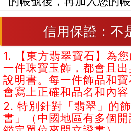
的帳號後，再加入您的帳
信用保證：不
1. 【東方翡翠寶石】
一件珠寶玉飾，都會且出
說明書。每一件飾品和寶
會寫上正確和品名和內容
2. 特別針對「翡翠」
書」（中國地區有多個開
鑑定單位來開立證書）。