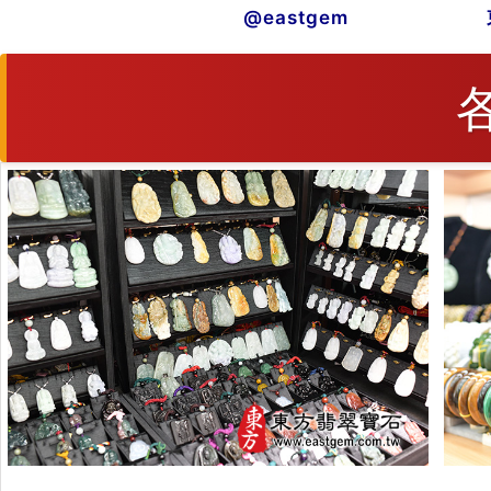
@eastgem