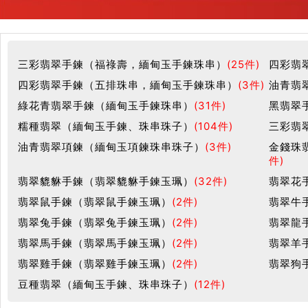
三彩翡翠手鍊（福祿壽，緬甸玉手鍊珠串）
(25件)
四彩翡
四彩翡翠手鍊（五排珠串，緬甸玉手鍊珠串）
(3件)
油青翡
綠花青翡翠手鍊（緬甸玉手鍊珠串）
(31件)
黑翡翠
糯種翡翠（緬甸玉手鍊、珠串珠子）
(104件)
三彩翡
油青翡翠項鍊（緬甸玉項鍊珠串珠子）
(3件)
金錢珠
件)
翡翠貔貅手鍊（翡翠貔貅手鍊玉珮）
(32件)
翡翠花
翡翠鼠手鍊（翡翠鼠手鍊玉珮）
(2件)
翡翠牛
翡翠兔手鍊（翡翠兔手鍊玉珮）
(2件)
翡翠龍
翡翠馬手鍊（翡翠馬手鍊玉珮）
(2件)
翡翠羊
翡翠雞手鍊（翡翠雞手鍊玉珮）
(2件)
翡翠狗
豆種翡翠（緬甸玉手鍊、珠串珠子）
(12件)