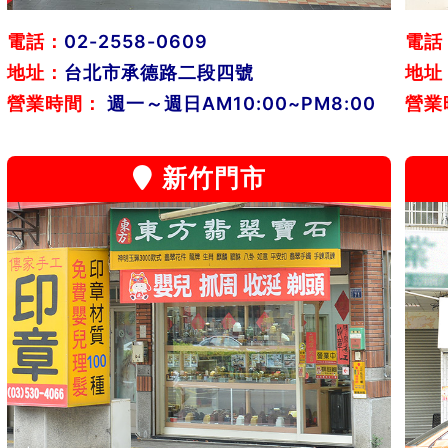
電話：
02-2558-0609
電話
地址：
台北市承德路二段四號
地址
營業時間：
週一～週日AM10:00~PM8:00
營業
新竹門市