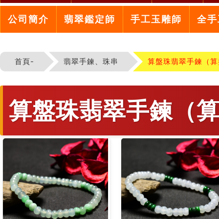
公司簡介
翡翠鑑定師
手工玉雕師
全手
首頁-
翡翠手鍊、珠串
算盤珠翡翠手鍊（算
算盤珠翡翠手鍊（算