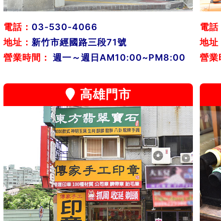
電話：
03-530-4066
電話
地址：
新竹市經國路三段71號
地址
營業時間：
週一～週日AM10:00~PM8:00
營業
高雄門市