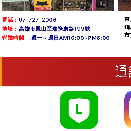
東
電話：
07-727-2006
鐲
地址：
高雄市鳳山區瑞隆東路199號
市
營業時間：
週一～週日AM10:00~PM8:00
通