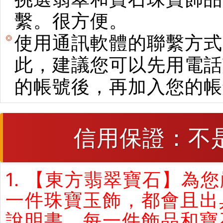
繫。很方便。
使用通訊軟體的聯繫方式
此，建議您可以先用電話
的帳號後，再加入您的帳
信用保證：不
1. 【東方翡翠寶石】
一件珠寶玉飾，都會且出
說明書。每一件飾品和寶