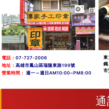
東
電話：
07-727-2006
鐲
地址：
高雄市鳳山區瑞隆東路199號
市
營業時間：
週一～週日AM10:00~PM8:00
通