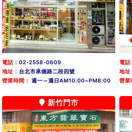
電話：
02-2558-0609
電話
地址：
台北市承德路二段四號
地址
營業時間：
週一～週日AM10:00~PM8:00
營業
新竹門市