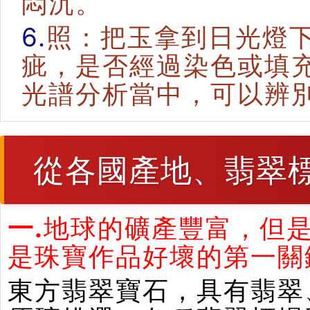
悶沉。
6.
照：把玉拿到日光燈
疵，是否經過染色或填
光譜分析當中，可以辨
從各國產地、翡翠
一.
地球的礦產豐富，但
是珠寶作品好壞的第一關
東方翡翠寶石，具有翡翠