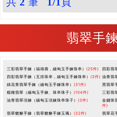
共
2
筆
1/1
頁
翡翠手鍊
三彩翡翠手鍊（福祿壽，緬甸玉手鍊珠串）
(25件)
四彩翡
四彩翡翠手鍊（五排珠串，緬甸玉手鍊珠串）
(3件)
油青翡
綠花青翡翠手鍊（緬甸玉手鍊珠串）
(31件)
黑翡翠
糯種翡翠（緬甸玉手鍊、珠串珠子）
(104件)
三彩翡
油青翡翠項鍊（緬甸玉項鍊珠串珠子）
(3件)
金錢珠
件)
翡翠貔貅手鍊（翡翠貔貅手鍊玉珮）
(32件)
翡翠花