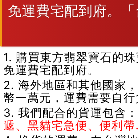
免運費宅配到府。「
1. 購買東方翡翠寶石
免運費宅配到府。
2. 海外地區和其他國家
幣一萬元，運費需要自行
3. 我們配合的貨運包含
遞、黑貓宅急便、便利帶.