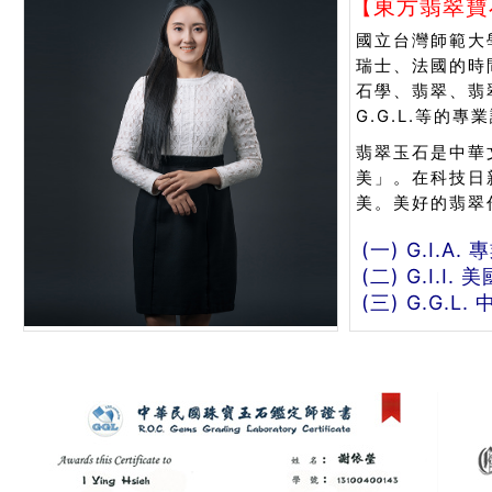
【東方翡翠寶
國立台灣師範大
瑞士、法國的時
石學、翡翠、翡翠
G.G.L.等
翡翠玉石是中華
美」。在科技日
美。美好的翡翠
(一) G.I.A
(二) G.I
(三) G.G.