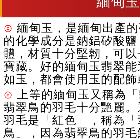
緬甸玉
⊙
緬甸玉，是緬甸出產的硬
的化學成分是鈉鋁矽酸鹽
體，材質十分堅韌，可以
寶藏。好的緬甸玉翡翠能
如玉，都會使用玉的配飾
⊙
上等的緬甸玉又稱為「
翡翠鳥的羽毛十分艷麗。
羽毛是「紅色」，稱為「
鳥」，因為翡翠鳥的羽毛