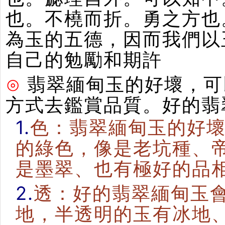
也。不橈而折。勇之方也
為玉的五德，因而我們以
自己的勉勵和期許
⊙
翡翠緬甸玉的好壞，可
方式去鑑賞品質。好的翡
1.
色：翡翠緬甸玉的好
的綠色，像是老坑種、
是墨翠、也有極好的品
2.
透：好的翡翠緬甸玉
地，半透明的玉有冰地