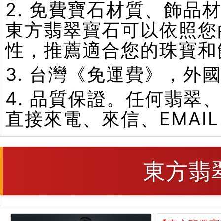
2. 免費寶石材質、飾
東方翡翠寶石可以依照您
性，推薦適合您的珠寶和
3. 台灣《免運費》，外
4. 品質保證。任何翡
直接來電、來信、EMAI
東方翡