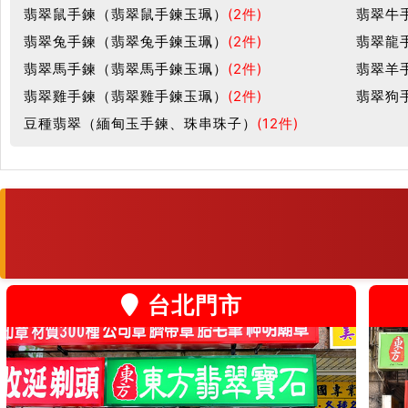
翡翠鼠手鍊（翡翠鼠手鍊玉珮）
(2件)
翡翠牛
翡翠兔手鍊（翡翠兔手鍊玉珮）
(2件)
翡翠龍
翡翠馬手鍊（翡翠馬手鍊玉珮）
(2件)
翡翠羊
翡翠雞手鍊（翡翠雞手鍊玉珮）
(2件)
翡翠狗
豆種翡翠（緬甸玉手鍊、珠串珠子）
(12件)
台北門市