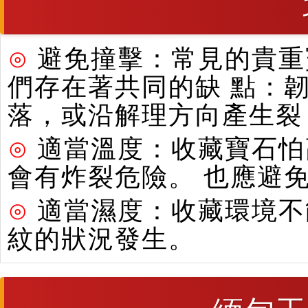
⊙
避免撞擊：常見的貴重寶
們存在著共同的缺 點：
落，或沿解理方向產生裂
⊙
適當溫度：收藏寶石怕
會有炸裂危險。 也應避
⊙
適當濕度：收藏環境不
紋的狀況發生。