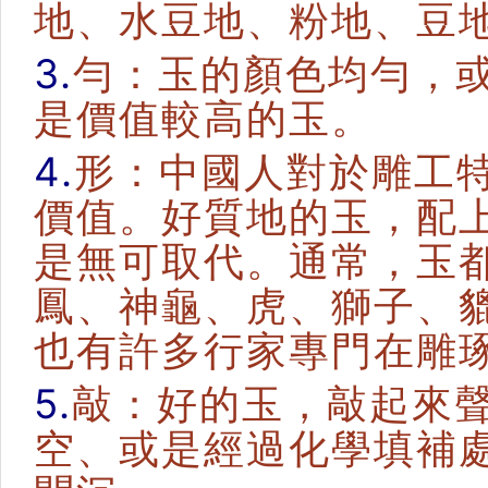
地、水豆地、粉地、豆
3.
勻：玉的顏色均勻，
是價值較高的玉。
4.
形：中國人對於雕工
價值。好質地的玉，配
是無可取代。通常，玉
鳳、神龜、虎、獅子、
也有許多行家專門在雕
5.
敲：好的玉，敲起來
空、或是經過化學填補