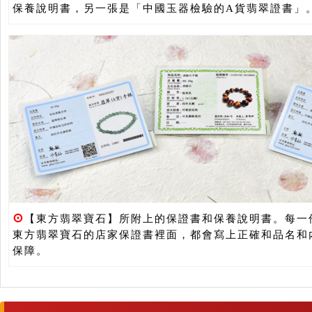
保養說明書，另一張是「中國玉器檢驗的A貨翡翠證書」
⊙
【東方翡翠寶石】所附上的保證書和保養說明書。每一
東方翡翠寶石的店家保證書裡面，都會寫上正確和品名和
保障。