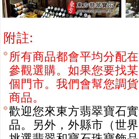
附註:
所有商品都會平均分配在
參觀選購。如果您要找某
個門市。我們會幫您調貨
商品。
歡迎您來東方翡翠寶石實
品。另外，外縣市（世界
挑選翡翠和寶石珠寶飾品。使用E