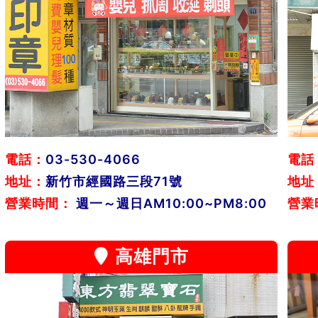
電話：
03-530-4066
電話
地址：
新竹市經國路三段71號
地址
營業時間：
週一～週日AM10:00~PM8:00
營業
高雄門市