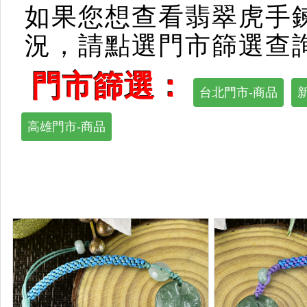
如果您想查看翡翠虎手
況，請點選門市篩選查
門市篩選：
台北門市-商品
高雄門市-商品