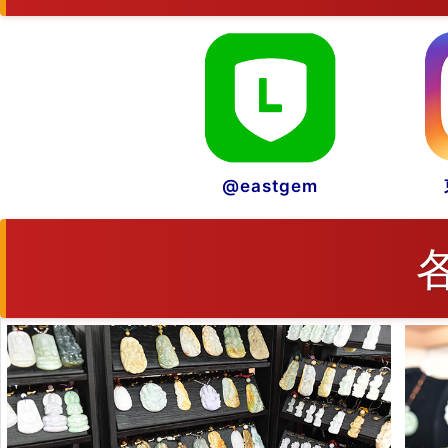
@eastgem