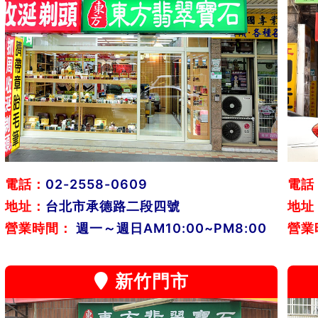
電話：
02-2558-0609
電話
地址：
台北市承德路二段四號
地址
營業時間：
週一～週日AM10:00~PM8:00
營業
新竹門市