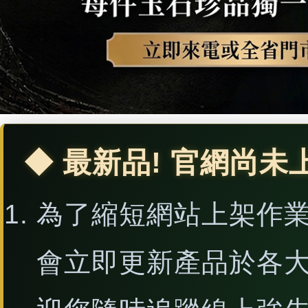
◆ 最新品! 官網尚未
為了縮短網站上架作
會立即更新產品於各