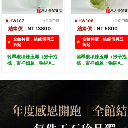
# HW105
(桃園門市)
# HW104
(桃園門市
結緣價：
NT 13800
結緣價：
NT 13800
全館特價，結緣價再五
全館特價，結緣價再五
折起
折起
翡翠猴項鍊玉珮（猴子抱
翡翠猴項鍊玉珮（猴子抱
桃，吉祥如意：猴牌A貨
桃，吉祥如意：猴牌A貨
翡翠猴玉珮、緬甸玉猴玉
翡翠猴玉珮、緬甸玉猴玉
墜、猴十二生肖項鍊）。
墜、猴十二生肖項鍊）。
淡綠色糯種翡翠猴項鍊玉
淡綠色糯種翡翠猴項鍊玉
珮，HW105。客製化訂
珮，HW104。客製化訂
做各種翡翠猴吊墜玉珮項
做各種翡翠猴吊墜玉珮項
鍊。★附A貨翡翠雙證書
鍊。★附A貨翡翠雙證書