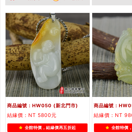
貨翡翠雙證書
玉珮項鍊。★附
商品編號：HW050
(新北門市)
商品編號：HW0
結緣價：NT 5800元
結緣價：NT 98
全館特價，結緣價再五折起
全館特價