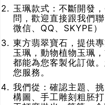
玉珮款式：不斷開發，
問，歡迎直接跟我們聯
微信、QQ、SKYPE）
東方翡翠寶石，提供專
玉珮，動物植物玉珮，
都能為您客製化訂做。
您服務。
我們從：確認主題、挑
構圖、手工雕刻粗胚打