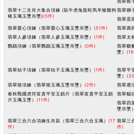
翡翠骰
翡翠十二生肖大集合項鍊 (鼠牛虎兔龍蛇馬羊猴雞狗
翡翠獅
豬玉珮玉墜吊墜)
(5件)
翡翠蛋
翡翠愛心項鍊（翡翠愛心玉珮玉墜吊墜）
(51件)
翡翠壽
翡翠人參項鍊（翡翠人參玉珮玉墜吊墜）
(1件)
翡翠太
鸚鵡項鍊（翡翠鸚鵡玉珮玉墜吊墜）
(0件)
翡翠貔
墜）
(1
翡翠桔子項鍊（翡翠桔子玉珮玉墜吊墜）
(1件)
翡翠平
墜）
(3
翡翠狼項鍊（翡翠狼玉珮玉墜吊墜）
(2件)
翡翠鹿
春秋戰國虎符富貴平安玉鎖片（翡翠富貴平安玉鎖
翡翠貓
片玉珮玉墜）
(11件)
翡翠四
墜吊墜
翡翠三合六合項鍊生肖鼠（翡翠三合六合玉珮）
(17
翡翠三
件)
件)