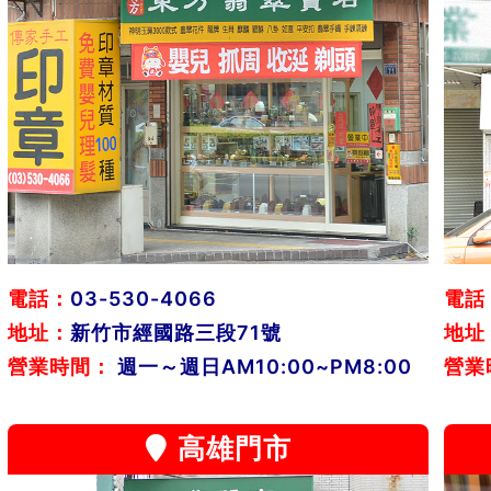
電話：
03-530-4066
電話
地址：
新竹市經國路三段71號
地址
營業時間：
週一～週日AM10:00~PM8:00
營業
高雄門市