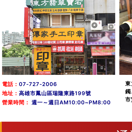
東
電話：
07-727-2006
鐲
地址：
高雄市鳳山區瑞隆東路199號
市
營業時間：
週一～週日AM10:00~PM8:00