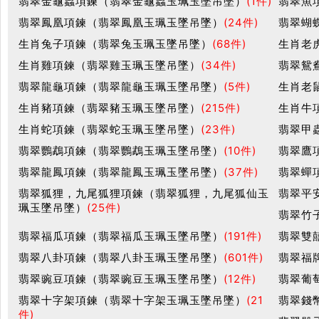
翡翠金龜蟲項鍊（翡翠金龜蟲玉珮玉墜吊墜）
(1件)
翡翠魚
翡翠鳳凰項鍊（翡翠鳳凰玉珮玉墜吊墜）
(24件)
翡翠蝴
生肖兔子項鍊（翡翠兔玉珮玉墜吊墜）
(68件)
生肖老
生肖雞項鍊（翡翠雞玉珮玉墜吊墜）
(34件)
翡翠鴛
翡翠龍龜項鍊（翡翠龍龜玉珮玉墜吊墜）
(5件)
生肖老
生肖豬項鍊（翡翠豬玉珮玉墜吊墜）
(215件)
生肖牛
生肖蛇項鍊（翡翠蛇玉珮玉墜吊墜）
(23件)
翡翠甲
翡翠鸚鵡項鍊（翡翠鸚鵡玉珮玉墜吊墜）
(10件)
翡翠鷹
翡翠龍鳳項鍊（翡翠龍鳳玉珮玉墜吊墜）
(37件)
翡翠蟬
翡翠狐狸，九尾狐狸項鍊（翡翠狐狸，九尾狐仙玉
翡翠平
珮玉墜吊墜）
(25件)
翡翠竹
翡翠福瓜項鍊（翡翠福瓜玉珮玉墜吊墜）
(191件)
翡翠雙
翡翠八卦項鍊（翡翠八卦玉珮玉墜吊墜）
(601件)
翡翠福
翡翠豌豆項鍊（翡翠豌豆玉珮玉墜吊墜）
(12件)
翡翠葡
翡翠十字架項鍊（翡翠十字架玉珮玉墜吊墜）
(21
翡翠錢
件)