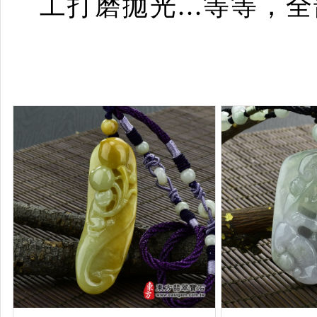
工打磨拋光...等等