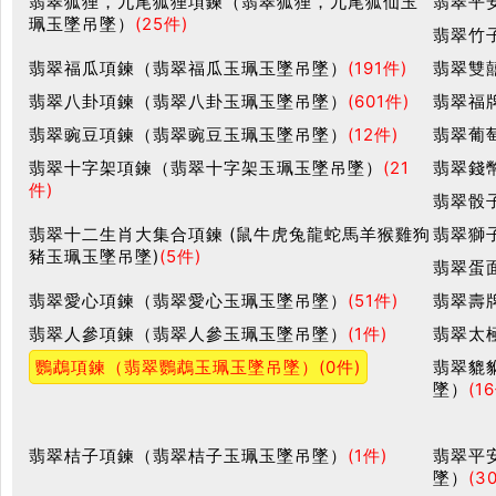
翡翠狐狸，九尾狐狸項鍊（翡翠狐狸，九尾狐仙玉
翡翠平
珮玉墜吊墜）
(25件)
翡翠竹
翡翠福瓜項鍊（翡翠福瓜玉珮玉墜吊墜）
(191件)
翡翠雙
翡翠八卦項鍊（翡翠八卦玉珮玉墜吊墜）
(601件)
翡翠福
翡翠豌豆項鍊（翡翠豌豆玉珮玉墜吊墜）
(12件)
翡翠葡
翡翠十字架項鍊（翡翠十字架玉珮玉墜吊墜）
(21
翡翠錢
件)
翡翠骰
翡翠十二生肖大集合項鍊 (鼠牛虎兔龍蛇馬羊猴雞狗
翡翠獅
豬玉珮玉墜吊墜)
(5件)
翡翠蛋
翡翠愛心項鍊（翡翠愛心玉珮玉墜吊墜）
(51件)
翡翠壽
翡翠人參項鍊（翡翠人參玉珮玉墜吊墜）
(1件)
翡翠太
鸚鵡項鍊（翡翠鸚鵡玉珮玉墜吊墜）
(0件)
翡翠貔
墜）
(1
翡翠桔子項鍊（翡翠桔子玉珮玉墜吊墜）
(1件)
翡翠平
墜）
(3