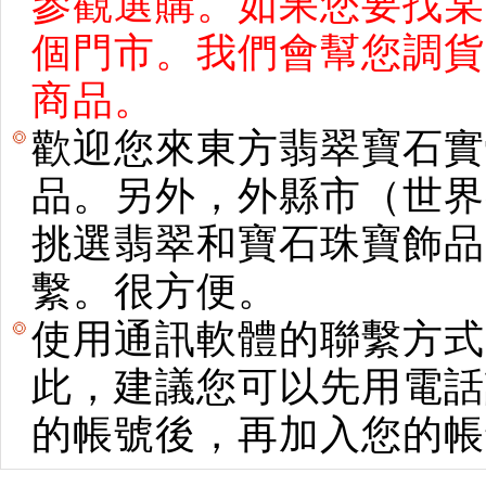
參觀選購。如果您要找某
個門市。我們會幫您調貨
商品。
歡迎您來東方翡翠寶石實
品。另外，外縣市（世界
挑選翡翠和寶石珠寶飾品。使用E
繫。很方便。
使用通訊軟體的聯繫方式
此，建議您可以先用電話
的帳號後，再加入您的帳