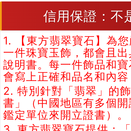
信用保證：不
1. 【東方翡翠寶石】
一件珠寶玉飾，都會且出
說明書。每一件飾品和寶
會寫上正確和品名和內容
2. 特別針對「翡翠」
書」（中國地區有多個開
鑑定單位來開立證書）。
3. 東方翡翠寶石提供：