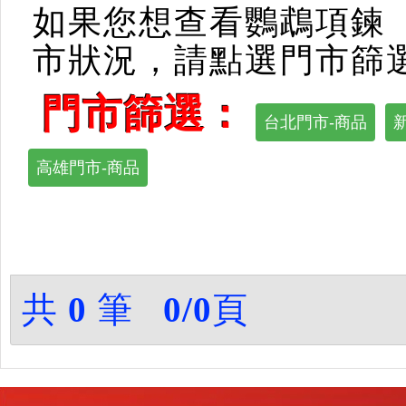
如果您想查看鸚鵡項鍊
市狀況，請點選門市篩
門市篩選：
台北門市-商品
高雄門市-商品
共
0
筆
0/0
頁