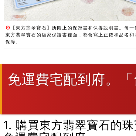
⊙
【東方翡翠寶石】所附上的保證書和保養說明書。每一
東方翡翠寶石的店家保證書裡面，都會寫上正確和品名和
保障。
免運費宅配到府。「
1. 購買東方翡翠寶石