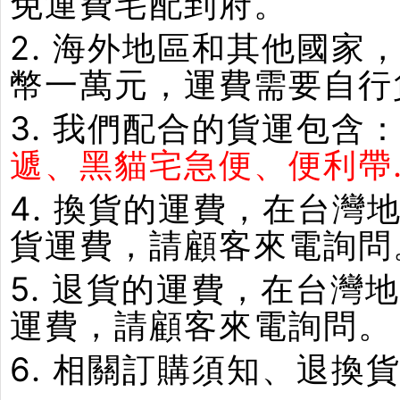
免運費宅配到府。
2. 海外地區和其他國家
幣一萬元，運費需要自行
3. 我們配合的貨運包含
遞、黑貓宅急便、便利帶.
4. 換貨的運費，在台
貨運費，請顧客來電詢問
5. 退貨的運費，在台
運費，請顧客來電詢問。
6. 相關訂購須知、退換