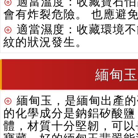
⊙
適當溫度：收藏寶石怕
會有炸裂危險。 也應避
⊙
適當濕度：收藏環境不
紋的狀況發生。
緬甸玉
⊙
緬甸玉，是緬甸出產的硬
的化學成分是鈉鋁矽酸鹽
體，材質十分堅韌，可以