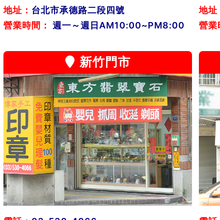
地址：
台北市承德路二段四號
地址
營業時間：
週一～週日AM10:00~PM8:00
營業
新竹門市