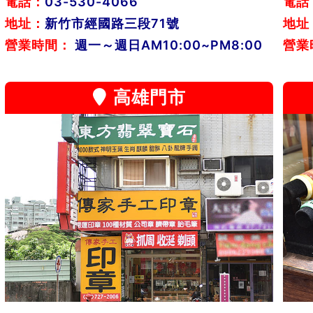
電話：
03-530-4066
電話
地址：
新竹市經國路三段71號
地址
營業時間：
週一～週日AM10:00~PM8:00
營業
高雄門市