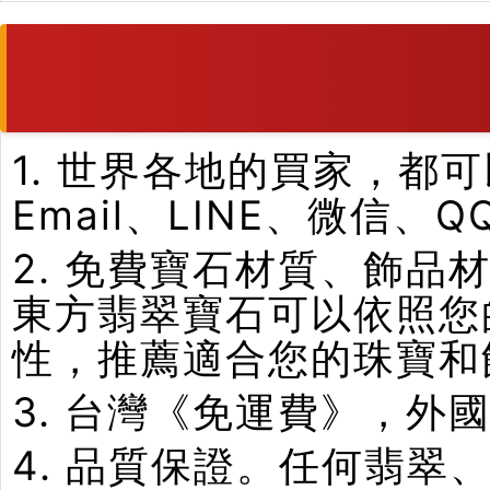
1. 世界各地的買家，
Email、LINE、微信、
2. 免費寶石材質、飾
東方翡翠寶石可以依照您
性，推薦適合您的珠寶和
3. 台灣《免運費》，外
4. 品質保證。任何翡