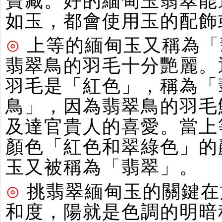
寶藏。好的緬甸玉翡翠能
如玉，都會使用玉的配飾
⊙
上等的緬甸玉又稱為「
翡翠鳥的羽毛十分艷麗。
羽毛是「紅色」，稱為「
鳥」，因為翡翠鳥的羽毛
及達官貴人的喜愛。當上
顏色「紅色和翠綠色」的
玉又被稱為「翡翠」。
⊙
挑翡翠緬甸玉的關鍵在
和度，陽就是色調的明暗