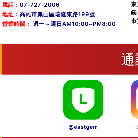
東
電話：
07-727-2006
鐲
地址：
高雄市鳳山區瑞隆東路199號
市
營業時間：
週一～週日AM10:00~PM8:00
通
@eastgem