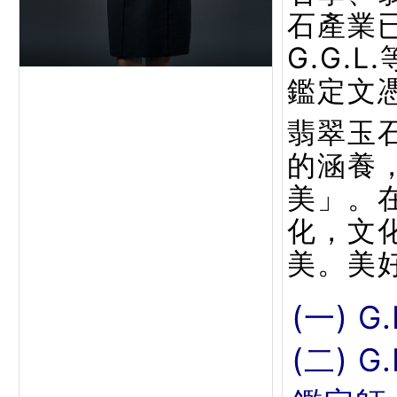
石產業已
G.G.
鑑定文
翡翠玉
的涵養
美」。
化，文
美。美
(一) G
(二) 