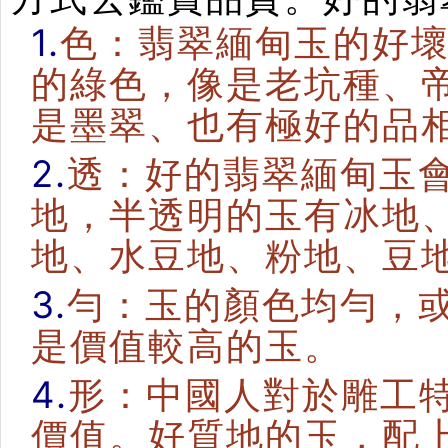
1.
色：翡翠緬甸玉的好
的綠色，像是老坑種、
是墨翠、也有極好的品
2.
透：好的翡翠緬甸玉
地，半透明的玉有冰地
地、水豆地、粉地、豆
3.
勻：玉的顏色均勻，
是價值較高的玉。
4.
形：中國人對於雕工
價值。好質地的玉，配