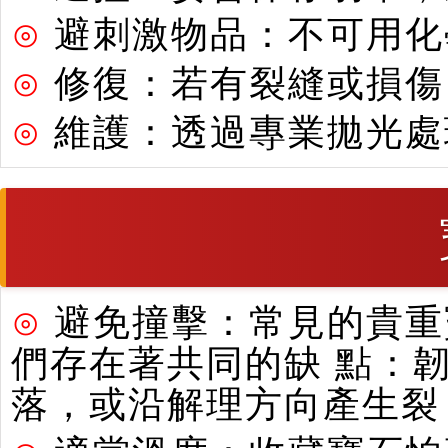
⊙
避刺激物品：不可用化
⊙
修復：若有裂縫或損傷
⊙
維護：透過專業拋光處
⊙
避免撞擊：常見的貴重寶
們存在著共同的缺 點：
落，或沿解理方向產生裂