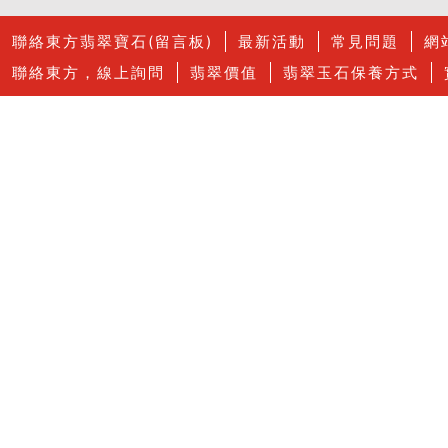
聯絡東方翡翠寶石(留言板)
最新活動
常見問題
網
聯絡東方，線上詢問
翡翠價值
翡翠玉石保養方式