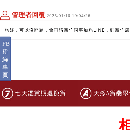
管理者回覆
2025/01/10 19:04:26
您好，可以沒問題，會再請新竹同事加您LINE，到新竹
FB
粉
絲
專
頁