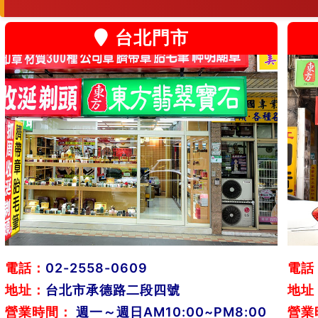
台北門市
電話：
02-2558-0609
電話
地址：
台北市承德路二段四號
地址
營業時間：
週一～週日AM10:00~PM8:00
營業