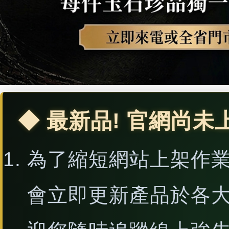
◆ 最新品! 官網尚未
為了縮短網站上架作
會立即更新產品於各