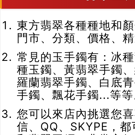
東方翡翠各種種地和顏
門市、分類、價格、精
常見的玉手鐲有：冰種
種玉鐲、黃翡翠手鐲、
羅蘭翡翠手鐲、白底青
手鐲、飄花手鐲...
您可以來店內挑選您喜歡
信、QQ、SKYPE