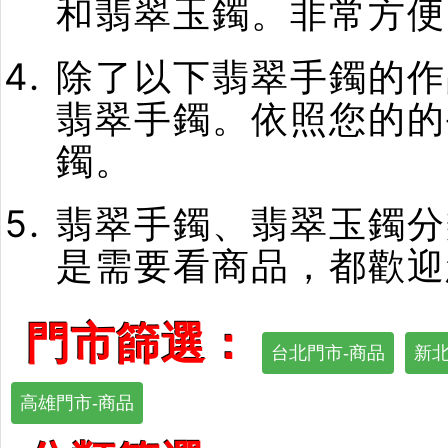
和翡翠玉鐲。非常方便
除了以下翡翠手鐲的作
翡翠手鐲。依照您的的
鐲。
翡翠手鐲、翡翠玉鐲分
是需要看商品，都歡迎
門市篩選：
台北門市-商品
新北
高雄門市-商品