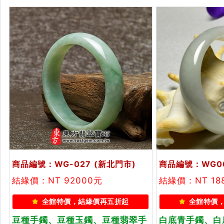
商品編號：WG-027
(新北門市)
商品編號：WG0
結緣價：NT 92000元
結緣價：NT 18
全館特價，結緣價再五折起
全館特價
豆種手鐲、豆種玉鐲、豆種翡翠手
白底青手鐲、白