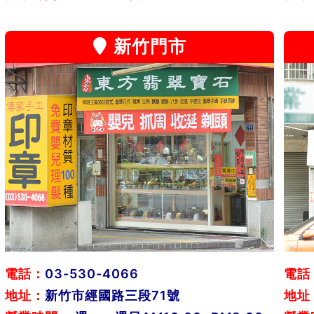
新竹門市
電話：
03-530-4066
電話
地址：
新竹市經國路三段71號
地址