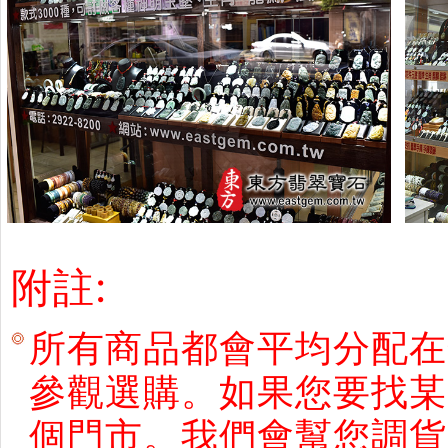
附註:
所有商品都會平均分配在
參觀選購。如果您要找某
個門市。我們會幫您調貨