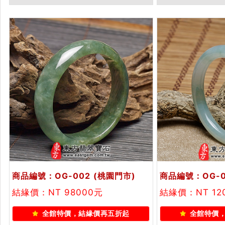
商品編號：OG-002
(桃園門市)
商品編號：OG-0
結緣價：NT 98000元
結緣價：NT 12
全館特價，結緣價再五折起
全館特價