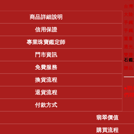
台灣
大陸
商品詳細說明
手鐲
信用保證
手鐲
重量
專業珠寶鑑定師
透光
門市資訊
雙證
石鑑
免費服務
贈
換貨流程
●
退貨流程
們
付款方式
翡翠價值
購買流程