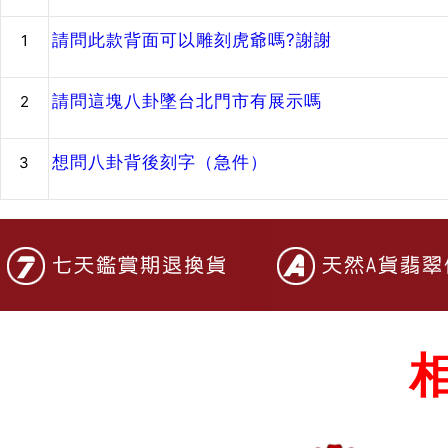
請問此款背面可以雕刻虎爺嗎?謝謝
1
請問這塊八卦墜台北門市有展示嗎
2
想問八卦背後刻字（急件）
3