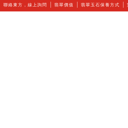
聯絡東方，線上詢問
翡翠價值
翡翠玉石保養方式