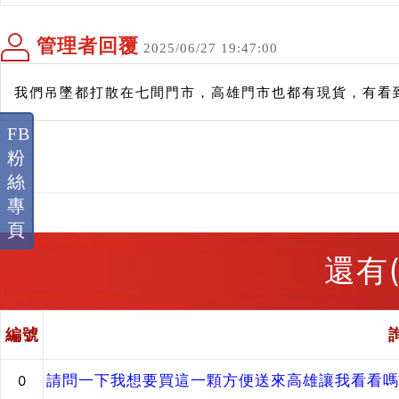
管理者回覆
2025/06/27 19:47:00
我們吊墜都打散在七間門市，高雄門市也都有現貨，有看
FB
粉
絲
專
頁
還有
編號
請問一下我想要買這一顆方便送來高雄讓我看看嗎
0