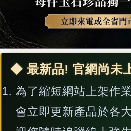
◆ 最新品! 官網尚未
為了縮短網站上架作
會立即更新產品於各