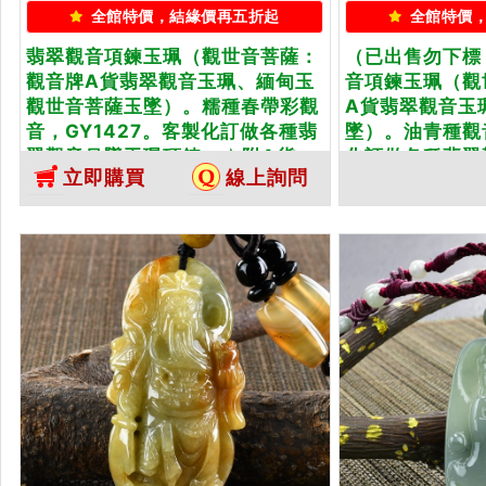
全館特價，結緣價再五折起
全館特價
翡翠觀音項鍊玉珮（觀世音菩薩：
（已出售勿下標
觀音牌A貨翡翠觀音玉珮、緬甸玉
音項鍊玉珮（觀
觀世音菩薩玉墜）。糯種春帶彩觀
A貨翡翠觀音玉
音，GY1427。客製化訂做各種翡
墜）。油青種觀
翠觀音吊墜玉珮項鍊。★附A貨
化訂做各種翡翠觀
立即購買
線上詢問
翡...