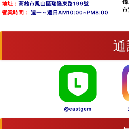
鐲
地址：
高雄市鳳山區瑞隆東路199號
市
營業時間：
週一～週日AM10:00~PM8:00
通
@eastgem