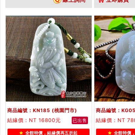
大帝...
商品編號：KN185
(桃園門市)
商品編號：KG05
結緣價：NT 16800元
結緣價：NT 78
已出售
全館特價，結緣價再五折起
全館特價