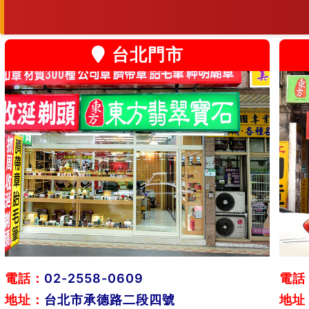
台北門市
電話：
02-2558-0609
電話
地址：
台北市承德路二段四號
地址