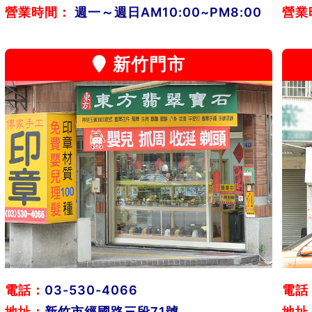
營業時間：
週一～週日AM10:00~PM8:00
營業
新竹門市
電話：
03-530-4066
電話
地址：
新竹市經國路三段71號
地址