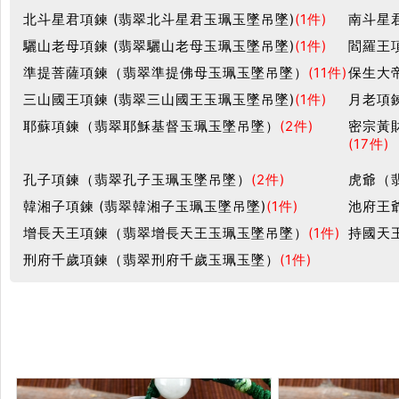
北斗星君項鍊 (翡翠北斗星君玉珮玉墜吊墜)
(1件)
南斗星
驪山老母項鍊 (翡翠驪山老母玉珮玉墜吊墜)
(1件)
閻羅王
準提菩薩項鍊（翡翠準提佛母玉珮玉墜吊墜）
(11件)
保生大
三山國王項鍊 (翡翠三山國王玉珮玉墜吊墜)
(1件)
月老項
耶蘇項鍊（翡翠耶穌基督玉珮玉墜吊墜）
(2件)
密宗黃
(17件)
孔子項鍊（翡翠孔子玉珮玉墜吊墜）
(2件)
虎爺（
韓湘子項鍊 (翡翠韓湘子玉珮玉墜吊墜)
(1件)
池府王
增長天王項鍊（翡翠增長天王玉珮玉墜吊墜）
(1件)
持國天
刑府千歲項鍊（翡翠刑府千歲玉珮玉墜）
(1件)