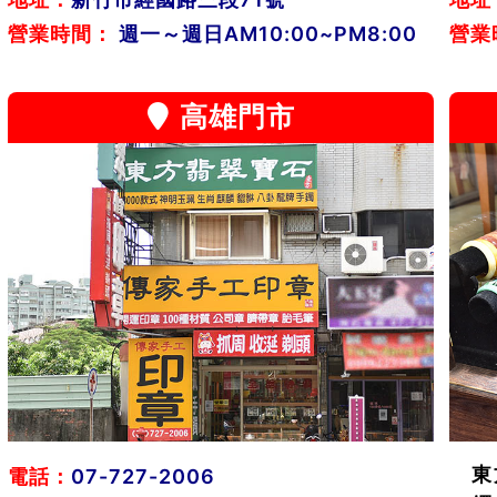
營業時間：
週一～週日AM10:00~PM8:00
營業
高雄門市
東
電話：
07-727-2006