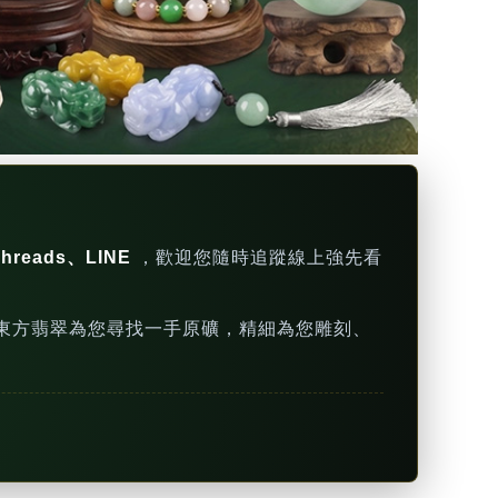
hreads、LINE
，歡迎您隨時追蹤線上強先看
東方翡翠為您尋找一手原礦，精細為您雕刻、