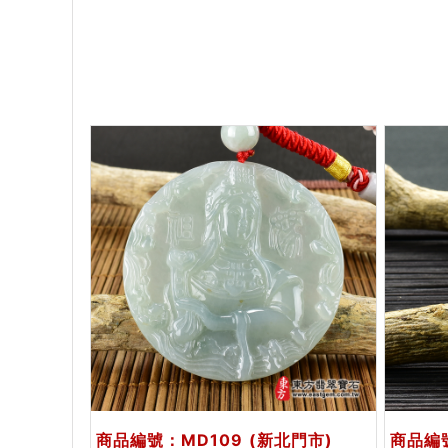
商品編號：MD109
(新北門市)
商品編