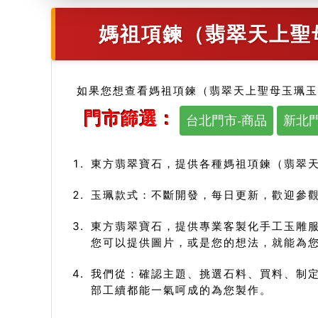
媽祖項鍊（翡翠天上聖
如果您想查看媽祖項鍊（翡翠天上聖母玉珮玉
門市篩選：
台北門市-商品
新北門
東方翡翠寶石，提供各種媽祖項鍊（翡翠
玉珮款式：不斷開發，每日更新，歡迎參觀
東方翡翠寶石，提供專業客製化手工玉雕
您可以提供圖片，或是您的想法，就能為
我們從：確認主題、挑選石料、買料、制定
部工續都能一氣呵成的為您製作。