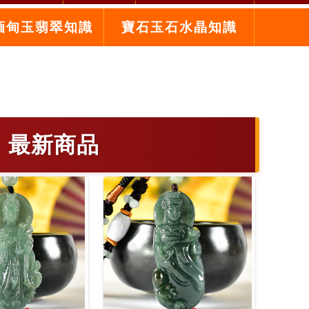
緬甸玉翡翠知識
寶石玉石水晶知識
 最新商品