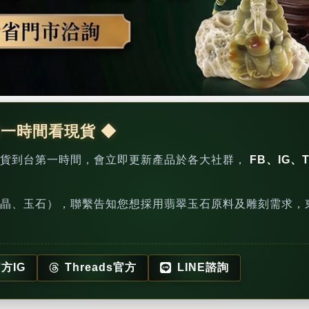
第一時間看現貨 ◆
新貨到台第一時間，會立即更新產品於各大社群，
FB、IG、T
晶、玉石），聯繫告知您想採用翡翠玉石原料及雕刻需求，
方IG
Threads官方
LINE諮詢