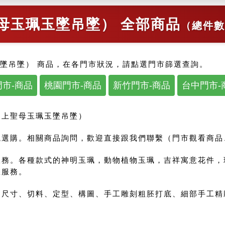
母玉珮玉墜吊墜） 全部商品
（總件數
墜吊墜） 商品，在各門市狀況，請點選門市篩選查詢。
市-商品
桃園門市-商品
新竹門市-商品
台中門市-
天上聖母玉珮玉墜吊墜）
選購。相關商品詢問，歡迎直接跟我們聯繫（門市觀看商品、來
服務。各種款式的神明玉珮，動物植物玉珮，吉祥寓意花件，
您服務。
尺寸、切料、定型、構圖、手工雕刻粗胚打底、細部手工精雕