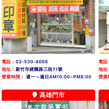
電話：
03-530-4066
電話
地址：
新竹市經國路三段71號
地址
營業時間：
週一～週日AM10:00~PM8:00
營業
高雄門市