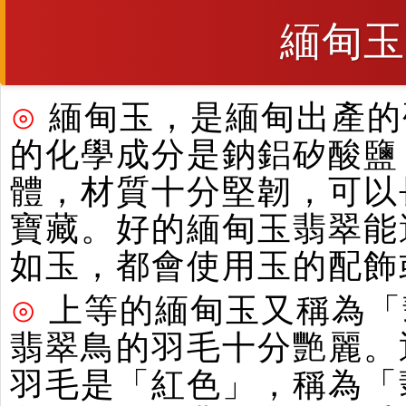
緬甸玉
⊙
緬甸玉，是緬甸出產的硬
的化學成分是鈉鋁矽酸鹽
體，材質十分堅韌，可以
寶藏。好的緬甸玉翡翠能
如玉，都會使用玉的配飾
⊙
上等的緬甸玉又稱為「
翡翠鳥的羽毛十分艷麗。
羽毛是「紅色」，稱為「