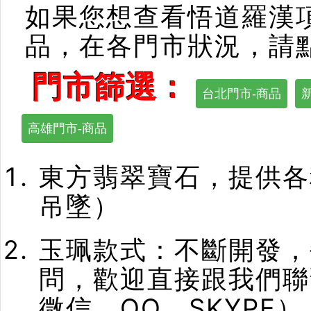
如果您想查看悟道羅漢
品，在各門市狀況，請
門市篩選：
台北門市-商品
高雄門市-商品
東方翡翠寶石，提供各
吊墜）
玉珮款式：不斷開發，
問，歡迎直接跟我們聯
微信、QQ、SKYPE）