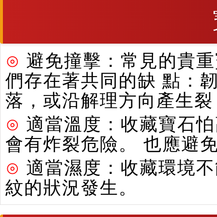
⊙
避免撞擊：常見的貴重寶
們存在著共同的缺 點：
落，或沿解理方向產生裂
⊙
適當溫度：收藏寶石怕
會有炸裂危險。 也應避
⊙
適當濕度：收藏環境不
紋的狀況發生。