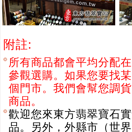
附註:
所有商品都會平均分配在
參觀選購。如果您要找某
個門市。我們會幫您調貨
商品。
歡迎您來東方翡翠寶石實
品。另外，外縣市（世界