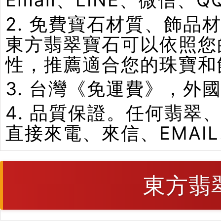
2. 免費寶石材質、飾
東方翡翠寶石可以依照您
性，推薦適合您的珠寶和
3. 台灣《免運費》，外
4. 品質保證。任何翡
直接來電、來信、EMAI
東方翡