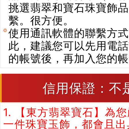
挑選翡翠和寶石珠寶飾品。使用E
繫。很方便。
使用通訊軟體的聯繫方式
此，建議您可以先用電話
的帳號後，再加入您的帳
信用保證：不
1. 【東方翡翠寶石】
一件珠寶玉飾，都會且出