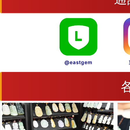
@eastgem