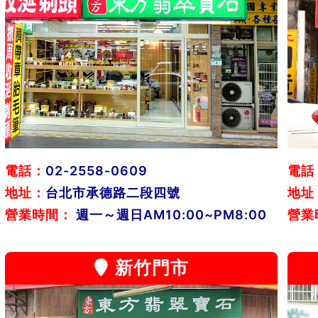
電話：
02-2558-0609
電話
地址：
台北市承德路二段四號
地址
營業時間：
週一～週日AM10:00~PM8:00
營業
新竹門市