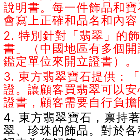
說明書。每一件飾品和寶
會寫上正確和品名和內容
2. 特別針對「翡翠」
書」（中國地區有多個開
鑑定單位來開立證書）。
3. 東方翡翠寶石提供：
證。讓顧客買翡翠可以安
證書，顧客需要自行負擔
4. 東方翡翠寶石，禀
翠、珍珠的飾品。對於各