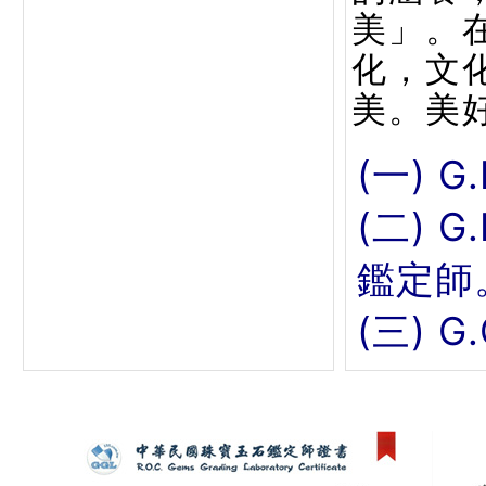
美」。
化，文
美。美
(一) G
(二) 
鑑定師
(三) 