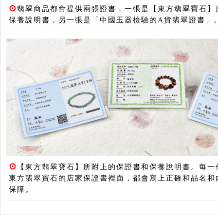
⊙
翡翠商品都會提供兩張證書，一張是【東方翡翠寶石】
保養說明書，另一張是「中國玉器檢驗的A貨翡翠證書」
⊙
【東方翡翠寶石】所附上的保證書和保養說明書。每一
東方翡翠寶石的店家保證書裡面，都會寫上正確和品名和
保障。