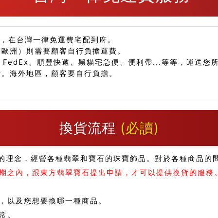
品，在台灣一律免運費宅配到府。
、歐洲）則需要顧客自行負擔運費。
、FedEx、順豐快遞、黑貓宅急便、便利帶...等等，運送
付。海外地區，顧客要自行負擔。
換貨流程
(必讀)
的理念，經營各種翡翠和寶石的珠寶飾品。對於各種商品的
期之內，跟東方翡翠寶石提出申請，才可以提供換貨的服務
，以及您想要換哪一種商品。
常。