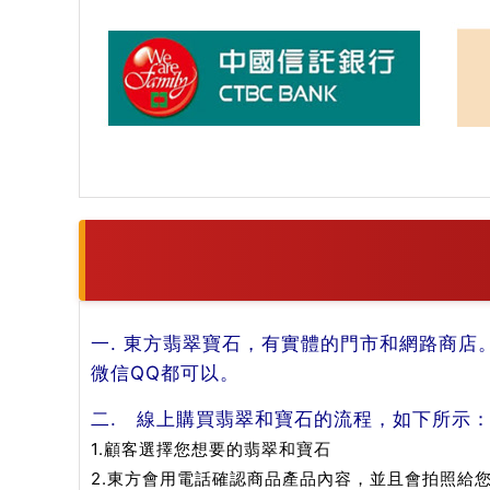
一. 東方翡翠寶石，有實體的門市和網路商店
微信QQ都可以。
二. 線上購買翡翠和寶石的流程，如下所示
1.顧客選擇您想要的翡翠和寶石
2.東方會用電話確認商品產品內容，並且會拍照給