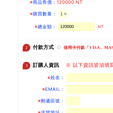
※
商品售價：
120000 NT
※
購買數量：
※
總金額：
NT
付款方式
2
信用卡付款「VISA、MAS
訂購人資訊
※ 以下資訊皆須填
3
※
姓名：
※
EMAIL：
※
郵遞區號：
※
送貨地址：