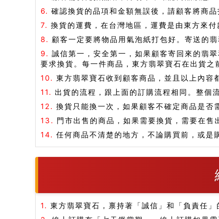
6.
確認換貨的品項和金額無誤後，請顧客將商品打
7.
換貨的運費，在台灣地區，運費是由東方來付
8.
顧客一定要將物品用氣泡紙打包好。寄送的翡
9.
誠信第一，安全第一，如果顧客寄回來的翡翠
要求換貨。每一件商品，東方翡翠寶石在出貨之
10.
東方翡翠寶石收到顧客商品，並且以上內容
11.
出貨的流程，跟上面的訂購流程相同。整個
12.
換貨只能換一次，如果顧客不確定商品是否
13.
門市出售的商品，如果需要換貨，需要在售
14.
任何商品不清楚的地方，不論購買前，或是
1.
東方翡翠寶石，禀持著「誠信」和「負責任」