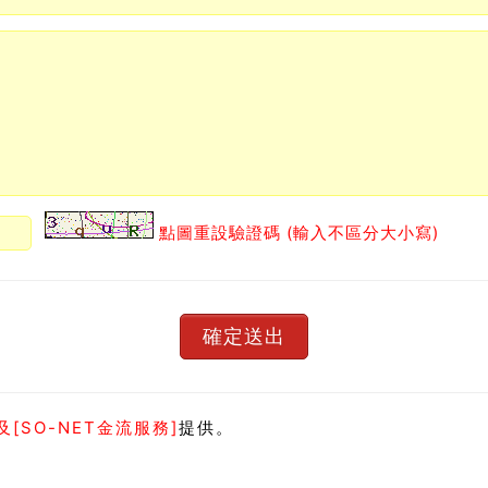
點圖重設驗證碼 (輸入不區分大小寫)
[SO-NET金流服務]
提供。