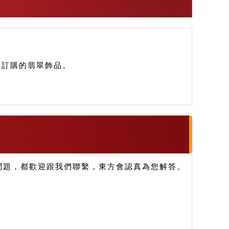
您所訂購的翡翠飾品。
問題，都歡迎跟我們聯繫，東方會認真為您解答。
。