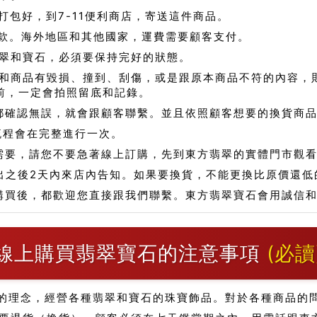
包好，到7-11便利商店，寄送這件商品。
款。海外地區和其他國家，運費需要顧客支付。
翠和寶石，必須要保持完好的狀態。
和商品有毀損、撞到、刮傷，或是跟原本商品不符的內容，
前，一定會拍照留底和記錄。
都確認無誤，就會跟顧客聯繫。並且依照顧客想要的換貨商
流程會在完整進行一次。
需要，請您不要急著線上訂購，先到東方翡翠的實體門市觀
出之後2天內來店內告知。如果要換貨，不能更換比原價還低
購買後，都歡迎您直接跟我們聯繫。東方翡翠寶石會用誠信
線上購買翡翠寶石的注意事項
(必讀
的理念，經營各種翡翠和寶石的珠寶飾品。對於各種商品的