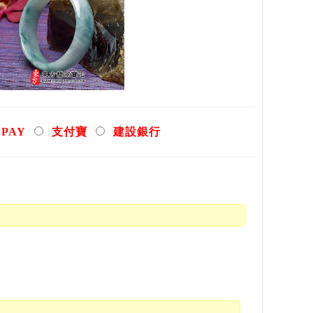
YPAY
支付寶
建設銀行