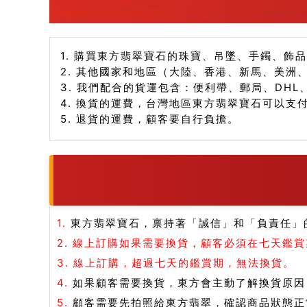
1. 購買東方翡翠寶石的珠寶、吊墜、手鐲、飾
2. 其他國家和地區（大陸、香港、新馬、美洲
3. 我們配合的貨運包含：便利帶、郵局、DHL
4. 換貨的運費，台灣地區東方翡翠寶石可以支
5. 退貨的運費，顧客要自行負擔。
1.
東方翡翠寶石，禀持著「誠信」和「負責任」
2.
線上訂購如果需要換貨，顧客必須在七天鑑賞
3.
線上訂購，超過七天的鑑賞期，無法換貨。
4.
如果顧客需要換貨，東方會主動了解換貨原因
5.
顧客需要先拍照給東方翡翠，確認商品狀態正