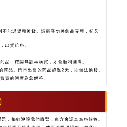
則不能退貨和換貨。請顧客勿將飾品弄壞，卻又
品，出貨給您。
看商品，確認無誤再購買，才會順利圓滿。
的商品。門市出售的商品超過2天，則無法換貨。
和負責的態度為您解答。
)
問題，都歡迎跟我們聯繫，東方會認真為您解答。