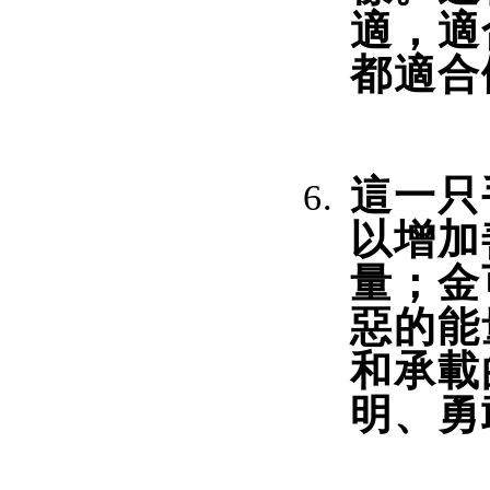
適，適
都適合
這一只
以增加
量；金
惡的能
和承載
明、勇