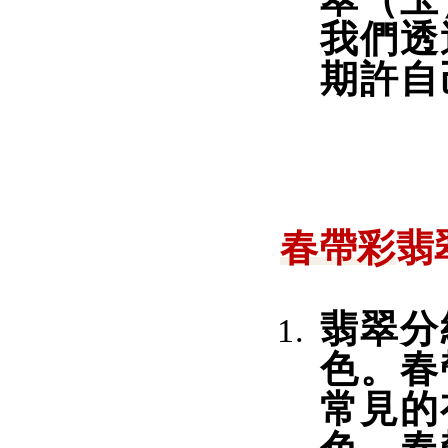
我們透
期許自
春帶彩
翡
翡翠分
色
。春
常見的