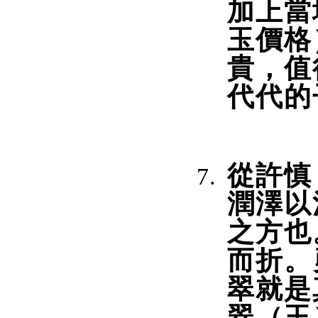
加上當
玉價格
貴，值
代代的
從許慎
潤澤以
之方也
而折。
翠就是
翠（玉