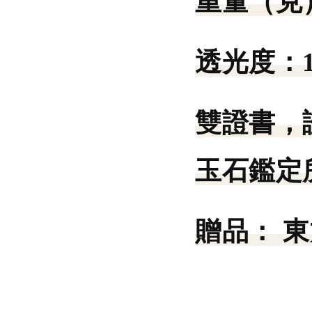
重量（克
透光度：
雙證書，
玉石鑑定所
贈品： 