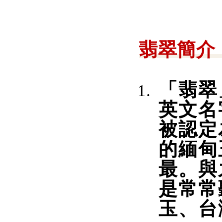
翡翠簡介
「翡翠
英文名
被認定
的緬甸
最。與
是常常
玉、台