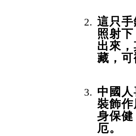
這只手
照射下
出來，
藏，可
中國人
裝飾作
身保健
厄。