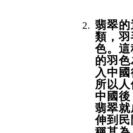
翡翠的
類，羽
色。這
的羽色
入中國
所以人
中國後
翡翠就
伸到民
稱其為