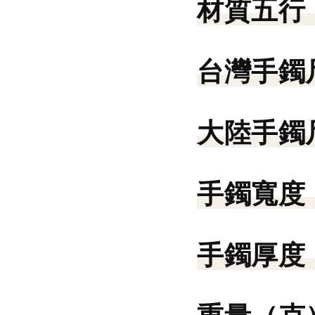
材質五行
台灣手鐲
大陸手鐲
手鐲寬度
手鐲厚度