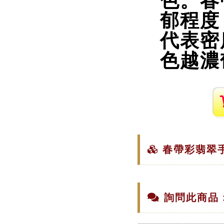
色。春
郁程度
代表密
色越濃
春帶彩翡翠手
詢問此商品